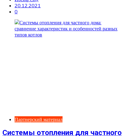
20.12.2021
0
Партнерский материал
Системы отопления для частного