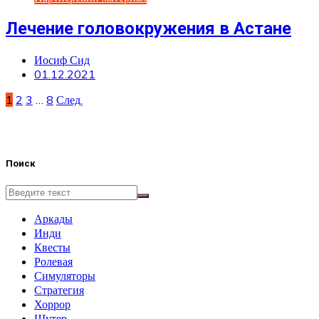
Лечение головокружения в Астане
Иосиф Сид
01.12.2021
Пагинация
1
2
3
…
8
След.
записей
Поиск
Аркады
Инди
Квесты
Ролевая
Симуляторы
Стратегия
Хоррор
Шутер