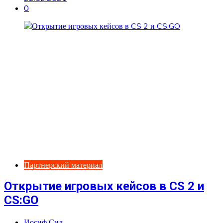
0
Партнерский материал
Открытие игровых кейсов в CS 2 и
CS:GO
Иосиф Сид