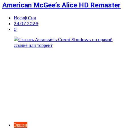
American McGee’s Alice HD Remaster
Иосиф Сид
24.07.2026
0
Экшен