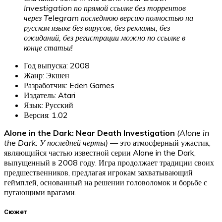
Investigation по прямой ссылке без торрентов
через Telegram последнюю версию полностью на
русском языке без вирусов, без рекламы, без
ожиданий, без регистрации можно по ссылке в
конце статьи!
Год выпуска: 2008
Жанр: Экшен
Разработчик: Eden Games
Издатель: Atari
Язык: Русский
Версия: 1.02
Alone in the Dark: Near Death Investigation
(Alone in
the Dark: У последней черты)
— это атмосферный ужастик,
являющийся частью известной серии Alone in the Dark,
выпущенный в 2008 году. Игра продолжает традиции своих
предшественников, предлагая игрокам захватывающий
геймплей, основанный на решении головоломок и борьбе с
пугающими врагами.
Сюжет