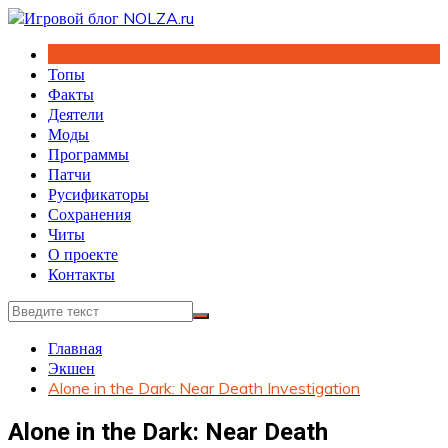
Перейти
к
содержимому
Топы
Факты
Деятели
Моды
Программы
Патчи
Русификаторы
Сохранения
Читы
О проекте
Контакты
Главная
Экшен
Alone in the Dark: Near Death Investigation
Alone in the Dark: Near Death