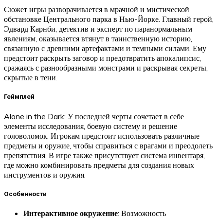
Сюжет игры разворачивается в мрачной и мистической
обстановке Центрального парка в Нью-Йорке. Главный герой,
Эдвард Карнби, детектив и эксперт по паранормальным
явлениям, оказывается втянут в таинственную историю,
связанную с древними артефактами и темными силами. Ему
предстоит раскрыть заговор и предотвратить апокалипсис,
сражаясь с разнообразными монстрами и раскрывая секреты,
скрытые в тени.
Геймплей
Alone in the Dark: У последней черты сочетает в себе
элементы исследования, боевую систему и решение
головоломок. Игрокам предстоит использовать различные
предметы и оружие, чтобы справиться с врагами и преодолеть
препятствия. В игре также присутствует система инвентаря,
где можно комбинировать предметы для создания новых
инструментов и оружия.
Особенности
Интерактивное окружение
: Возможность