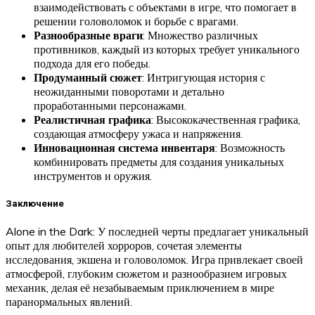
взаимодействовать с объектами в игре, что помогает в
решении головоломок и борьбе с врагами.
Разнообразные враги
: Множество различных
противников, каждый из которых требует уникального
подхода для его победы.
Продуманный сюжет
: Интригующая история с
неожиданными поворотами и детально
проработанными персонажами.
Реалистичная графика
: Высококачественная графика,
создающая атмосферу ужаса и напряжения.
Инновационная система инвентаря
: Возможность
комбинировать предметы для создания уникальных
инструментов и оружия.
Заключение
Alone in the Dark: У последней черты предлагает уникальный
опыт для любителей хорроров, сочетая элементы
исследования, экшена и головоломок. Игра привлекает своей
атмосферой, глубоким сюжетом и разнообразием игровых
механик, делая её незабываемым приключением в мире
паранормальных явлений.