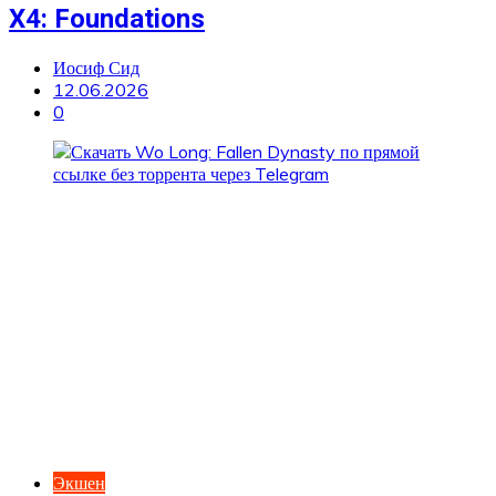
X4: Foundations
Иосиф Сид
12.06.2026
0
Экшен