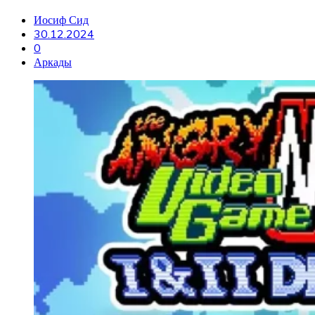
Иосиф Сид
30.12.2024
0
Аркады