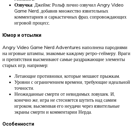
Озвучка
: Джеймс Рольф лично озвучил Angry Video
Game Nerd, добавив множество язвительных
комментариев и саркастичных фраз, сопровождающих
игровой процесс.
Юмор и отсылки
Angry Video Game Nerd Adventures наполнена пародиями
на игровые штампы, знакомые каждому ретро-геймеру. Враги
и препятствия высмеивают самые раздражающие элементы
старых игр, например:
Летающие противники, которые мешают прыжкам.
Уровни с ограничением времени, требующие идеальной
точности.
Неожиданные смерти от невидимых ловушек. И,
конечно же, игра не стесняется шутить над самим
игроком, высмеивая его неудачи через язвительные
экраны смерти и комментарии Нерда.
Особенности