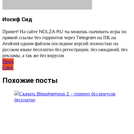
Иосиф Сид
Привет! На сайте NOLZA.RU ты можешь скачивать игры по
прямой ссылке без торрентов через Telegram на ПК на
Android одним файлом последние версий полностью на
русском языке бесплатно без регистрации, без ожиданий, без
рекламы, а так же без вирусов.
Навигация
Пред.
След.
по
записям
Похожие посты