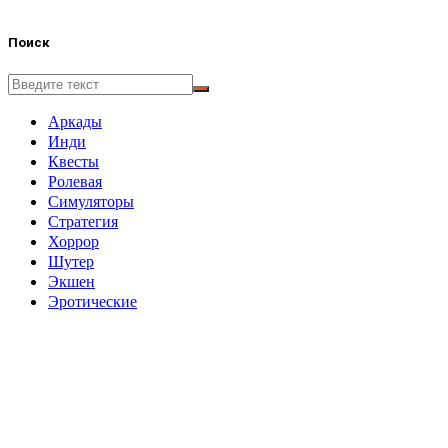
Поиск
Аркады
Инди
Квесты
Ролевая
Симуляторы
Стратегия
Хоррор
Шутер
Экшен
Эротические