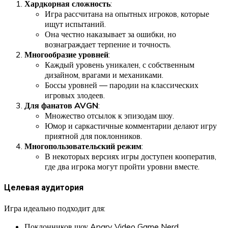
Хардкорная сложность
:
Игра рассчитана на опытных игроков, которые
ищут испытаний.
Она честно наказывает за ошибки, но
вознаграждает терпение и точность.
Многообразие уровней
:
Каждый уровень уникален, с собственным
дизайном, врагами и механиками.
Боссы уровней — пародии на классических
игровых злодеев.
Для фанатов AVGN
:
Множество отсылок к эпизодам шоу.
Юмор и саркастичные комментарии делают игру
приятной для поклонников.
Многопользовательский режим
:
В некоторых версиях игры доступен кооператив,
где два игрока могут пройти уровни вместе.
Целевая аудитория
Игра идеально подходит для:
Поклонников шоу Angry Video Game Nerd.