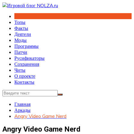
Перейти
к
содержимому
Топы
Факты
Деятели
Моды
Программы
Патчи
Русификаторы
Сохранения
Читы
О проекте
Контакты
Главная
Аркады
Angry Video Game Nerd
Angry Video Game Nerd