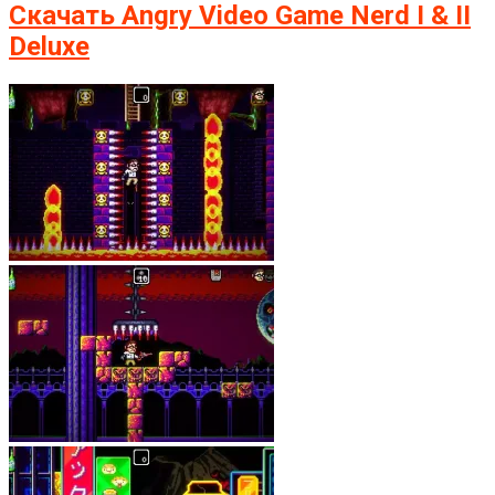
Скачать Angry Video Game Nerd I & II
Deluxe