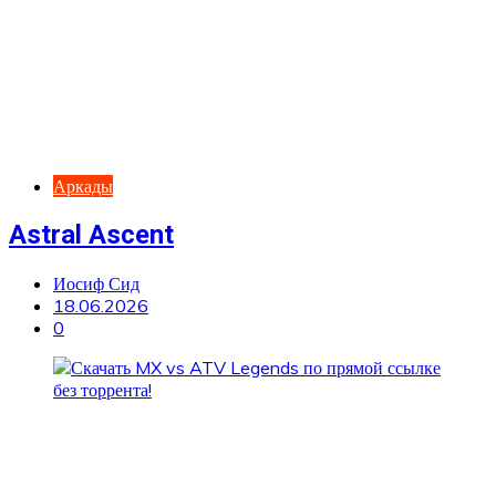
Аркады
Astral Ascent
Иосиф Сид
18.06.2026
0