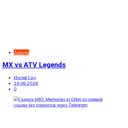
Аркады
MX vs ATV Legends
Иосиф Сид
14.06.2026
0