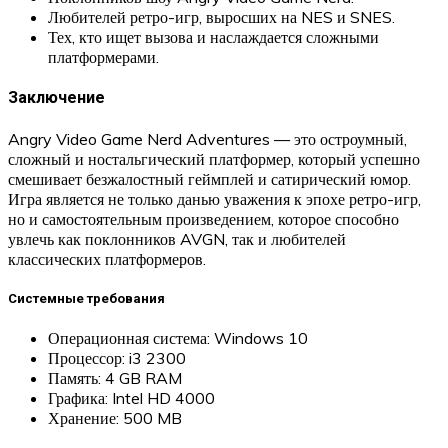
Любителей ретро-игр, выросших на NES и SNES.
Тех, кто ищет вызова и наслаждается сложными
платформерами.
Заключение
Angry Video Game Nerd Adventures — это остроумный,
сложный и ностальгический платформер, который успешно
смешивает безжалостный геймплей и сатирический юмор.
Игра является не только данью уважения к эпохе ретро-игр,
но и самостоятельным произведением, которое способно
увлечь как поклонников AVGN, так и любителей
классических платформеров.
Системные требования
Операционная система: Windows 10
Процессор: i3 2300
Память: 4 GB RAM
Графика: Intel HD 4000
Хранение: 500 MB