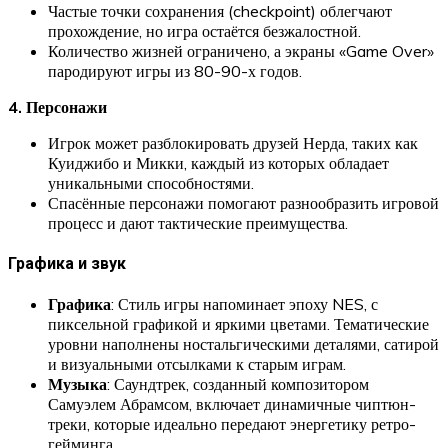
Частые точки сохранения (checkpoint) облегчают
прохождение, но игра остаётся безжалостной.
Количество жизней ограничено, а экраны «Game Over»
пародируют игры из 80-90-х годов.
4. Персонажи
Игрок может разблокировать друзей Нерда, таких как
Куиджибо и Микки, каждый из которых обладает
уникальными способностями.
Спасённые персонажи помогают разнообразить игровой
процесс и дают тактические преимущества.
Графика и звук
Графика
: Стиль игры напоминает эпоху NES, с
пиксельной графикой и яркими цветами. Тематические
уровни наполнены ностальгическими деталями, сатирой
и визуальными отсылками к старым играм.
Музыка
: Саундтрек, созданный композитором
Самуэлем Абрамсом, включает динамичные чиптюн-
треки, которые идеально передают энергетику ретро-
гейминга.