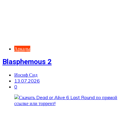
Аркады
Blasphemous 2
Иосиф Сид
13.07.2026
0