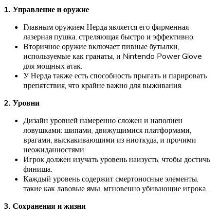
1. Управление и оружие
Главным оружием Нерда является его фирменная
лазерная пушка, стреляющая быстро и эффективно.
Вторичное оружие включает пивные бутылки,
используемые как гранаты, и Nintendo Power Glove
для мощных атак.
У Нерда также есть способность прыгать и парировать
препятствия, что крайне важно для выживания.
2. Уровни
Дизайн уровней намеренно сложен и наполнен
ловушками: шипами, движущимися платформами,
врагами, выскакивающими из ниоткуда, и прочими
неожиданностями.
Игрок должен изучать уровень наизусть, чтобы достичь
финиша.
Каждый уровень содержит смертоносные элементы,
такие как лавовые ямы, мгновенно убивающие игрока.
3. Сохранения и жизни