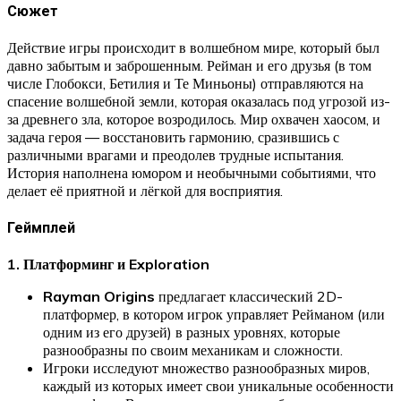
Сюжет
Действие игры происходит в волшебном мире, который был
давно забытым и заброшенным. Рейман и его друзья (в том
числе Глобокси, Бетилия и Те Миньоны) отправляются на
спасение волшебной земли, которая оказалась под угрозой из-
за древнего зла, которое возродилось. Мир охвачен хаосом, и
задача героя — восстановить гармонию, сразившись с
различными врагами и преодолев трудные испытания.
История наполнена юмором и необычными событиями, что
делает её приятной и лёгкой для восприятия.
Геймплей
1. Платформинг и Exploration
Rayman Origins
предлагает классический 2D-
платформер, в котором игрок управляет Рейманом (или
одним из его друзей) в разных уровнях, которые
разнообразны по своим механикам и сложности.
Игроки исследуют множество разнообразных миров,
каждый из которых имеет свои уникальные особенности