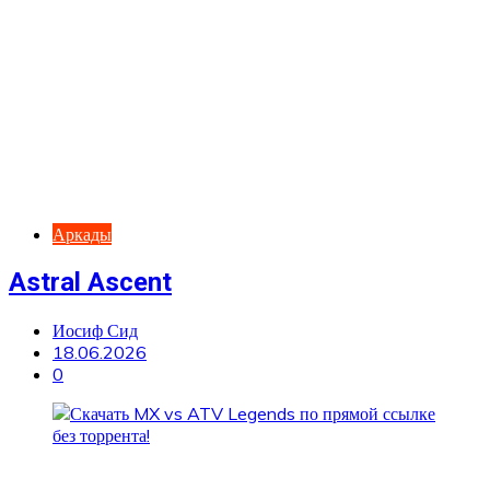
Аркады
Astral Ascent
Иосиф Сид
18.06.2026
0