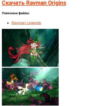
Скачать Rayman Origins
Полезные файлы:
Rayman Legends