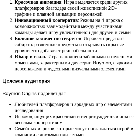
Красочная анимация
: Игра выделяется среди других
платформеров благодаря своей живописной 2D-
графике и плавной анимации персонажей.
Инновационный кооператив
: Режим на 4 игрока с
возможностью взаимодействия между участниками
команды делает игру увлекательной для друзей и семьи.
Большое количество секретов
: Игрокам предстоит
собирать различные предметы и открывать скрытые
уровни, что добавляет реиграбельности.
Юмор и стиль
: Игра наполнена забавными и нелепыми
моментами, характерными для серии Rayman, с яркими
персонажами и чудесными визуальными элементами.
Целевая аудитория
Rayman Origins подойдёт для:
Любителей платформеров и аркадных игр с элементами
исследования.
Игроков, ищущих красочный и непринуждённый опыт с
весёлым кооперативом.
Семейных игроков, которые могут наслаждаться игрой в
компании с друзьями или детьми.