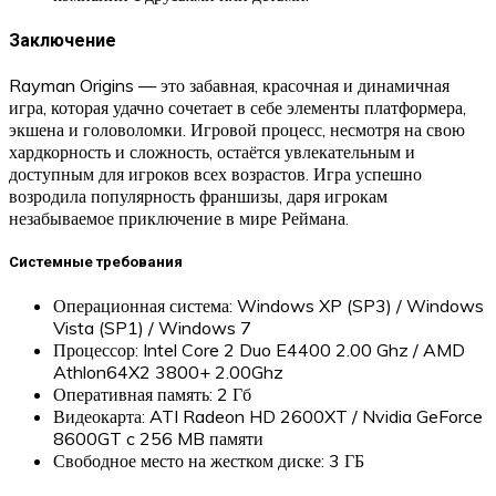
Заключение
Rayman Origins — это забавная, красочная и динамичная
игра, которая удачно сочетает в себе элементы платформера,
экшена и головоломки. Игровой процесс, несмотря на свою
хардкорность и сложность, остаётся увлекательным и
доступным для игроков всех возрастов. Игра успешно
возродила популярность франшизы, даря игрокам
незабываемое приключение в мире Реймана.
Системные требования
Операционная система: Windows XP (SP3) / Windows
Vista (SP1) / Windows 7
Процессор: Intel Core 2 Duo E4400 2.00 Ghz / AMD
Athlon64X2 3800+ 2.00Ghz
Оперативная память: 2 Гб
Видеокарта: ATI Radeon HD 2600XT / Nvidia GeForce
8600GT c 256 MB памяти
Свободное место на жестком диске: 3 ГБ