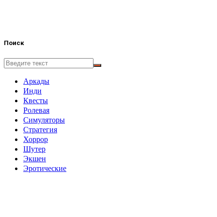
Поиск
Аркады
Инди
Квесты
Ролевая
Симуляторы
Стратегия
Хоррор
Шутер
Экшен
Эротические