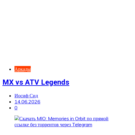
Аркады
MX vs ATV Legends
Иосиф Сид
14.06.2026
0