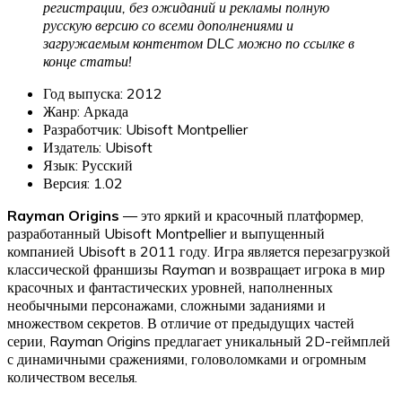
регистрации, без ожиданий и рекламы полную
русскую версию со всеми дополнениями и
загружаемым контентом DLC можно по ссылке в
конце статьи!
Год выпуска: 2012
Жанр: Аркада
Разработчик: Ubisoft Montpellier
Издатель: Ubisoft
Язык: Русский
Версия: 1.02
Rayman Origins
— это яркий и красочный платформер,
разработанный Ubisoft Montpellier и выпущенный
компанией Ubisoft в 2011 году. Игра является перезагрузкой
классической франшизы Rayman и возвращает игрока в мир
красочных и фантастических уровней, наполненных
необычными персонажами, сложными заданиями и
множеством секретов. В отличие от предыдущих частей
серии, Rayman Origins предлагает уникальный 2D-геймплей
с динамичными сражениями, головоломками и огромным
количеством веселья.