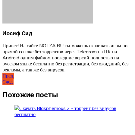
Иосиф Сид
Привет! На сайте NOLZA.RU ты можешь скачивать игры по
прямой ссылке без торрентов через Telegram на ПК на
Android одним файлом последние версий полностью на
русском языке бесплатно без регистрации, без ожиданий, без
рекламы, а так же без вирусов.
Навигация
Пред.
След.
по
записям
Похожие посты