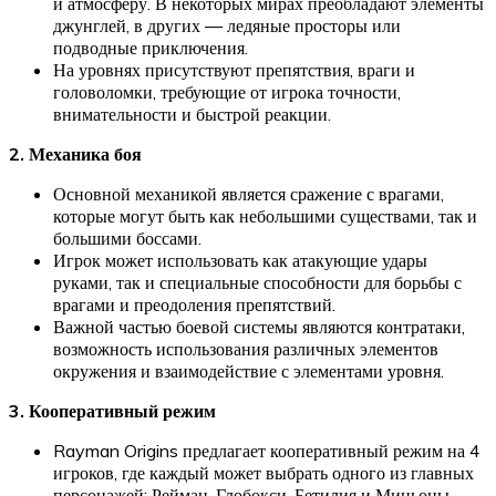
и атмосферу. В некоторых мирах преобладают элементы
джунглей, в других — ледяные просторы или
подводные приключения.
На уровнях присутствуют препятствия, враги и
головоломки, требующие от игрока точности,
внимательности и быстрой реакции.
2. Механика боя
Основной механикой является сражение с врагами,
которые могут быть как небольшими существами, так и
большими боссами.
Игрок может использовать как атакующие удары
руками, так и специальные способности для борьбы с
врагами и преодоления препятствий.
Важной частью боевой системы являются контратаки,
возможность использования различных элементов
окружения и взаимодействие с элементами уровня.
3. Кооперативный режим
Rayman Origins предлагает кооперативный режим на 4
игроков, где каждый может выбрать одного из главных
персонажей: Рейман, Глобокси, Бетилия и Миньоны.