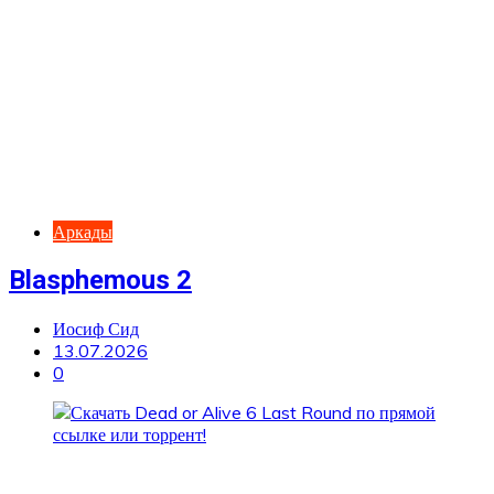
Аркады
Blasphemous 2
Иосиф Сид
13.07.2026
0