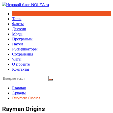
Перейти
к
содержимому
Топы
Факты
Деятели
Моды
Программы
Патчи
Русификаторы
Сохранения
Читы
О проекте
Контакты
Главная
Аркады
Rayman Origins
Rayman Origins