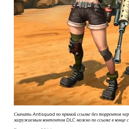
Скачать Antisquad по прямой ссылке без торрентов чере
загружаемым контентом DLC можно по ссылке в конце 