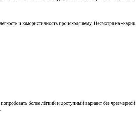
лёгкость и юмористичность происходящему. Несмотря на «карика
т попробовать более лёгкий и доступный вариант без чрезмерно
.
8