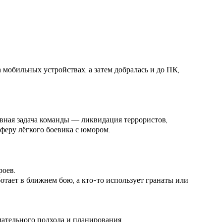
мобильных устройствах, а затем добралась и до ПК,
вная задача команды — ликвидация террористов,
феру лёгкого боевика с юмором.
роев.
отает в ближнем бою, а кто-то использует гранаты или
мательного подхода и планирования.