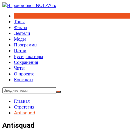
Перейти
к
содержимому
Топы
Факты
Деятели
Моды
Программы
Патчи
Русификаторы
Сохранения
Читы
О проекте
Контакты
Главная
Стратегия
Antisquad
Antisquad