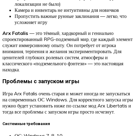
локализации не было)
Камера и инвентарь не интуитивны для новичков
Пропустить важные рунные заклинания — легко, что
усложняет игру
Arx Fatalis
— это тёмный, хардкорный и гениально
спроектированный RPG-подземный мир, где каждый элемент
служит иммерсивному опыту. Он потребует от игрока
внимания, терпения и желания экспериментировать. Для
ценителей глубоких ролевых систем, атмосферы и
классического «подземельного фэнтези» — это настоящая
находка.
Проблемы с запуском игры
Игра Arx Fatalis очень старая и может иногда не запускаться
на современных ОС Windows. Для корректного запуска игры
нужно будет установить ниже по ссылке мод Arx Libertatis и
тогда все проблемы с запуском игры просто исчезнут.
Системные требования
ОС: Windows 7, 8, 10