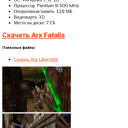
Процессор: Pentium III 500 MHz
Оперативная память: 128 МБ
Видеокарта: 3D
Место на диске: 7 ГБ
Скачать Аrx Fatalis
Полезные файлы:
Скачать Arx Libertatis