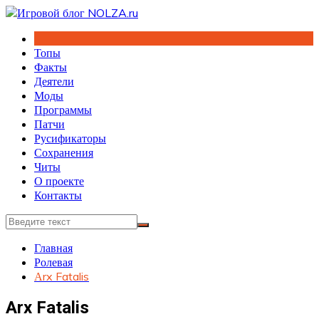
Перейти
к
содержимому
Топы
Факты
Деятели
Моды
Программы
Патчи
Русификаторы
Сохранения
Читы
О проекте
Контакты
Главная
Ролевая
Аrx Fatalis
Аrx Fatalis