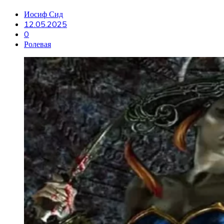
Иосиф Сид
12.05.2025
0
Ролевая