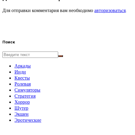
Для отправки комментария вам необходимо
авторизоваться
.
Поиск
Аркады
Инди
Квесты
Ролевая
Симуляторы
Стратегия
Хоррор
Шутер
Экшен
Эротические