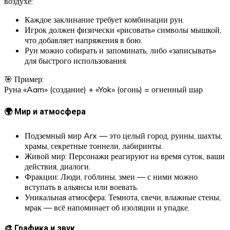
воздухе:
Каждое заклинание требует комбинации рун.
Игрок должен физически «рисовать» символы мышкой,
что добавляет напряжения в бою.
Рун можно собирать и запоминать, либо «записывать»
для быстрого использования.
🎯 Пример:
Руна «Aam» (создание) + «Yok» (огонь) = огненный шар
🌍 Мир и атмосфера
Подземный мир Arx — это целый город, руины, шахты,
храмы, секретные тоннели, лабиринты.
Живой мир: Персонажи реагируют на время суток, ваши
действия, диалоги.
Фракции: Люди, гоблины, змеи — с ними можно
вступать в альянсы или воевать.
Уникальная атмосфера: Темнота, свечи, влажные стены,
мрак — всё напоминает об изоляции и упадке.
🎨 Графика и звук