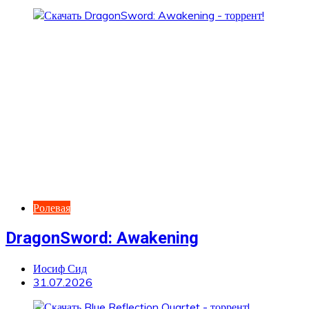
Ролевая
DragonSword: Awakening
Иосиф Сид
31.07.2026