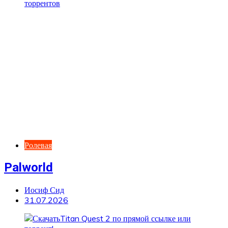
Ролевая
Palworld
Иосиф Сид
31.07.2026