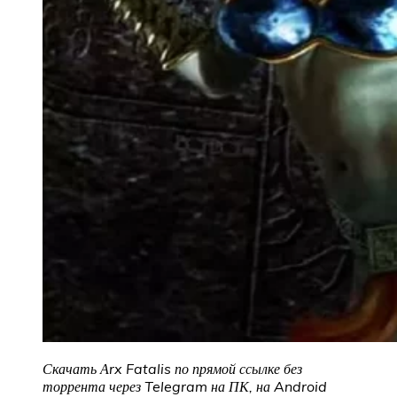
Скачать Аrx Fatalis
по прямой ссылке без
торрента через Telegram на ПК, на Android