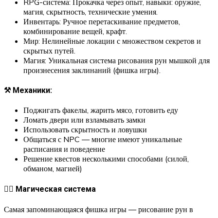
RPG-система: Прокачка через опыт, навыки: оружие,
магия, скрытность, технические умения.
Инвентарь: Ручное перетаскивание предметов,
комбинирование вещей, крафт.
Мир: Нелинейные локации с множеством секретов и
скрытых путей.
Магия: Уникальная система рисования рун мышкой для
произнесения заклинаний (фишка игры).
⚒️ Механики:
Поджигать факелы, жарить мясо, готовить еду
Ломать двери или взламывать замки
Использовать скрытность и ловушки
Общаться с NPC — многие имеют уникальные
расписания и поведение
Решение квестов несколькими способами (силой,
обманом, магией)
🧙‍♂️ Магическая система
Самая запоминающаяся фишка игры — рисование рун в