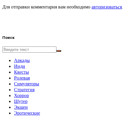
Для отправки комментария вам необходимо
авторизоваться
.
Поиск
Аркады
Инди
Квесты
Ролевая
Симуляторы
Стратегия
Хоррор
Шутер
Экшен
Эротические