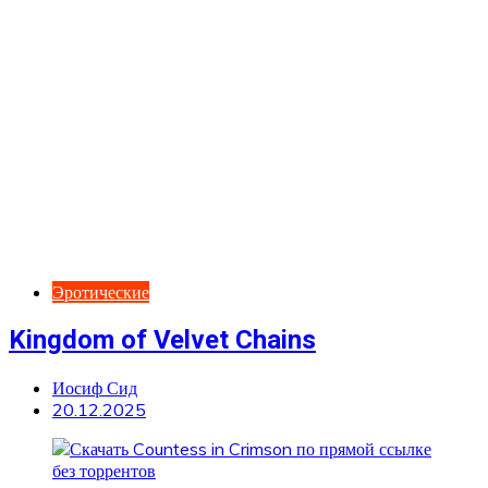
Эротические
Kingdom of Velvet Сhains
Иосиф Сид
20.12.2025