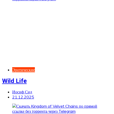
Эротические
Wild Life
Иосиф Сид
21.12.2025