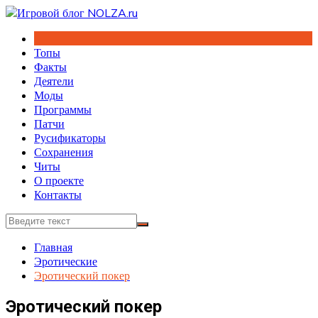
Перейти
к
содержимому
Топы
Факты
Деятели
Моды
Программы
Патчи
Русификаторы
Сохранения
Читы
О проекте
Контакты
Главная
Эротические
Эротический покер
Эротический покер