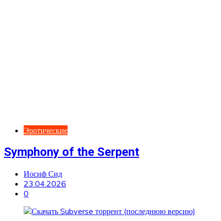
Эротические
Symphony of the Serpent
Иосиф Сид
23.04.2026
0