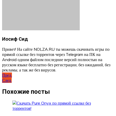
Иосиф Сид
Привет! На сайте NOLZA.RU ты можешь скачивать игры по
прямой ссылке без торрентов через Telegram на ПК на
Android одним файлом последние версий полностью на
русском языке бесплатно без регистрации, без ожиданий, без
рекламы, а так же без вирусов.
Навигация
Пред.
След.
по
записям
Похожие посты