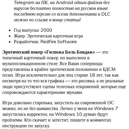
Telegram на ПК, на Android одним файлом без
вирусов бесплатно полностью на русском языке
последнюю версию со всеми дополнениями и DLC
можно по ссылке в конце статьи!
Год выпуска: 2000
Жанр: Эротическая карточная игра
Разработчик: RedFire Software
Эротический покер «Госпожа Боль Бондаж»
— это
типичный карточный покер, но выполнен в
мультипликационном стиле. Все Ваши соперницы
представлены в крайне эротическом положении и БДСМ
позах. Игра исключительно для лиц старше 18 лет, так как
несмотря на то что вся графика — это рисовка, а не реальные
люди присутствуют сцены телесных откровений, которые еще
сопровождаются характерными звуками.
Игра довольно старенька, запустить на современной ОС
можно, но не без шаманства. Лично у меня на Windows 7
запустилась корректно, на Windows 10 думаю будут
проблемы. Кто скачает и затестит, пишите в комментах
инструкцию по запуску.