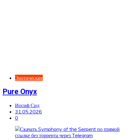
Эротические
Pure Onyx
Иосиф Сид
31.05.2026
0