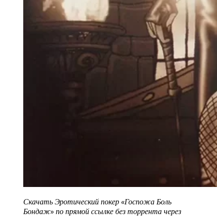
Скачать Эротический покер «Госпожа Боль
Бондаж»
по прямой ссылке без торрента через