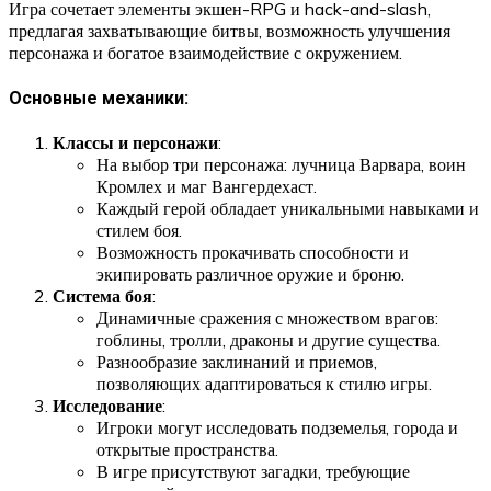
Игра сочетает элементы экшен-RPG и hack-and-slash,
предлагая захватывающие битвы, возможность улучшения
персонажа и богатое взаимодействие с окружением.
Основные механики:
Классы и персонажи
:
На выбор три персонажа: лучница Варвара, воин
Кромлех и маг Вангердехаст.
Каждый герой обладает уникальными навыками и
стилем боя.
Возможность прокачивать способности и
экипировать различное оружие и броню.
Система боя
:
Динамичные сражения с множеством врагов:
гоблины, тролли, драконы и другие существа.
Разнообразие заклинаний и приемов,
позволяющих адаптироваться к стилю игры.
Исследование
:
Игроки могут исследовать подземелья, города и
открытые пространства.
В игре присутствуют загадки, требующие