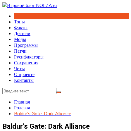
Перейти
к
содержимому
Топы
Факты
Деятели
Моды
Программы
Патчи
Русификаторы
Сохранения
Читы
О проекте
Контакты
Главная
Ролевая
Baldur’s Gate: Dark Alliance
Baldur’s Gate: Dark Alliance