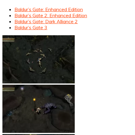
Baldur’s Gate: Enhanced Edition
Baldur’s Gate 2: Enhanced Edition
Baldur’s Gate: Dark Alliance 2
Baldur’s Gate 3