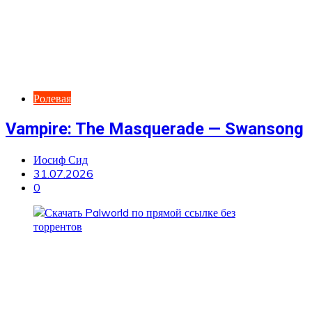
Ролевая
Vampire: The Masquerade — Swansong
Иосиф Сид
31.07.2026
0