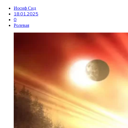
Иосиф Сид
18.01.2025
0
Ролевая