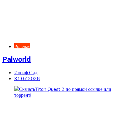
Ролевая
Palworld
Иосиф Сид
31.07.2026