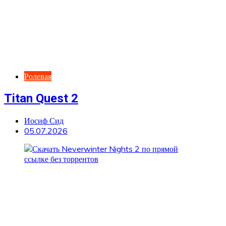
Ролевая
Titan Quest 2
Иосиф Сид
05.07.2026