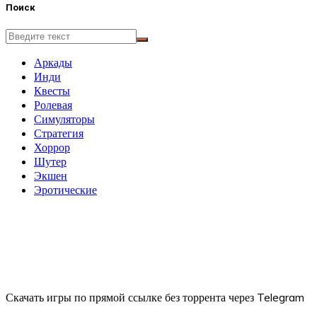
Поиск
Аркады
Инди
Квесты
Ролевая
Симуляторы
Стратегия
Хоррор
Шутер
Экшен
Эротические
Скачать игры по прямой ссылке без торрента через Telegram