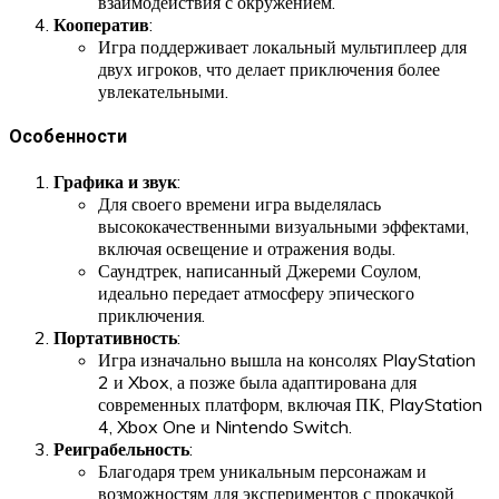
взаимодействия с окружением.
Кооператив
:
Игра поддерживает локальный мультиплеер для
двух игроков, что делает приключения более
увлекательными.
Особенности
Графика и звук
:
Для своего времени игра выделялась
высококачественными визуальными эффектами,
включая освещение и отражения воды.
Саундтрек, написанный Джереми Соулом,
идеально передает атмосферу эпического
приключения.
Портативность
:
Игра изначально вышла на консолях PlayStation
2 и Xbox, а позже была адаптирована для
современных платформ, включая ПК, PlayStation
4, Xbox One и Nintendo Switch.
Реиграбельность
:
Благодаря трем уникальным персонажам и
возможностям для экспериментов с прокачкой,