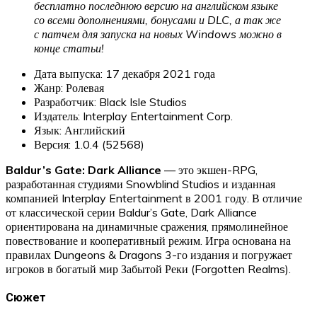
бесплатно последнюю версию на английском языке
со всеми дополнениями, бонусами и DLC, а так же
с патчем для запуска на новых Windows можно в
конце статьи!
Дата выпуска: 17 декабря 2021 года
Жанр: Ролевая
Разработчик: Black Isle Studios
Издатель: Interplay Entertainment Corp.
Язык: Английский
Версия: 1.0.4 (52568)
Baldur’s Gate: Dark Alliance
— это экшен-RPG,
разработанная студиями Snowblind Studios и изданная
компанией Interplay Entertainment в 2001 году. В отличие
от классической серии Baldur’s Gate, Dark Alliance
ориентирована на динамичные сражения, прямолинейное
повествование и кооперативный режим. Игра основана на
правилах Dungeons & Dragons 3-го издания и погружает
игроков в богатый мир Забытой Реки (Forgotten Realms).
Сюжет