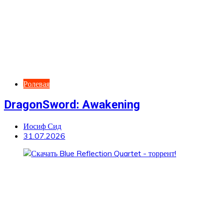
Ролевая
DragonSword: Awakening
Иосиф Сид
31.07.2026