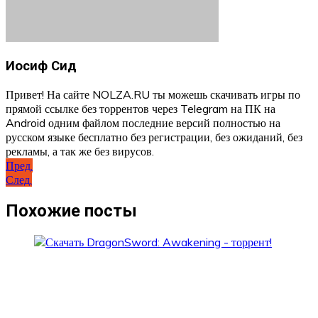
Иосиф Сид
Привет! На сайте NOLZA.RU ты можешь скачивать игры по
прямой ссылке без торрентов через Telegram на ПК на
Android одним файлом последние версий полностью на
русском языке бесплатно без регистрации, без ожиданий, без
рекламы, а так же без вирусов.
Навигация
Пред.
След.
по
записям
Похожие посты