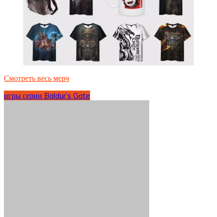
Смотреть весь мерч
игры серии Baldur’s Gate