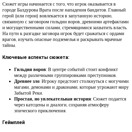
Сюжет игры начинается с того, что игрок оказывается в
городе Балдурова Врата после нападения бандитов. Главный
герой (или герои) вовлекается в запутанную историю,
связанную с заговором гильдии воров, древними артефактами
и могущественными силами, стремящимися захватить власть.
На пути к разгадке заговора игрок будет сражаться с ордами
врагов, изучать опасные подземелья и раскрывать мрачные
тайны.
Ключевые аспекты сюжета:
Гильдия воров
: В центре событий стоит конфликт
между различными группировками преступников.
Древнее зло
: Игроку предстоит столкнуться с могучими
магами, демонами и драконами, которые угрожают миру
Забытой Реки.
Простая, но увлекательная история
: Сюжет подается
через катсцены и диалоги, сохраняя атмосферу
эпического приключения.
Геймплей