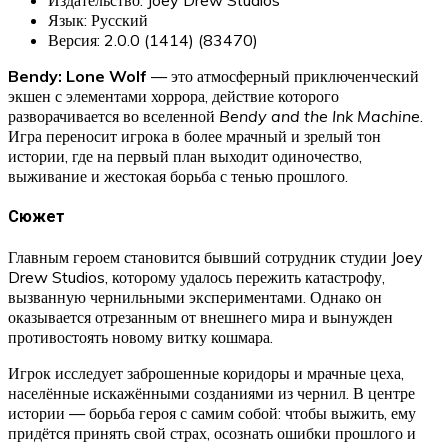
Язык: Русский
Версия: 2.0.0 (1414) (83470)
Bendy: Lone Wolf
— это атмосферный приключенческий
экшен с элементами хоррора, действие которого
разворачивается во вселенной
Bendy and the Ink Machine
.
Игра переносит игрока в более мрачный и зрелый тон
истории, где на первый план выходит одиночество,
выживание и жестокая борьба с тенью прошлого.
Сюжет
Главным героем становится бывший сотрудник студии Joey
Drew Studios, которому удалось пережить катастрофу,
вызванную чернильными экспериментами. Однако он
оказывается отрезанным от внешнего мира и вынужден
противостоять новому витку кошмара.
Игрок исследует заброшенные коридоры и мрачные цеха,
населённые искажёнными созданиями из чернил. В центре
истории — борьба героя с самим собой: чтобы выжить, ему
придётся принять свой страх, осознать ошибки прошлого и