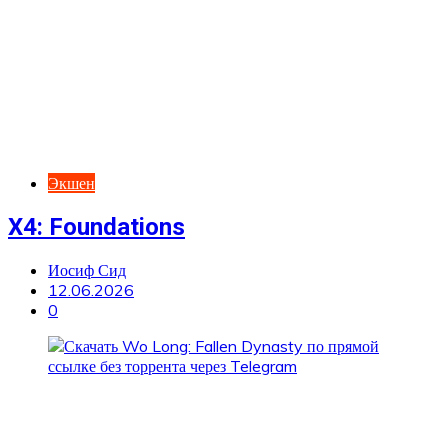
Экшен
X4: Foundations
Иосиф Сид
12.06.2026
0