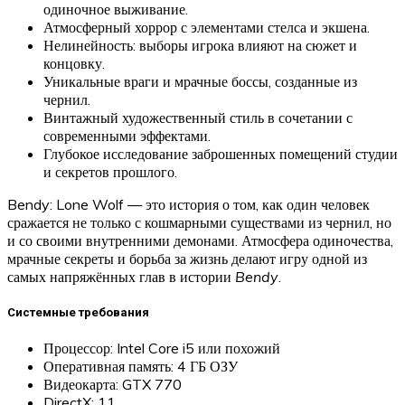
одиночное выживание.
Атмосферный хоррор с элементами стелса и экшена.
Нелинейность: выборы игрока влияют на сюжет и
концовку.
Уникальные враги и мрачные боссы, созданные из
чернил.
Винтажный художественный стиль в сочетании с
современными эффектами.
Глубокое исследование заброшенных помещений студии
и секретов прошлого.
Bendy: Lone Wolf — это история о том, как один человек
сражается не только с кошмарными существами из чернил, но
и со своими внутренними демонами. Атмосфера одиночества,
мрачные секреты и борьба за жизнь делают игру одной из
самых напряжённых глав в истории
Bendy
.
Системные требования
Процессор: Intel Core i5 или похожий
Оперативная память: 4 ГБ ОЗУ
Видеокарта: GTX 770
DirectX: 11