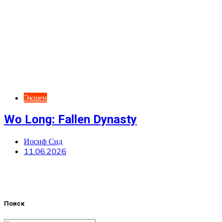
Экшен
Wo Long: Fallen Dynasty
Иосиф Сид
11.06.2026
Поиск