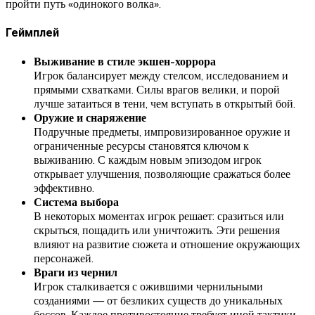
пройти путь «одинокого волка».
Геймплей
Выживание в стиле экшен-хоррора
Игрок балансирует между стелсом, исследованием и
прямыми схватками. Силы врагов велики, и порой
лучше затаиться в тени, чем вступать в открытый бой.
Оружие и снаряжение
Подручные предметы, импровизированное оружие и
ограниченные ресурсы становятся ключом к
выживанию. С каждым новым эпизодом игрок
открывает улучшения, позволяющие сражаться более
эффективно.
Система выбора
В некоторых моментах игрок решает: сразиться или
скрыться, пощадить или уничтожить. Эти решения
влияют на развитие сюжета и отношение окружающих
персонажей.
Враги из чернил
Игрок сталкивается с ожившими чернильными
созданиями — от безликих существ до уникальных
боссов. Каждое противостояние требует иной тактики.