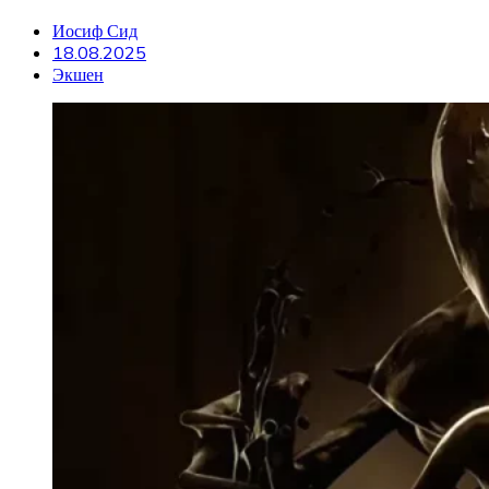
Иосиф Сид
18.08.2025
Экшен