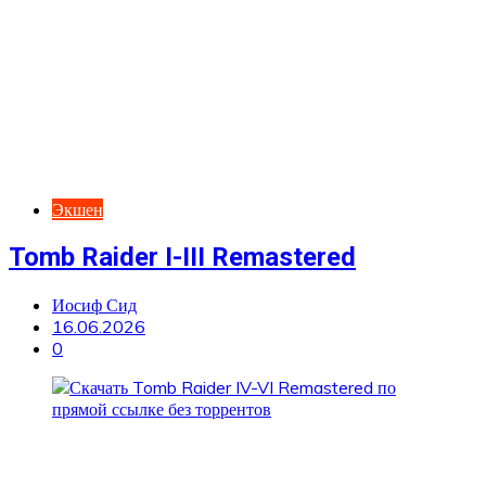
Экшен
Tomb Raider I-III Remastered
Иосиф Сид
16.06.2026
0