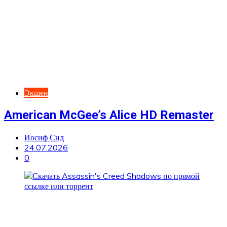
Экшен
American McGee’s Alice HD Remaster
Иосиф Сид
24.07.2026
0