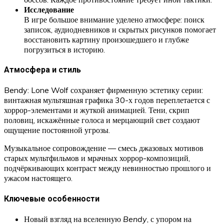
Исследование
В игре большое внимание уделено атмосфере: поиск
записок, аудиодневников и скрытых рисунков помогает
восстановить картину произошедшего и глубже
погрузиться в историю.
Атмосфера и стиль
Bendy: Lone Wolf сохраняет фирменную эстетику серии:
винтажная мультяшная графика 30-х годов переплетается с
хоррор-элементами и жуткой анимацией. Тени, скрип
половиц, искажённые голоса и мерцающий свет создают
ощущение постоянной угрозы.
Музыкальное сопровождение — смесь джазовых мотивов
старых мультфильмов и мрачных хоррор-композиций,
подчёркивающих контраст между невинностью прошлого и
ужасом настоящего.
Ключевые особенности
Новый взгляд на вселенную
Bendy
, с упором на