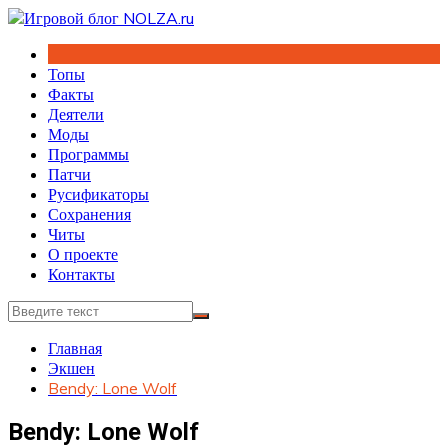
Перейти
к
содержимому
Топы
Факты
Деятели
Моды
Программы
Патчи
Русификаторы
Сохранения
Читы
О проекте
Контакты
Главная
Экшен
Bendy: Lone Wolf
Bendy: Lone Wolf