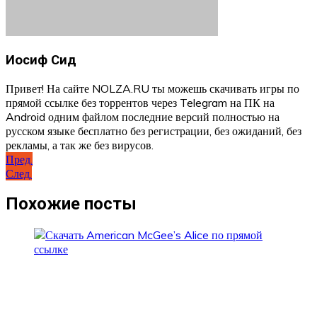
Иосиф Сид
Привет! На сайте NOLZA.RU ты можешь скачивать игры по
прямой ссылке без торрентов через Telegram на ПК на
Android одним файлом последние версий полностью на
русском языке бесплатно без регистрации, без ожиданий, без
рекламы, а так же без вирусов.
Навигация
Пред.
След.
по
записям
Похожие посты