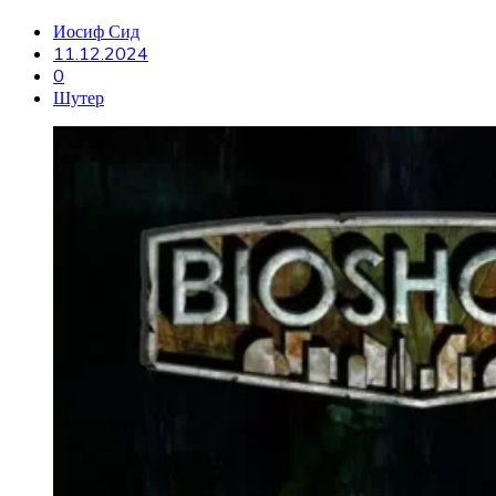
Иосиф Сид
11.12.2024
0
Шутер