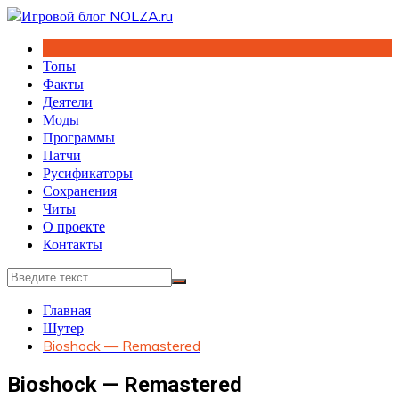
Перейти
к
содержимому
Топы
Факты
Деятели
Моды
Программы
Патчи
Русификаторы
Сохранения
Читы
О проекте
Контакты
Главная
Шутер
Bioshock — Remastered
Bioshock — Remastered