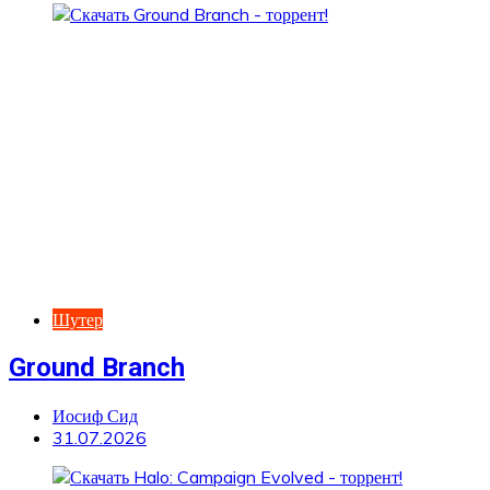
Шутер
Ground Branch
Иосиф Сид
31.07.2026