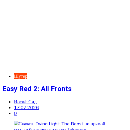
Шутер
Easy Red 2: All Fronts
Иосиф Сид
17.07.2026
0