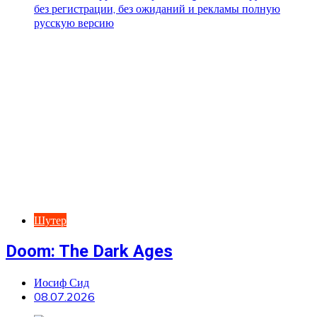
Шутер
Doom: The Dark Ages
Иосиф Сид
08.07.2026