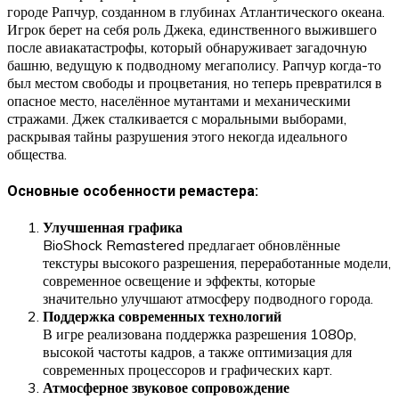
городе Рапчур, созданном в глубинах Атлантического океана.
Игрок берет на себя роль Джека, единственного выжившего
после авиакатастрофы, который обнаруживает загадочную
башню, ведущую к подводному мегаполису. Рапчур когда-то
был местом свободы и процветания, но теперь превратился в
опасное место, населённое мутантами и механическими
стражами. Джек сталкивается с моральными выборами,
раскрывая тайны разрушения этого некогда идеального
общества.
Основные особенности ремастера:
Улучшенная графика
BioShock Remastered предлагает обновлённые
текстуры высокого разрешения, переработанные модели,
современное освещение и эффекты, которые
значительно улучшают атмосферу подводного города.
Поддержка современных технологий
В игре реализована поддержка разрешения 1080p,
высокой частоты кадров, а также оптимизация для
современных процессоров и графических карт.
Атмосферное звуковое сопровождение