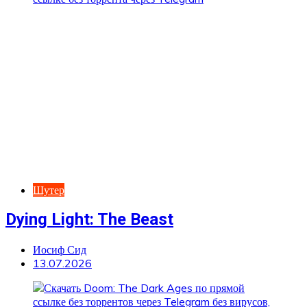
Шутер
Dying Light: The Beast
Иосиф Сид
13.07.2026