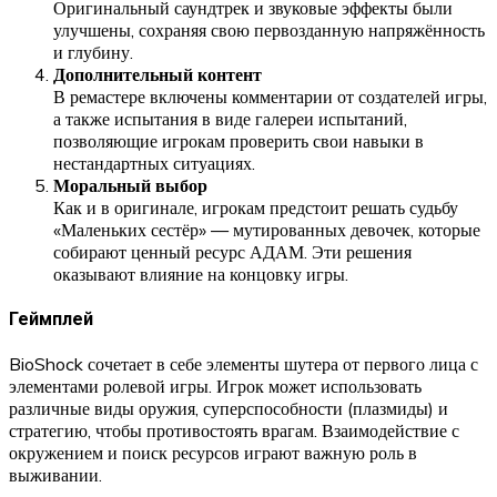
Оригинальный саундтрек и звуковые эффекты были
улучшены, сохраняя свою первозданную напряжённость
и глубину.
Дополнительный контент
В ремастере включены комментарии от создателей игры,
а также испытания в виде галереи испытаний,
позволяющие игрокам проверить свои навыки в
нестандартных ситуациях.
Моральный выбор
Как и в оригинале, игрокам предстоит решать судьбу
«Маленьких сестёр» — мутированных девочек, которые
собирают ценный ресурс АДАМ. Эти решения
оказывают влияние на концовку игры.
Геймплей
BioShock сочетает в себе элементы шутера от первого лица с
элементами ролевой игры. Игрок может использовать
различные виды оружия, суперспособности (плазмиды) и
стратегию, чтобы противостоять врагам. Взаимодействие с
окружением и поиск ресурсов играют важную роль в
выживании.