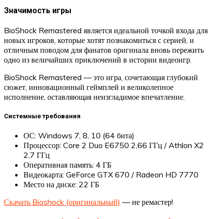
Значимость игры
BioShock Remastered является идеальной точкой входа для
новых игроков, которые хотят познакомиться с серией, и
отличным поводом для фанатов оригинала вновь пережить
одно из величайших приключений в истории видеоигр.
BioShock Remastered — это игра, сочетающая глубокий
сюжет, инновационный геймплей и великолепное
исполнение, оставляющая неизгладимое впечатление.
Системные требования
ОС: Windows 7, 8, 10 (64 бита)
Процессор: Core 2 Duo E6750 2,66 ГГц / Athlon X2
2,7 ГГц
Оперативная память: 4 ГБ
Видеокарта: GeForce GTX 670 / Radeon HD 7770
Место на диске: 22 ГБ
Скачать Bioshock (оригинальный)
— не ремастер!