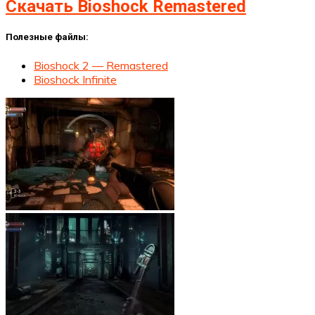
Скачать Bioshock Remastered
Полезные файлы:
Bioshock 2 — Remastered
Bioshock Infinite