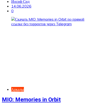
Иосиф Сид
14.06.2026
0
Аркады
MIO: Memories in Orbit