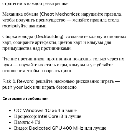
стратегий в каждой разыгрышке.
Механика обмана (Cheat Mechanics): нарушайте правила,
чтобы получить преимущество — меняйте правила стола,
manipulуйте шансами.
Сборка колоды (Deckbuilding): создавайте колоду из мощных
карт, собирайте артефакты, цветов карт и клыувы для
преимущества над противниками.
Чтение противников: противники показаны только через их
руки — изучайте их стиль игры, клыувы и углубляйте
отношения, чтобы разорвать цикл.
Risk & Reward: решайте, насколько рискованно играть —
push your luck или играть безопасно.
Системные требования
ОС: Windows 10 x64 и выше
Процессор: Intel Core i3 и лучше
Память: 4 Гб
Видео: Dedicated GPU 400 MHz или лучше