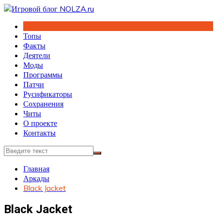
Перейти
к
содержимому
Топы
Факты
Деятели
Моды
Программы
Патчи
Русификаторы
Сохранения
Читы
О проекте
Контакты
Главная
Аркады
Black Jacket
Black Jacket