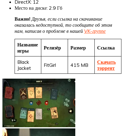
DirectX: 12
Место на диске: 2.9 Гб
Важно!
Друзья, если ссылка на скачивание
оказалась недоступной, то сообщите об этом
нам, написав о проблеме в нашей
VK-группе
Название
Релизёр
Размер
Ссылка
игры
Black
Скачать
FitGirl
415 MB
Jacket
торрент