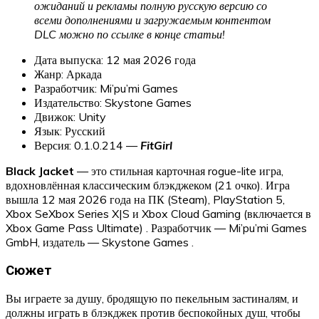
ожиданий и рекламы полную русскую версию со
всеми дополнениями и загружаемым контентом
DLC можно по ссылке в конце статьи!
Дата выпуска: 12 мая 2026 года
Жанр: Аркада
Разработчик: Mi’pu’mi Games
Издательство: Skystone Games
Движок: Unity
Язык: Русский
Версия: 0.1.0.214 —
FitGirl
Black Jacket
— это стильная карточная rogue-lite игра,
вдохновлённая классическим блэкджеком (21 очко). Игра
вышла 12 мая 2026 года на ПК (Steam), PlayStation 5,
Xbox SeXbox Series X|S и Xbox Cloud Gaming (включается в
Xbox Game Pass Ultimate) . Разработчик — Mi’pu’mi Games
GmbH, издатель — Skystone Games .
Сюжет
Вы играете за душу, бродящую по пекельным застиналям, и
должны играть в блэкджек против беспокойных душ, чтобы