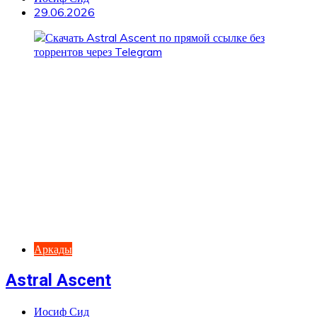
29.06.2026
Аркады
Astral Ascent
Иосиф Сид