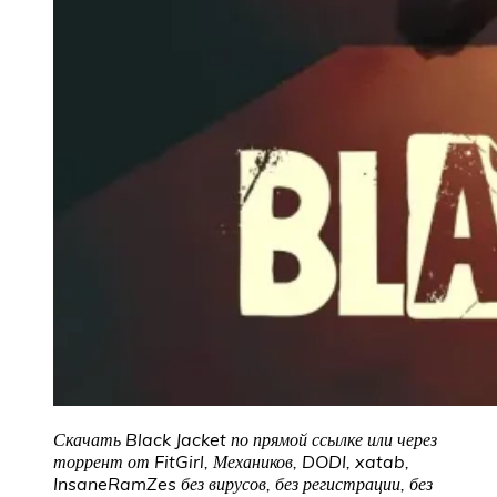
Скачать Black Jacket по прямой ссылке или через
торрент от FitGirl, Механиков, DODI, xatab,
InsaneRamZes без вирусов, без регистрации, без