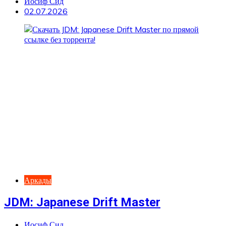
Иосиф Сид
02.07.2026
Аркады
JDM: Japanese Drift Master
Иосиф Сид