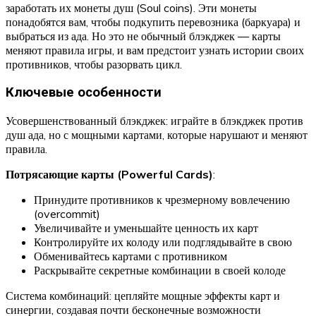
заработать их монеты душ (Soul coins). Эти монеты
понадобятся вам, чтобы подкупить перевозника (баркуара) и
выбраться из ада. Но это не обычный блэкджек — карты
меняют правила игры, и вам предстоит узнать истории своих
противников, чтобы разорвать цикл.
Ключевые особенности
Усовершенствованный блэкджек: играйте в блэкджек против
душ ада, но с мощными картами, которые нарушают и меняют
правила.
Потрясающие карты (Powerful Cards)
:
Принудите противников к чрезмерному вовлечению
(overcommit)
Увеличивайте и уменьшайте ценность их карт
Контролируйте их колоду или подглядывайте в свою
Обменивайтесь картами с противником
Раскрывайте секретные комбинации в своей колоде
Система комбинаций: цепляйте мощные эффекты карт и
синергии, создавая почти бесконечные возможности