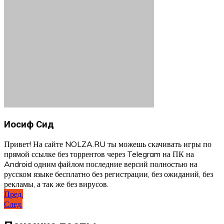
Иосиф Сид
Привет! На сайте NOLZA.RU ты можешь скачивать игры по
прямой ссылке без торрентов через Telegram на ПК на
Android одним файлом последние версий полностью на
русском языке бесплатно без регистрации, без ожиданий, без
рекламы, а так же без вирусов.
Навигация
Пред.
След.
по
записям