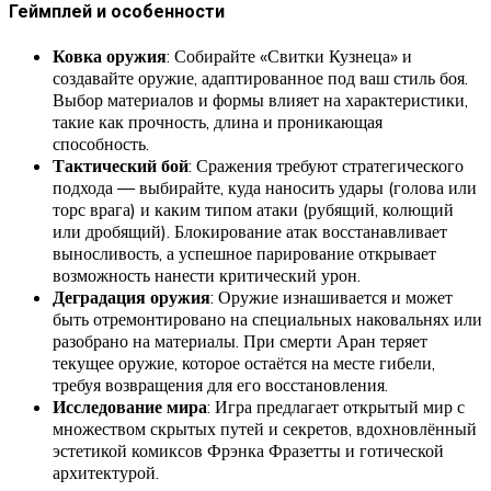
Геймплей и особенности
Ковка оружия
: Собирайте «Свитки Кузнеца» и
создавайте оружие, адаптированное под ваш стиль боя.
Выбор материалов и формы влияет на характеристики,
такие как прочность, длина и проникающая
способность.
Тактический бой
: Сражения требуют стратегического
подхода — выбирайте, куда наносить удары (голова или
торс врага) и каким типом атаки (рубящий, колющий
или дробящий). Блокирование атак восстанавливает
выносливость, а успешное парирование открывает
возможность нанести критический урон.
Деградация оружия
: Оружие изнашивается и может
быть отремонтировано на специальных наковальнях или
разобрано на материалы. При смерти Аран теряет
текущее оружие, которое остаётся на месте гибели,
требуя возвращения для его восстановления.
Исследование мира
: Игра предлагает открытый мир с
множеством скрытых путей и секретов, вдохновлённый
эстетикой комиксов Фрэнка Фразетты и готической
архитектурой.