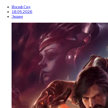
Иосиф Сид
18.05.2026
Экшен