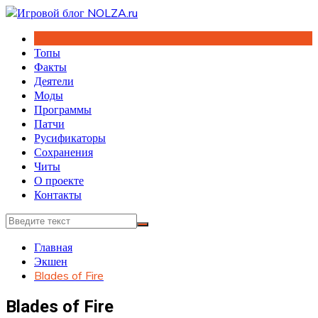
Перейти
к
содержимому
Топы
Факты
Деятели
Моды
Программы
Патчи
Русификаторы
Сохранения
Читы
О проекте
Контакты
Главная
Экшен
Blades of Fire
Blades of Fire