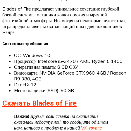
Blades of Fire предлагает уникальное сочетание глубокой
боевой системы, механики ковки оружия и мрачной
фэнтезийной атмосферы. Несмотря на некоторые недостатки,
игра предоставляет захватывающий опыт для поклонников
жанра.
Системные требования
ОС: Windows 10
Процессор: Intel core i5-3470 / AMD Ryzen 5 1400
Оперативная память: 8 GB ОЗУ
Видеокарта: NVIDIA GeForce GTX 960, 4GB / Radeon
R9 380, 4GB,
DirectX 12
Место на диске (SSD): 50 GB
Скачать Blades of Fire
Важно!
Друзья, если ссылка на скачивание
оказалась недоступной, то сообщите об этом
нам, написав о проблеме в нашей
VK-группе