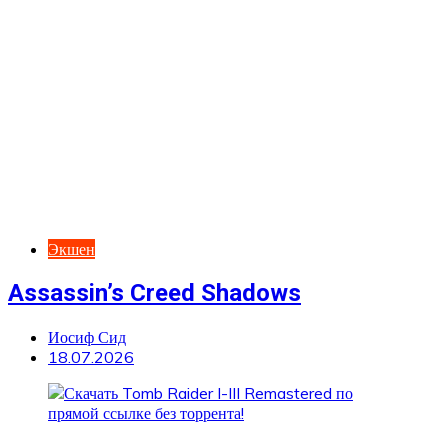
Экшен
Assassin’s Creed Shadows
Иосиф Сид
18.07.2026