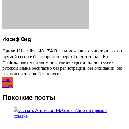
Иосиф Сид
Привет! На сайте NOLZA.RU ты можешь скачивать игры по
прямой ссылке без торрентов через Telegram на ПК на
Android одним файлом последние версий полностью на
русском языке бесплатно без регистрации, без ожиданий, без
рекламы, а так же без вирусов.
Навигация
Пред.
След.
по
записям
Похожие посты