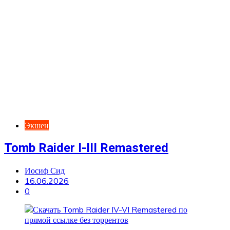
Экшен
Tomb Raider I-III Remastered
Иосиф Сид
16.06.2026
0