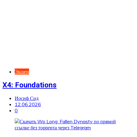
Экшен
X4: Foundations
Иосиф Сид
12.06.2026
0