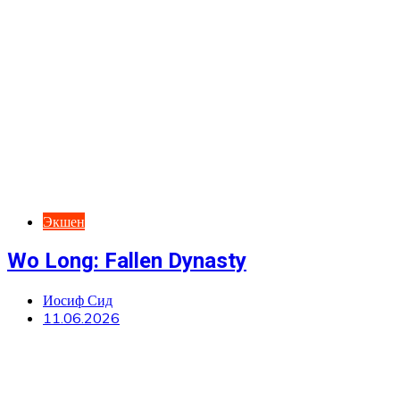
Экшен
Wo Long: Fallen Dynasty
Иосиф Сид
11.06.2026