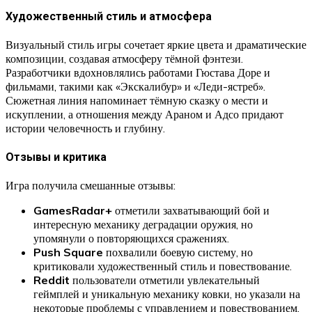
Художественный стиль и атмосфера
Визуальный стиль игры сочетает яркие цвета и драматические
композиции, создавая атмосферу тёмной фэнтези.
Разработчики вдохновлялись работами Гюстава Доре и
фильмами, такими как «Экскалибур» и «Леди-ястреб».
Сюжетная линия напоминает тёмную сказку о мести и
искуплении, а отношения между Араном и Адсо придают
истории человечность и глубину.
Отзывы и критика
Игра получила смешанные отзывы:
GamesRadar+
отметили захватывающий бой и
интересную механику деградации оружия, но
упомянули о повторяющихся сражениях.
Push Square
похвалили боевую систему, но
критиковали художественный стиль и повествование.
Reddit
пользователи отметили увлекательный
геймплей и уникальную механику ковки, но указали на
некоторые проблемы с управлением и повествованием.