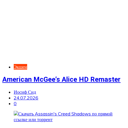
Экшен
American McGee’s Alice HD Remaster
Иосиф Сид
24.07.2026
0