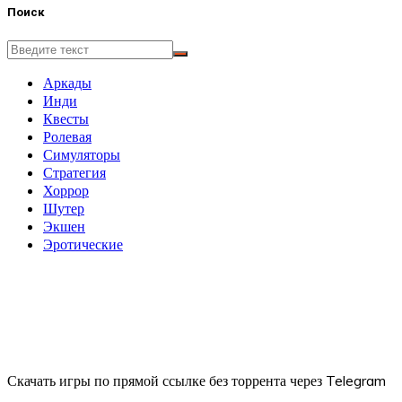
Поиск
Аркады
Инди
Квесты
Ролевая
Симуляторы
Стратегия
Хоррор
Шутер
Экшен
Эротические
Скачать игры по прямой ссылке без торрента через Telegram