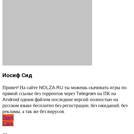
Иосиф Сид
Привет! На сайте NOLZA.RU ты можешь скачивать игры по
прямой ссылке без торрентов через Telegram на ПК на
Android одним файлом последние версий полностью на
русском языке бесплатно без регистрации, без ожиданий, без
рекламы, а так же без вирусов.
Навигация
Пред.
След.
по