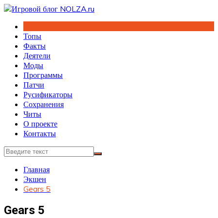
Перейти
к
содержимому
Топы
Факты
Деятели
Моды
Программы
Патчи
Русификаторы
Сохранения
Читы
О проекте
Контакты
Главная
Экшен
Gears 5
Gears 5