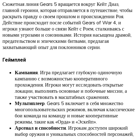
Сюжетная линия Gears 5 вращается вокруг Кейт Диаз,
главной героини, которая отправляется в путешествие, чтобы
раскрыть правду о своем прошлом и происхождении Роя.
Действие происходит после событий Gears of War 4, и
игроки узнают больше о связи Кейт с Роем, сталкиваясь с
новыми угрозами и союзниками. История насыщена драмой,
предательством и эпическими битвами, предлагая
захватывающий опыт для поклонников серии.
Геймплей
Кампания
. Игра предлагает глубокую одиночную
кампанию с возможностью кооперативного
прохождения. Игроки могут исследовать открытые
локации, выполнять основные и побочные миссии, а
также участвовать в масштабных сражениях.
Мультиплеер
. Gears 5 включает в себя множество
многопользовательских режимов, включая классические
бои команда на команду и новые кооперативные
режимы, такие как «Орда» и «Эскейп».
Арсенал и способности
. Игрокам доступен широкий
выбор оружия и уникальных способностей персонажей,