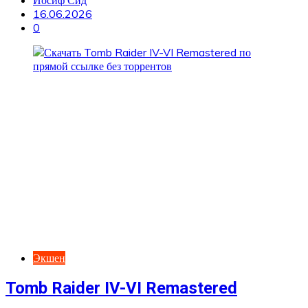
Иосиф Сид
16.06.2026
0
Экшен
Tomb Raider IV-VI Remastered