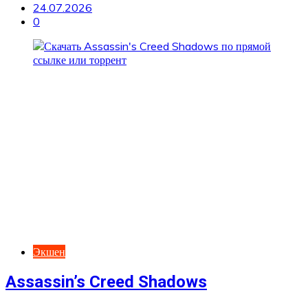
24.07.2026
0
Экшен
Assassin’s Creed Shadows