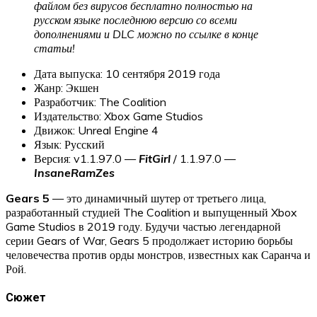
файлом без вирусов бесплатно полностью на
русском языке последнюю версию со всеми
дополнениями и DLC можно по ссылке в конце
статьи!
Дата выпуска: 10 сентября 2019 года
Жанр: Экшен
Разработчик: The Coalition
Издательство: Xbox Game Studios
Движок: Unreal Engine 4
Язык: Русский
Версия: v1.1.97.0 —
FitGirl
/ 1.1.97.0 —
InsaneRamZes
Gears 5
— это динамичный шутер от третьего лица,
разработанный студией The Coalition и выпущенный Xbox
Game Studios в 2019 году. Будучи частью легендарной
серии Gears of War, Gears 5 продолжает историю борьбы
человечества против орды монстров, известных как Саранча и
Рой.
Сюжет