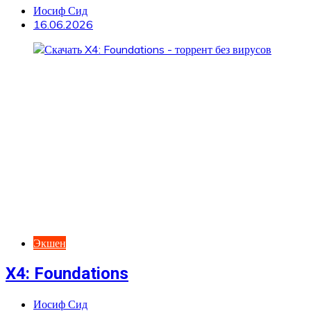
Иосиф Сид
16.06.2026
Экшен
X4: Foundations
Иосиф Сид