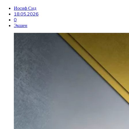
Иосиф Сид
18.05.2026
0
Экшен