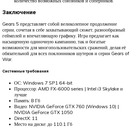
количество возможных союзников и соперников.
Заключение
Gears 5 представляет собой великолепное продолжение
серии, сочетая в себе захватывающий сюжет, разнообразный
геймплей и впечатляющую графику. Игра предлагает как
насыщенную одиночную кампанию, так и богатые
возможности для многопользовательских сражений, делая её
обязательной для всех поклонников шутеров и серии Gears of
War.
Системные требования
ОС: Windows 7 SP1 64-bit
Процессор: AMD FX-6000 series | Intel i3 Skylake и
лучше
Память: 8 Гб
Видео: NVIDIA GeForce GTX 760 (Windows 10) |
NVIDIA GeForce GTX 1050
DirectX: 11
Место на диске: до 110.1 Гб