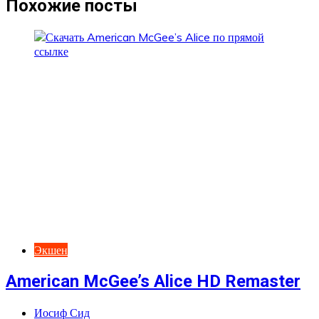
записям
Похожие посты
Экшен
American McGee’s Alice HD Remaster
Иосиф Сид