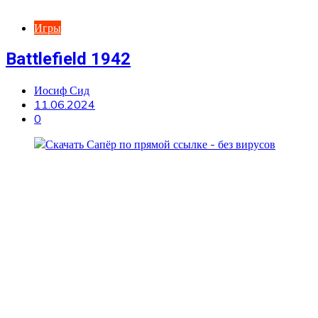
Игры
Battlefield 1942
Иосиф Сид
11.06.2024
0