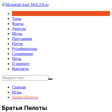
Перейти
к
содержимому
Топы
Факты
Деятели
Моды
Программы
Патчи
Русификаторы
Сохранения
Читы
О проекте
Контакты
Главная
Игры
Братья Пилоты
Братья Пилоты