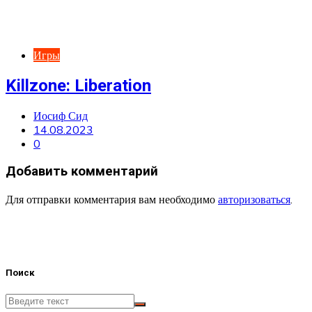
Игры
Killzone: Liberation
Иосиф Сид
14.08.2023
0
Добавить комментарий
Для отправки комментария вам необходимо
авторизоваться
.
Поиск