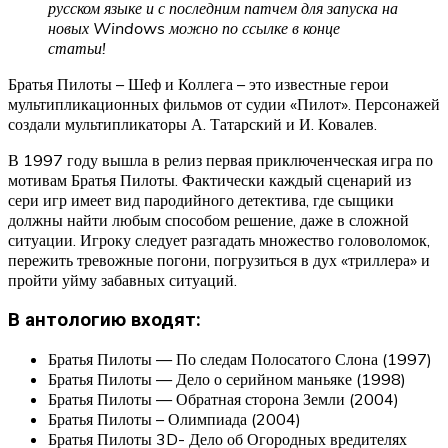
русском языке и с последним патчем для запуска на
новых Windows можно по ссылке в конце
статьи!
Братья Пилоты – Шеф и Коллега – это известные герои
мультипликационных фильмов от судии «Пилот». Персонажей
создали мультипликаторы А. Татарский и И. Ковалев.
В 1997 году вышла в релиз первая приключенческая игра по
мотивам Братья Пилоты. Фактически каждый сценарий из
сери игр имеет вид пародийного детектива, где сыщики
должны найти любым способом решение, даже в сложной
ситуации. Игроку следует разгадать множество головоломок,
пережить тревожные погони, погрузиться в дух «триллера» и
пройти уйму забавных ситуаций.
В антологию входят:
Братья Пилоты — По следам Полосатого Слона (1997)
Братья Пилоты — Дело о серийном маньяке (1998)
Братья Пилоты — Обратная сторона Земли (2004)
Братья Пилоты – Олимпиада (2004)
Братья Пилоты 3D- Дело об Огородных вредителях