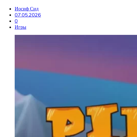
Иосиф Сид
07.05.2026
0
Игры