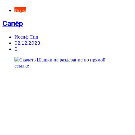
Игры
Сапёр
Иосиф Сид
02.12.2023
0