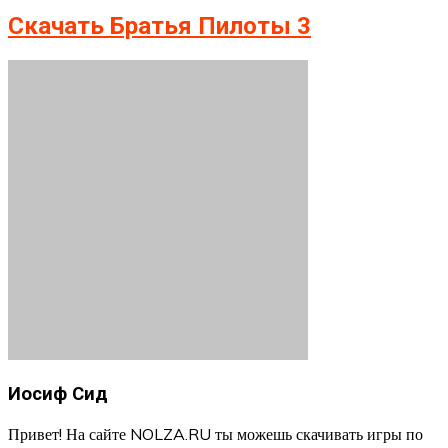
Скачать Братья Пилоты 3
Иосиф Сид
Привет! На сайте NOLZA.RU ты можешь скачивать игры по