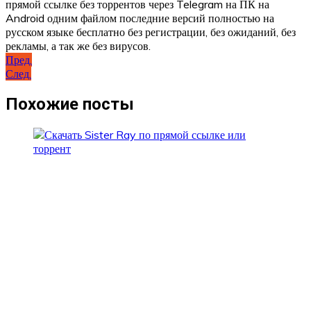
прямой ссылке без торрентов через Telegram на ПК на
Android одним файлом последние версий полностью на
русском языке бесплатно без регистрации, без ожиданий, без
рекламы, а так же без вирусов.
Навигация
Пред.
След.
по
записям
Похожие посты