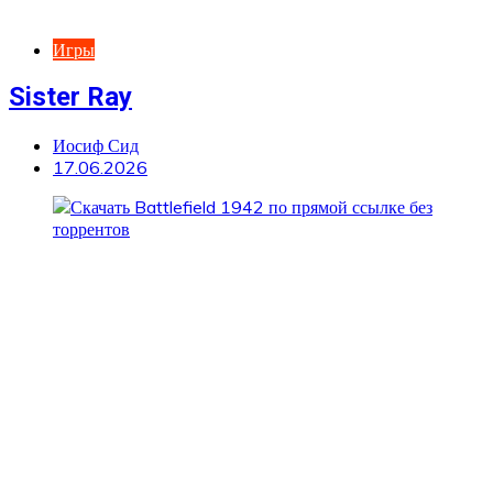
Игры
Sister Ray
Иосиф Сид
17.06.2026