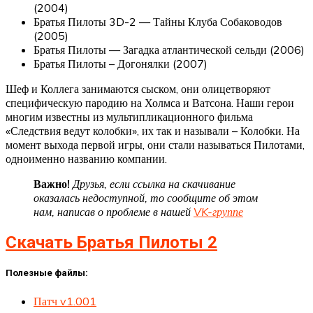
(2004)
Братья Пилоты 3D-2 — Тайны Клуба Собаководов
(2005)
Братья Пилоты — Загадка атлантической сельди (2006)
Братья Пилоты – Догонялки (2007)
Шеф и Коллега занимаются сыском, они олицетворяют
специфическую пародию на Холмса и Ватсона. Наши герои
многим известны из мультипликационного фильма
«Следствия ведут колобки», их так и называли – Колобки. На
момент выхода первой игры, они стали называться Пилотами,
одноименно названию компании.
Важно!
Друзья, если ссылка на скачивание
оказалась недоступной, то сообщите об этом
нам, написав о проблеме в нашей
VK-группе
Скачать Братья Пилоты 2
Полезные файлы:
Патч v1.001