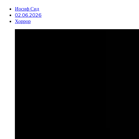
Иосиф Сид
02.06.2026
Хоррор