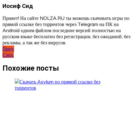
Иосиф Сид
Привет! На сайте NOLZA.RU ты можешь скачивать игры по
прямой ссылке без торрентов через Telegram на ПК на
Android одним файлом последние версий полностью на
русском языке бесплатно без регистрации, без ожиданий, без
рекламы, а так же без вирусов.
Навигация
Пред.
След.
по
записям
Похожие посты