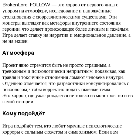
BrokenLore: FOLLOW — это хоррор от первого лица с
упором на атмосферу, исследование и напряжённые
столкновения с сюрреалистическими существами. Эти
монстры выглядят как метафоры внутреннего состояния
героини, что делает происходящее более личным и тяжёлым.
Игра делает ставку на нарратив и эмоциональное давление, а
не на экшен.
Атмосфера
Проект явно стремится быть не просто страшным, а
тревожным и психологически неприятным, показывая, как
травля и токсичные отношения ломают человека изнутри.
Отдельно отмечается, что разработчики консультировались с
психологом, чтобы корректно подать тяжёлые темы.
Это хоррор, где ужас рождается не только из монстров, но и из
самой истории.
Кому подойдёт
Игра подойдёт тем, кто любит мрачные психологические
хорроры с сильным сюжетом и символизмом. Если вам