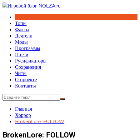
Перейти
к
содержимому
Топы
Факты
Деятели
Моды
Программы
Патчи
Русификаторы
Сохранения
Читы
О проекте
Контакты
Главная
Хоррор
BrokenLore: FOLLOW
BrokenLore: FOLLOW