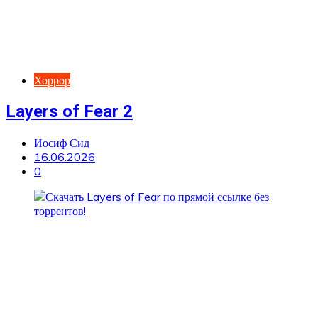
Хоррор
Layers of Fear 2
Иосиф Сид
16.06.2026
0