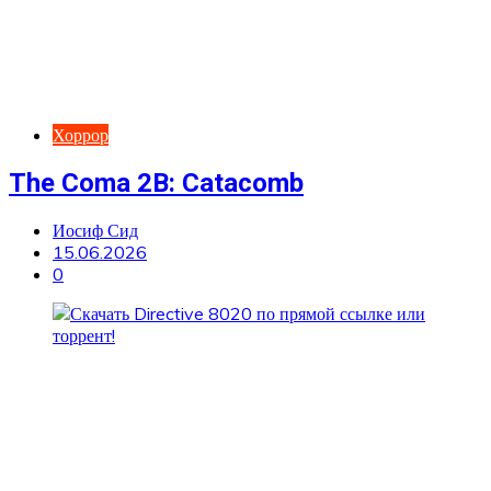
Хоррор
The Coma 2B: Catacomb
Иосиф Сид
15.06.2026
0