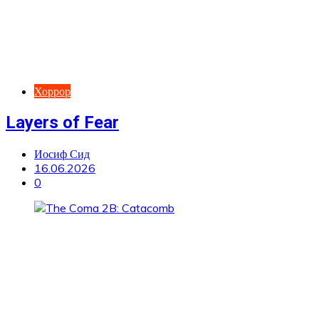
Хоррор
Layers of Fear
Иосиф Сид
16.06.2026
0