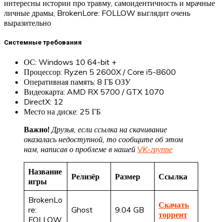
интересны истории про травму, самоидентичность и мрачные
личные драмы, BrokenLore: FOLLOW выглядит очень
выразительно
Системные требования
ОС: Windows 10 64-bit +
Процессор: Ryzen 5 2600X / Core i5-8600
Оперативная память: 8 ГБ ОЗУ
Видеокарта: AMD RX 5700 / GTX 1070
DirectX: 12
Место на диске: 25 ГБ
Важно!
Друзья, если ссылка на скачивание
оказалась недоступной, то сообщите об этом
нам, написав о проблеме в нашей
VK-группе
Название
Релизёр
Размер
Ссылка
игры
BrokenLo
Скачать
re:
Ghost
9.04 GB
торрент
FOLLOW