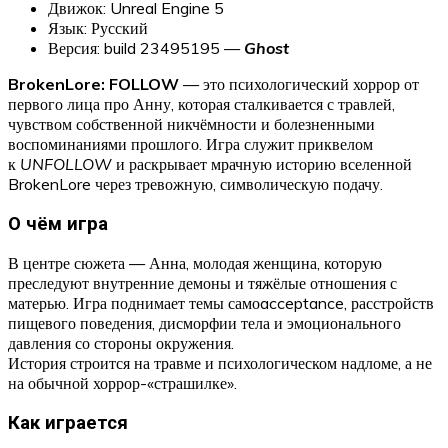
Движок: Unreal Engine 5
Язык: Русский
Версия: build 23495195 —
Ghost
BrokenLore: FOLLOW
— это психологический хоррор от
первого лица про Анну, которая сталкивается с травлей,
чувством собственной никчёмности и болезненными
воспоминаниями прошлого. Игра служит приквелом
к
UNFOLLOW
и раскрывает мрачную историю вселенной
BrokenLore через тревожную, символическую подачу.
О чём игра
В центре сюжета — Анна, молодая женщина, которую
преследуют внутренние демоны и тяжёлые отношения с
матерью. Игра поднимает темы самоacceptance, расстройств
пищевого поведения, дисморфии тела и эмоционального
давления со стороны окружения.
История строится на травме и психологическом надломе, а не
на обычной хоррор-«страшилке».
Как играется