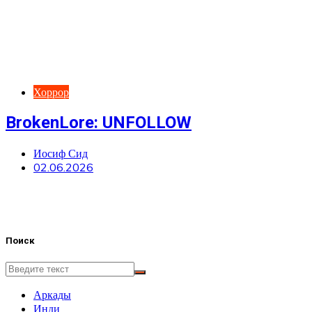
Хоррор
BrokenLore: UNFOLLOW
Иосиф Сид
02.06.2026
Поиск
Аркады
Инди