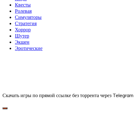
Квесты
Ролевая
Симуляторы
Стратегия
Хоррор
Шутер
Экшен
Эротические
Скачать игры по прямой ссылке без торрента через Telegram