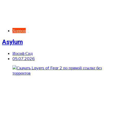
Хоррор
Asylum
Иосиф Сид
05.07.2026