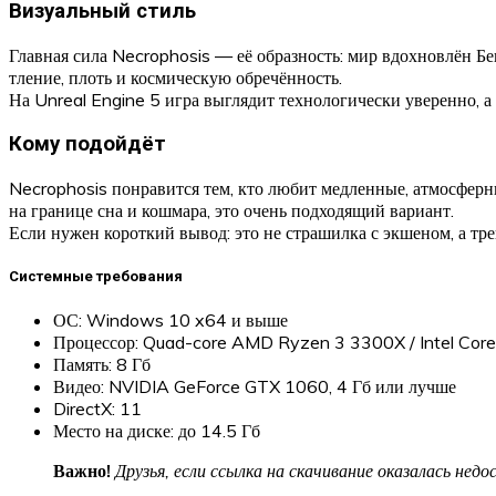
Визуальный стиль
Главная сила Necrophosis — её образность: мир вдохновлён Б
тление, плоть и космическую обречённость.
На Unreal Engine 5 игра выглядит технологически уверенно, а
Кому подойдёт
Necrophosis понравится тем, кто любит медленные, атмосфер
на границе сна и кошмара, это очень подходящий вариант.
Если нужен короткий вывод: это не страшилка с экшеном, а т
Системные требования
ОС: Windows 10 x64 и выше
Процессор: Quad-core AMD Ryzen 3 3300X / Intel Core
Память: 8 Гб
Видео: NVIDIA GeForce GTX 1060, 4 Гб или лучше
DirectX: 11
Место на диске: до 14.5 Гб
Важно!
Друзья, если ссылка на скачивание оказалась не