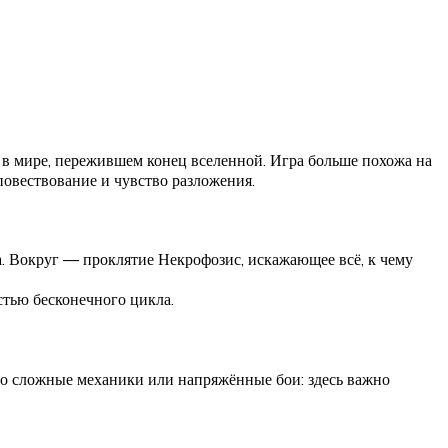
 в мире, пережившем конец вселенной. Игра больше похожа на
 повествование и чувство разложения.
ра. Вокруг — проклятие Некрофозис, искажающее всё, к чему
стью бесконечного цикла.
ро сложные механики или напряжённые бои: здесь важно