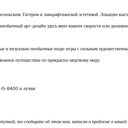
ексиньским, Гигером и лавкрафтианской эстетикой. Локации вы
 необычный арт-дизайн здесь явно важнее скорости или динамик
ные и визуально необычные инди-игры с сильным художественны
ревожное путешествие по прекрасно-мертвому миру
 i5-8400 и лучше
доступной, то сообщите об этом нам, написав о проблеме в нашей