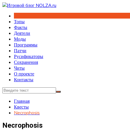
Перейти
к
содержимому
Топы
Факты
Деятели
Моды
Программы
Патчи
Русификаторы
Сохранения
Читы
О проекте
Контакты
Главная
Квесты
Necrophosis
Necrophosis