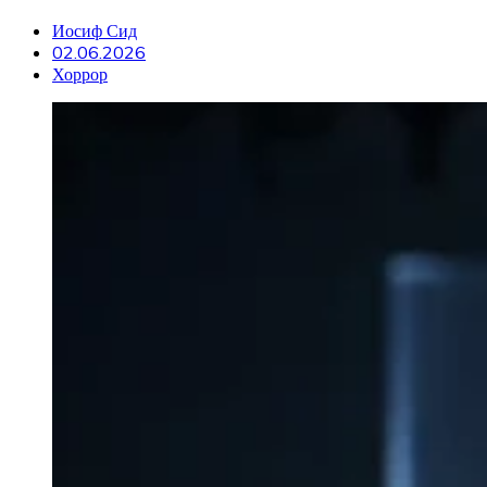
Иосиф Сид
02.06.2026
Хоррор