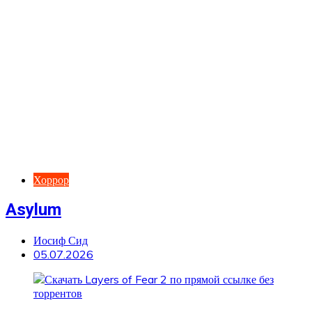
Хоррор
Asylum
Иосиф Сид
05.07.2026