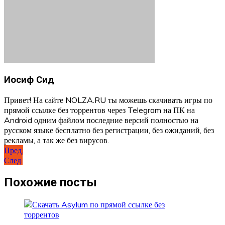
Иосиф Сид
Привет! На сайте NOLZA.RU ты можешь скачивать игры по
прямой ссылке без торрентов через Telegram на ПК на
Android одним файлом последние версий полностью на
русском языке бесплатно без регистрации, без ожиданий, без
рекламы, а так же без вирусов.
Навигация
Пред.
След.
по
записям
Похожие посты