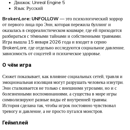
Движок: Unreal Engine 5
Язык: Русский
BrokenLore: UNFOLLOW
— это психологический хоррор
от первого лица про Энн, которая пережила буллинг и
оказалась в сюрреалистическом кошмаре, где ей приходится
разбираться с тёмными тайнами и собственными травмами.
Игра вышла 15 января 2026 года и входит в серию
BrokenLore, где отдельно исследуются социальное давление,
зависимость от соцсетей и психическое здоровье.
О чём игра
Сюжет показывает, как влияние социальных сетей, травля и
эмоциональная изоляция могут разрушать человека изнутри.
Энн сталкивается не только с внешними угрозами, но и с
болезненными воспоминаниями, а существа в мире игры
символизируют разные виды её внутренней травмы.
История сделана так, чтобы игрок постоянно чувствовал
тревогу и давление, а не просто пугался монстров.
Геймплей