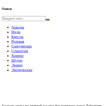
Поиск
Аркады
Инди
Квесты
Ролевая
Симуляторы
Стратегия
Хоррор
Шутер
Экшен
Эротические
Скачать игры по прямой ссылке без торрента через Telegram