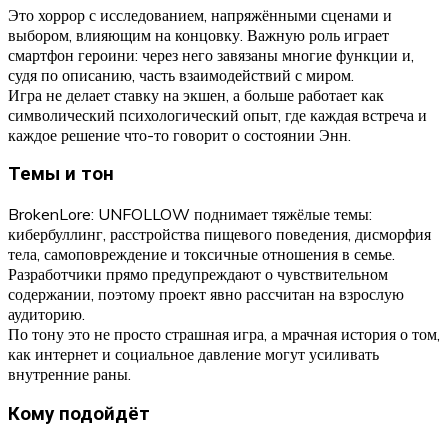
Это хоррор с исследованием, напряжёнными сценами и
выбором, влияющим на концовку. Важную роль играет
смартфон героини: через него завязаны многие функции и,
судя по описанию, часть взаимодействий с миром.
Игра не делает ставку на экшен, а больше работает как
символический психологический опыт, где каждая встреча и
каждое решение что-то говорит о состоянии Энн.
Темы и тон
BrokenLore: UNFOLLOW поднимает тяжёлые темы:
кибербуллинг, расстройства пищевого поведения, дисморфия
тела, самоповреждение и токсичные отношения в семье.
Разработчики прямо предупреждают о чувствительном
содержании, поэтому проект явно рассчитан на взрослую
аудиторию.
По тону это не просто страшная игра, а мрачная история о том,
как интернет и социальное давление могут усиливать
внутренние раны.
Кому подойдёт