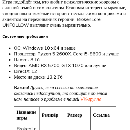
Игра подойдёт тем, кто любит психологические хорроры с
сильной темой и символизмом. Если вам интересны мрачные,
эмоционально тяжёлые истории с несколькими концовками и
акцентом на переживаниях героини, BrokenLore:
UNFOLLOW выглядит очень выразительно.
Системные требования
ОС: Windows 10 x64 и выше
Процессор: Ryzen 5 2600X, Core i5-8600 и лучше
Память: 8 Гб
Видео: AMD RX 5700, GTX 1070 или лучше
DirectX: 12
Место на диске: 13.2 Гб
Важно!
Друзья, если ссылка на скачивание
оказалась недоступной, то сообщите об этом
нам, написав о проблеме в нашей
VK-группе
Название
Релизёр
Размер
Ссылка
игры
BrokenLo