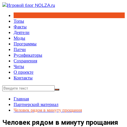
Перейти
к
содержимому
Топы
Факты
Деятели
Моды
Программы
Патчи
Русификаторы
Сохранения
Читы
О проекте
Контакты
Главная
Партнерский материал
Человек рядом в минуту прощания
Человек рядом в минуту прощания