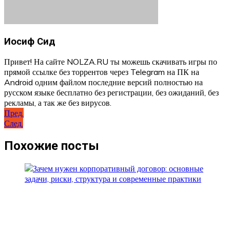
Иосиф Сид
Привет! На сайте NOLZA.RU ты можешь скачивать игры по
прямой ссылке без торрентов через Telegram на ПК на
Android одним файлом последние версий полностью на
русском языке бесплатно без регистрации, без ожиданий, без
рекламы, а так же без вирусов.
Навигация
Пред.
След.
по
записям
Похожие посты