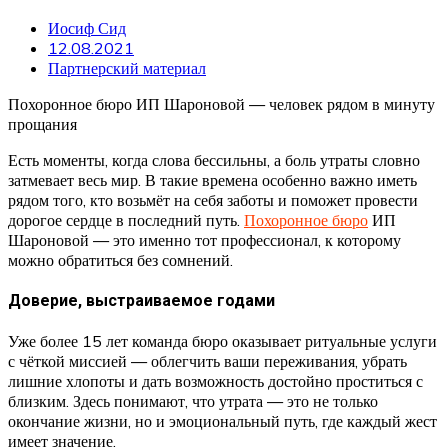
Иосиф Сид
12.08.2021
Партнерский материал
Похоронное бюро ИП Шароновой — человек рядом в минуту
прощания
Есть моменты, когда слова бессильны, а боль утраты словно
затмевает весь мир. В такие времена особенно важно иметь
рядом того, кто возьмёт на себя заботы и поможет провести
дорогое сердце в последний путь.
Похоронное бюро
ИП
Шароновой — это именно тот профессионал, к которому
можно обратиться без сомнений.
Доверие, выстраиваемое годами
Уже более 15 лет команда бюро оказывает ритуальные услуги
с чёткой миссией — облегчить ваши переживания, убрать
лишние хлопоты и дать возможность достойно проститься с
близким. Здесь понимают, что утрата — это не только
окончание жизни, но и эмоциональный путь, где каждый жест
имеет значение.