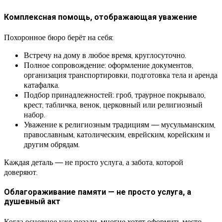
Комплексная помощь, отображающая уважение
Похоронное бюро берёт на себя:
Встречу на дому в любое время, круглосуточно.
Полное сопровождение: оформление документов,
организация транспортировки, подготовка тела и аренда
катафалка.
Подбор принадлежностей: гроб, траурное покрывало,
крест, табличка, венок, церковный или религиозный
набор.
Уважение к религиозным традициям — мусульманским,
православным, католическим, еврейским, корейским и
другим обрядам.
Каждая деталь — не просто услуга, а забота, которой
доверяют.
Облагораживание памяти — не просто услуга, а
душевный акт
Когда основное уже позади, многие хотят оформить место