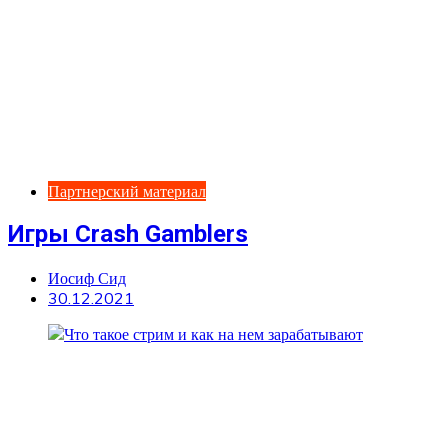
Партнерский материал
Игры Crash Gamblers
Иосиф Сид
30.12.2021