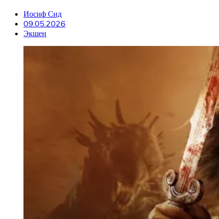
Иосиф Сид
09.05.2026
Экшен