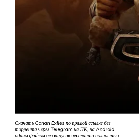
Скачать Conan Exiles по прямой ссылке без
торрента через Telegram на ПК, на Android
одним файлом без вирусов бесплатно полностью