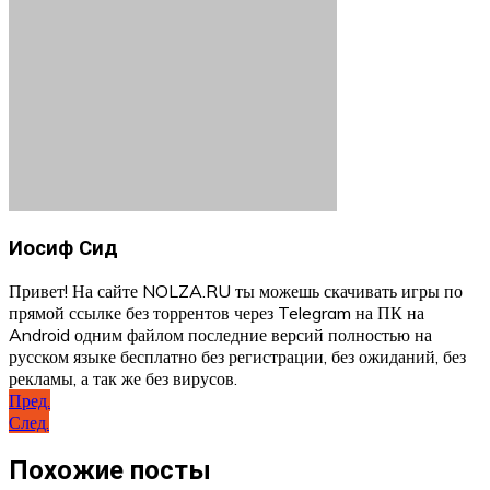
Иосиф Сид
Привет! На сайте NOLZA.RU ты можешь скачивать игры по
прямой ссылке без торрентов через Telegram на ПК на
Android одним файлом последние версий полностью на
русском языке бесплатно без регистрации, без ожиданий, без
рекламы, а так же без вирусов.
Навигация
Пред.
След.
по
записям
Похожие посты