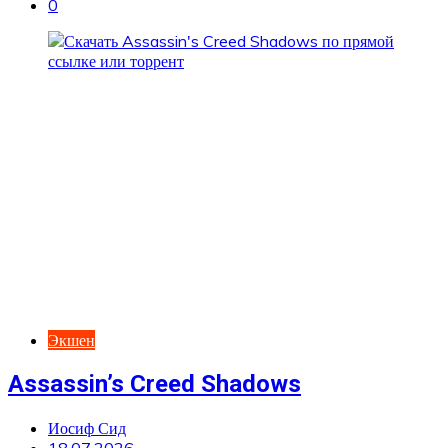
0
Экшен
Assassin’s Creed Shadows
Иосиф Сид
18.07.2026