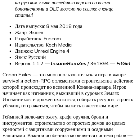
на русском языке последнюю версию со всеми
дополнениями и DLC можно по ссылке в конце
статьи!
Дата выпуска: 8 мая 2018 года
Жанр: Экшен
Разработчик: Funcom
Издательство: Koch Media
Движок: Unreal Engine 4
Язык: Русский
Версия: 1.1.2 —
InsaneRamZes
/ 361894 —
FitGirl
Conan Exiles — это многопользовательская игра в жанре
survival и action-RPG с элементами строительства, действие
которой происходит во вселенной Конана-варвара. Игрок
начинает как изгнанник, выживший в суровых Землях
Изгнанников, и должен охотиться, собирать ресурсы, строить
убежища и сражаться, чтобы выжить в жестоком мире.
Геймплей включает охоту, крафт оружия, брони и
инструментов, строительство от простых домов до целых
крепостей с защитными сооружениями и осадными
машинами. Важной особенностью является система рабов —