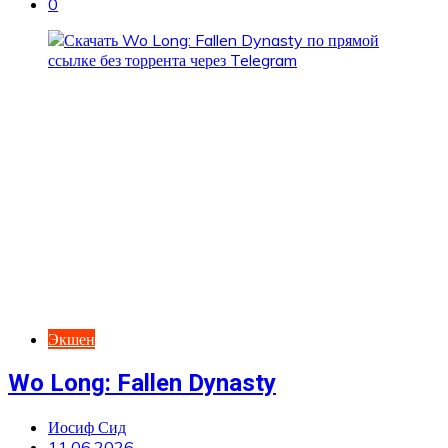
0
Экшен
Wo Long: Fallen Dynasty
Иосиф Сид
11.06.2026