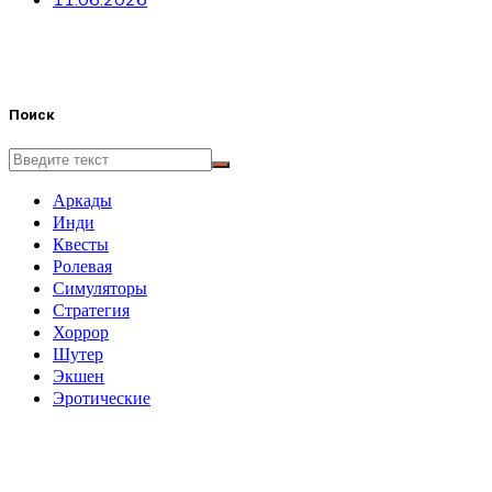
Поиск
Аркады
Инди
Квесты
Ролевая
Симуляторы
Стратегия
Хоррор
Шутер
Экшен
Эротические