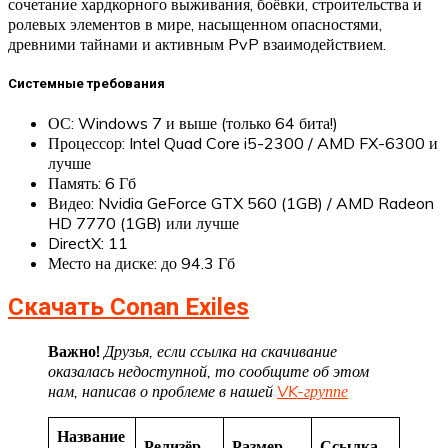
сочетание хардкорного выживания, боёвки, строительства и
ролевых элементов в мире, насыщенном опасностями,
древними тайнами и активным PvP взаимодействием.
Системные требования
ОС: Windows 7 и выше (только 64 бита!)
Процессор: Intel Quad Core i5-2300 / AMD FX-6300 и
лучше
Память: 6 Гб
Видео: Nvidia GeForce GTX 560 (1GB) / AMD Radeon
HD 7770 (1GB) или лучше
DirectX: 11
Место на диске: до 94.3 Гб
Скачать Conan Exiles
Важно!
Друзья, если ссылка на скачивание
оказалась недоступной, то сообщите об этом
нам, написав о проблеме в нашей
VK-группе
Название
Релизёр
Размер
Ссылка