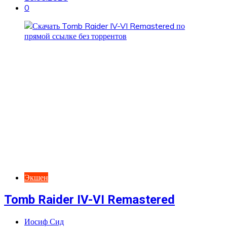
0
Экшен
Tomb Raider IV-VI Remastered
Иосиф Сид