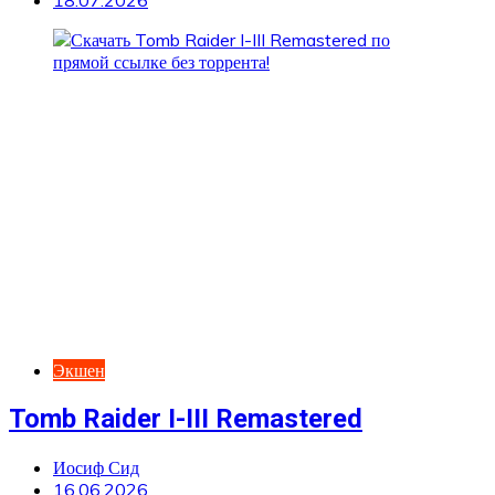
Экшен
Tomb Raider I-III Remastered
Иосиф Сид
16.06.2026