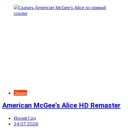
Экшен
American McGee’s Alice HD Remaster
Иосиф Сид
24.07.2026