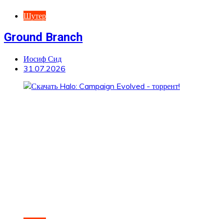
Шутер
Ground Branch
Иосиф Сид
31.07.2026