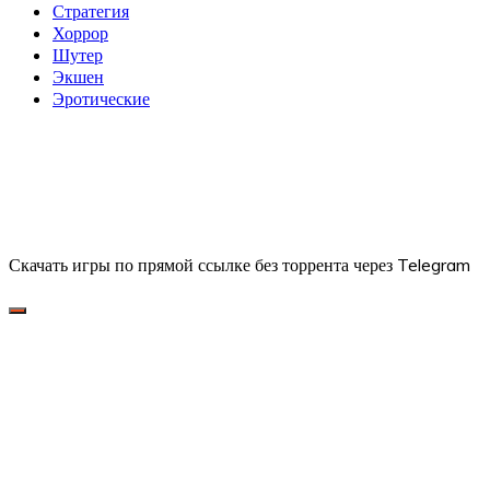
Стратегия
Хоррор
Шутер
Экшен
Эротические
Скачать игры по прямой ссылке без торрента через Telegram