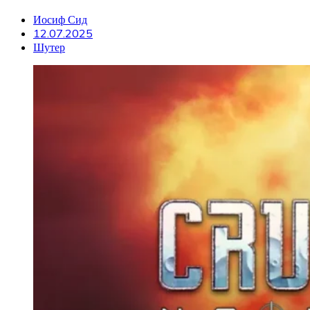
Иосиф Сид
12.07.2025
Шутер