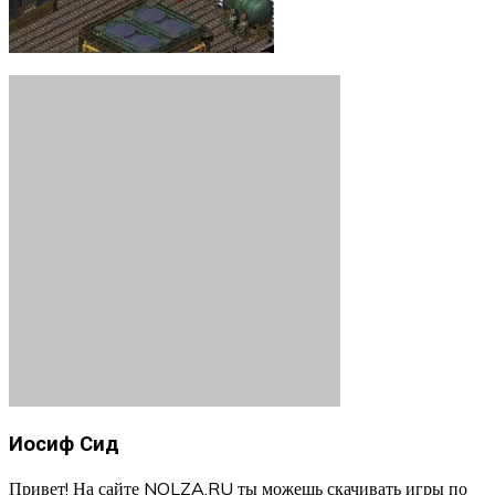
Иосиф Сид
Привет! На сайте NOLZA.RU ты можешь скачивать игры по