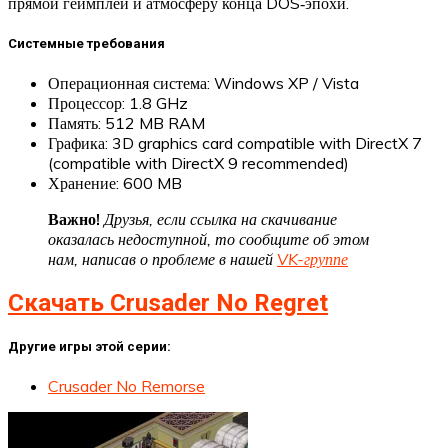
прямой геймплей и атмосферу конца DOS‑эпохи.
Системные требования
Операционная система: Windows XP / Vista
Процессор: 1.8 GHz
Память: 512 MB RAM
Графика: 3D graphics card compatible with DirectX 7
(compatible with DirectX 9 recommended)
Хранение: 600 MB
Важно!
Друзья, если ссылка на скачивание
оказалась недоступной, то сообщите об этом
нам, написав о проблеме в нашей
VK-группе
Скачать Crusader No Regret
Другие игры этой серии:
Crusader No Remorse