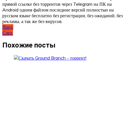
прямой ссылке без торрентов через Telegram на ПК на
Android одним файлом последние версий полностью на
русском языке бесплатно без регистрации, без ожиданий, без
рекламы, а так же без вирусов.
Навигация
Пред.
След.
по
записям
Похожие посты