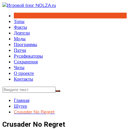
Перейти
к
содержимому
Топы
Факты
Деятели
Моды
Программы
Патчи
Русификаторы
Сохранения
Читы
О проекте
Контакты
Главная
Шутер
Crusader No Regret
Crusader No Regret