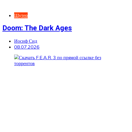
Шутер
Doom: The Dark Ages
Иосиф Сид
08.07.2026