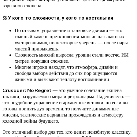
взрывного экшена.
⚖ У кого-то сложности, у кого-то ностальгия
По отзывам, управление и танковые движки — это
главный камень преткновения: многие называют их
«устаревшими», но некоторые уверены — после пары
миссий привыкаешь.
Сложность миссий выросла: уровни стали жестче, ИИ
хитрее, ловушки сложнее.
Многие игроки находят, что атмосфера, дизайн и
свобода выбора действия до сих пор ощущаются
живыми и вызывают теплоту воспоминаний.
Crusader: No Regret
— это удачное сочетание экшена,
тактики, разрушаемого мира и ретро‑шарма. Падения есть —
это неудобное управление и архаичные вставки, но если вы
готовы принять дух времени, то получите динамичные
миссии, тактические варианты прохождения и атмосферу
холодной войны будущего.
Это отличный выбор для тех, кто ценит неизбитую классику,