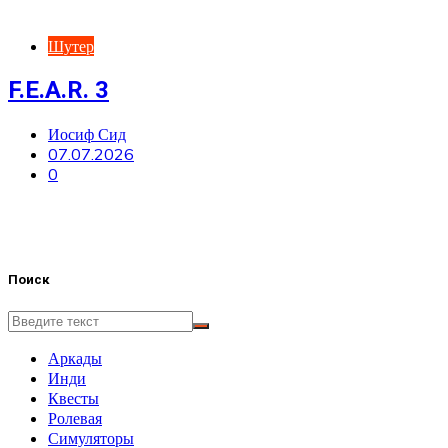
Шутер
F.E.A.R. 3
Иосиф Сид
07.07.2026
0
Поиск
Аркады
Инди
Квесты
Ролевая
Симуляторы