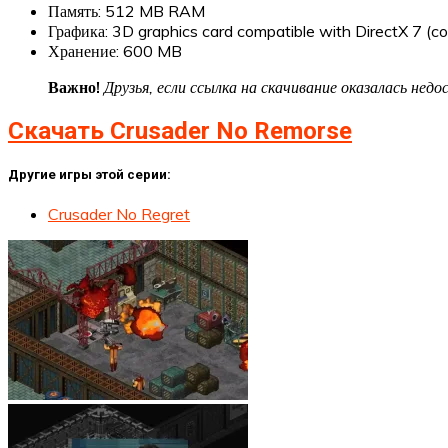
Память: 512 MB RAM
Графика: 3D graphics card compatible with DirectX 7 (
Хранение: 600 MB
Важно!
Друзья, если ссылка на скачивание оказалась не
Скачать Crusader No Remorse
Другие игры этой серии:
Crusader No Regret