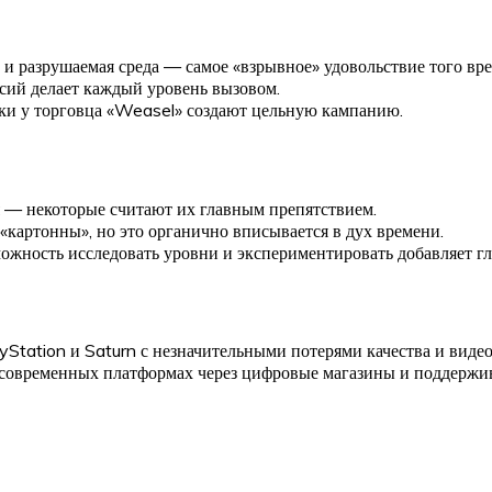
и разрушаемая среда — самое «взрывное» удовольствие того вр
сий делает каждый уровень вызовом.
пки у торговца «Weasel» создают цельную кампанию.
 — некоторые считают их главным препятствием.
картонны», но это органично вписывается в дух времени.
ожность исследовать уровни и экспериментировать добавляет г
yStation и Saturn с незначительными потерями качества и виде
а современных платформах через цифровые магазины и поддержи