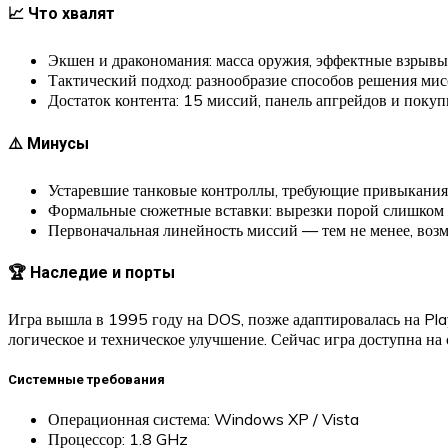
📈 Что хвалят
Экшен и дракономания: масса оружия, эффектные взрывы 
Тактический подход: разнообразие способов решения мис
Достаток контента: 15 миссий, панель апгрейдов и поку
⚠️ Минусы
Устаревшие танковые контроллы, требующие привыкания
Формальные сюжетные вставки: вырезки порой слишком «
Первоначальная линейность миссий — тем не менее, возм
🏆 Наследие и порты
Игра вышла в 1995 году на DOS, позже адаптировалась на Pla
логическое и техническое улучшение. Сейчас игра доступна н
Системные требования
Операционная система: Windows XP / Vista
Процессор: 1.8 GHz