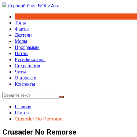
Перейти
к
содержимому
Топы
Факты
Деятели
Моды
Программы
Патчи
Русификаторы
Сохранения
Читы
О проекте
Контакты
Главная
Шутер
Crusader No Remorse
Crusader No Remorse