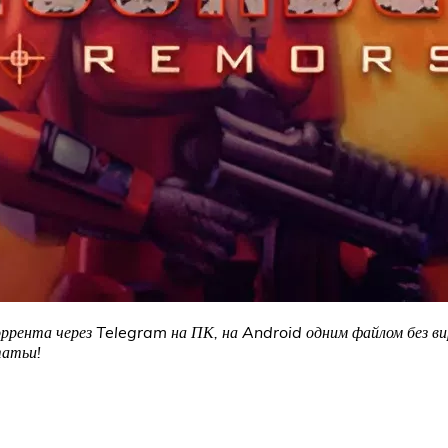
рента через Telegram на ПК, на Android одним файлом без вир
татьи!