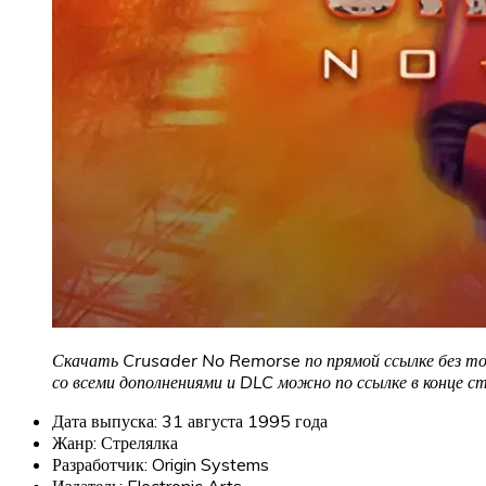
Скачать Crusader No Remorse по прямой ссылке без тор
со всеми дополнениями и DLC можно по ссылке в конце с
Дата выпуска: 31 августа 1995 года
Жанр: Стрелялка
Разработчик: Origin Systems
Издатель: Electronic Arts