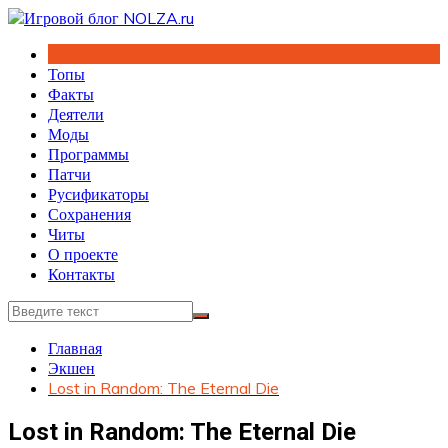
Перейти
к
содержимому
Топы
Факты
Деятели
Моды
Программы
Патчи
Русификаторы
Сохранения
Читы
О проекте
Контакты
Главная
Экшен
Lost in Random: The Eternal Die
Lost in Random: The Eternal Die