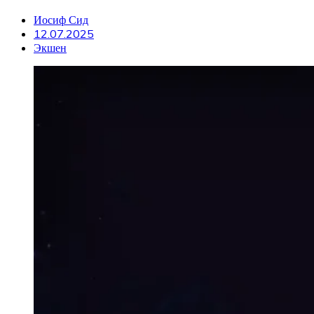
Иосиф Сид
12.07.2025
Экшен