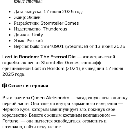
конце статьи!
Дата выпуска: 17 июня 2025 года
Жанр: Экшен
Разработчик: Stormteller Games
Издательство: Thunderous
Движок: Unity
Язык: Русский
Версия: build 18840901 (SteamDB) от 13 июня 2025
Lost in Random: The Eternal Die
— изометрический
roguelike‑экшен от Stormteller Games, спин‑офф
оригинальной Lost in Random (2021), вышедший 17 июня
2025 года.
🎲 Сюжет и героиня
Вы играете за Queen Aleksandra — загадочную антагонистку
первой части. Она заперта внутри карманного измерения —
Чёрного Куба, которым манипулирует зло, покинув своё
королевство. Вместе с живым костяным компаньоном —
Fortune, — она пытается освободиться, отомстить и,
возможно, найти искупление.