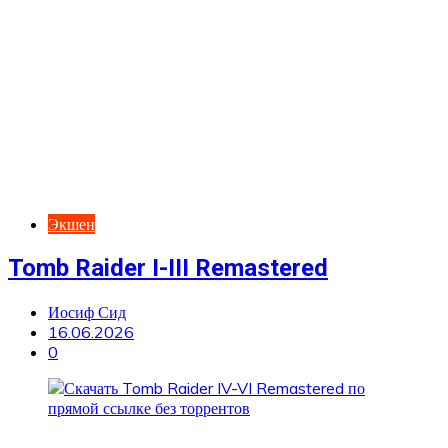
Экшен
Tomb Raider I-III Remastered
Иосиф Сид
16.06.2026
0