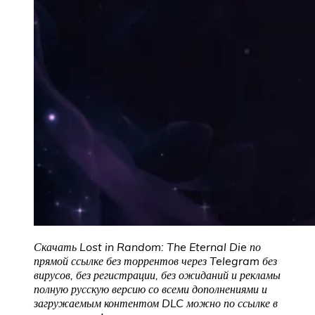
Скачать Lost in Random: The Eternal Die
по
прямой ссылке без торрентов через Telegram без
вирусов, без регистрации, без ожиданий и рекламы
полную русскую версию со всеми дополнениями и
загружаемым контентом DLC можно по ссылке в