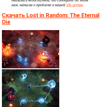
оказалась недоступной, то сообщите об этом
нам, написав о проблеме в нашей
VK-группе
Скачать Lost in Random: The Eternal
Die