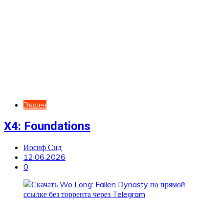
Экшен
X4: Foundations
Иосиф Сид
12.06.2026
0