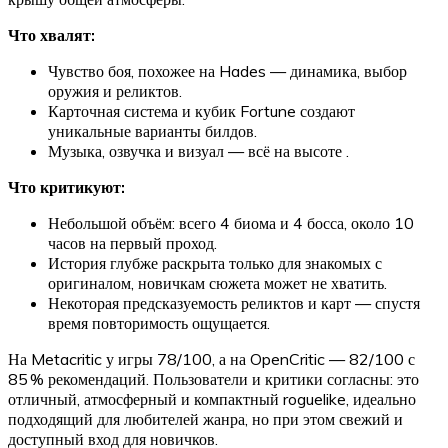
Что хвалят:
Чувство боя, похожее на Hades — динамика, выбор
оружия и реликтов.
Карточная система и кубик Fortune создают
уникальные варианты билдов.
Музыка, озвучка и визуал — всё на высоте .
Что критикуют:
Небольшой объём: всего 4 биома и 4 босса, около 10
часов на первый проход.
История глубже раскрыта только для знакомых с
оригиналом, новичкам сюжета может не хватить.
Некоторая предсказуемость реликтов и карт — спустя
время повторимость ощущается.
На Metacritic у игры 78/100, а на OpenCritic — 82/100 с
85 % рекомендаций. Пользователи и критики согласны: это
отличный, атмосферный и компактный roguelike, идеально
подходящий для любителей жанра, но при этом свежий и
доступный вход для новичков.