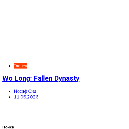
Экшен
Wo Long: Fallen Dynasty
Иосиф Сид
11.06.2026
Поиск