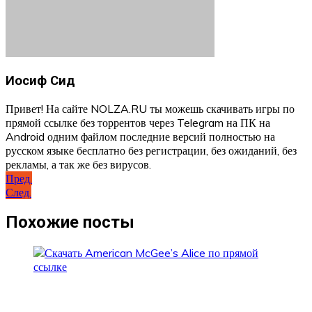
Иосиф Сид
Привет! На сайте NOLZA.RU ты можешь скачивать игры по
прямой ссылке без торрентов через Telegram на ПК на
Android одним файлом последние версий полностью на
русском языке бесплатно без регистрации, без ожиданий, без
рекламы, а так же без вирусов.
Навигация
Пред.
След.
по
записям
Похожие посты