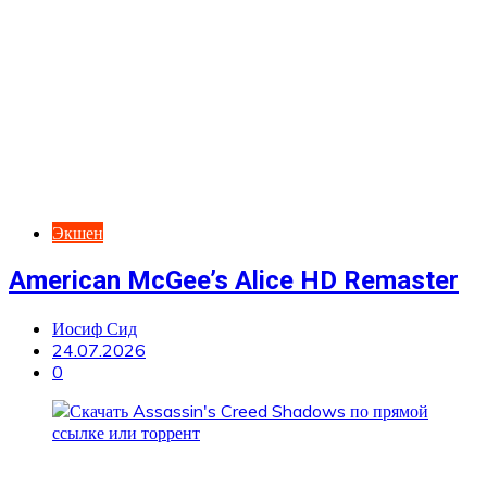
Экшен
American McGee’s Alice HD Remaster
Иосиф Сид
24.07.2026
0