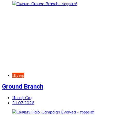
Шутер
Ground Branch
Иосиф Сид
31.07.2026