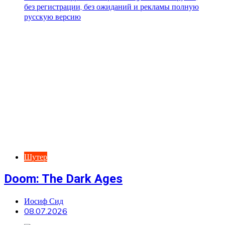
Шутер
Doom: The Dark Ages
Иосиф Сид
08.07.2026