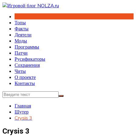
Перейти
к
содержимому
Топы
Факты
Деятели
Моды
Программы
Патчи
Русификаторы
Сохранения
Читы
О проекте
Контакты
Главная
Шутер
Crysis 3
Crysis 3