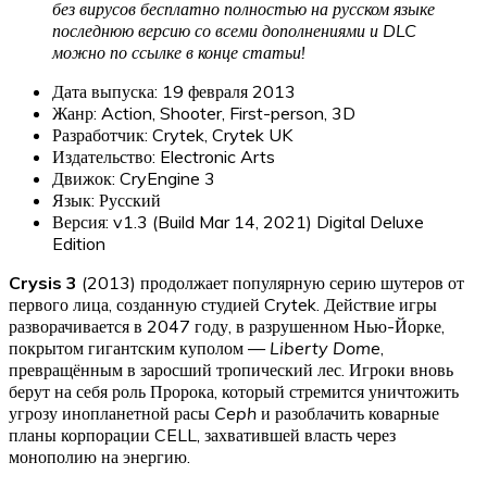
без вирусов бесплатно полностью на русском языке
последнюю версию со всеми дополнениями и DLC
можно по ссылке в конце статьи!
Дата выпуска: 19 февраля 2013
Жанр: Action, Shooter, First-person, 3D
Разработчик: Crytek, Crytek UK
Издательство: Electronic Arts
Движок: CryEngine 3
Язык: Русский
Версия: v1.3 (Build Mar 14, 2021) Digital Deluxe
Edition
Crysis 3
(2013) продолжает популярную серию шутеров от
первого лица, созданную студией Crytek. Действие игры
разворачивается в 2047 году, в разрушенном Нью-Йорке,
покрытом гигантским куполом —
Liberty Dome
,
превращённым в заросший тропический лес. Игроки вновь
берут на себя роль Пророка, который стремится уничтожить
угрозу инопланетной расы
Ceph
и разоблачить коварные
планы корпорации CELL, захватившей власть через
монополию на энергию.