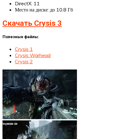
DirectX: 11
Место на диске: до 10.8 Гб
Скачать Crysis 3
Полезные файлы:
Crysis 1
Crysis Warhead
Crysis 2