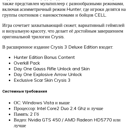
также представлен мультиплеер с разнообразными режимами,
включая асимметричный режим
Hunter
, где игроки делятся на
группы охотников с нанокостюмами и бойцов CELL.
Игра сочетает захватывающий сюжет, вариативный геймплей
и визуальную красоту, что делает её достойным завершением
оригинальной трилогии Crysis.
В расширенное издание Crysis 3 Deluxe Edition входит:
Hunter Edition Bonus Content
Overkill Pack
Day One Gauss Rifle Unlock and Skin
Day One Explosive Arrow Unlock
Exclusive Scar Skin Crysis 3
Системные требования
ОС: Windows Vista и выше
Процессор: Intel Core2 Duo 2.4 Ghz и лучше
Память: 2 Гб
Видео: Nvidia GTS 450 / AMD Radeon HD5770 или
лучше