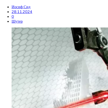
Иосиф Сид
28.11.2024
0
Шутер