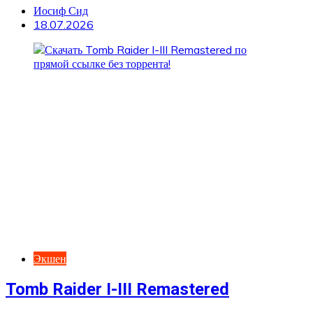
Иосиф Сид
18.07.2026
Экшен
Tomb Raider I-III Remastered