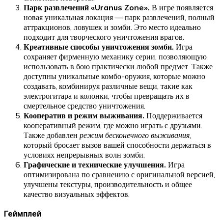
Парк развлечений «Uranus Zone».
В игре появляется
новая уникальная локация — парк развлечений, полный
аттракционов, ловушек и зомби. Это место идеально
подходит для творческого уничтожения врагов.
Креативные способы уничтожения зомби.
Игра
сохраняет фирменную механику серии, позволяющую
использовать в бою практически любой предмет. Также
доступны уникальные комбо-оружия, которые можно
создавать, комбинируя различные вещи, такие как
электрогитара и колонки, чтобы превращать их в
смертельное средство уничтожения.
Кооператив и режим выживания.
Поддерживается
кооперативный режим, где можно играть с друзьями.
Также добавлен
режим бесконечного выживания
,
который бросает вызов вашей способности держаться в
условиях непрерывных волн зомби.
Графические и технические улучшения.
Игра
оптимизирована по сравнению с оригинальной версией,
улучшены текстуры, производительность и общее
качество визуальных эффектов.
Геймплей