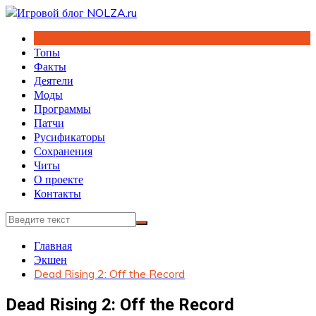
Перейти
к
содержимому
Топы
Факты
Деятели
Моды
Программы
Патчи
Русификаторы
Сохранения
Читы
О проекте
Контакты
Главная
Экшен
Dead Rising 2: Off the Record
Dead Rising 2: Off the Record