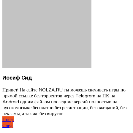
Иосиф Сид
Привет! На сайте NOLZA.RU ты можешь скачивать игры по
прямой ссылке без торрентов через Telegram на ПК на
Android одним файлом последние версий полностью на
русском языке бесплатно без регистрации, без ожиданий, без
рекламы, а так же без вирусов.
Навигация
Пред.
След.
по