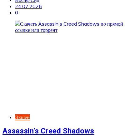
Иосиф Сид
24.07.2026
0
Экшен
Assassin’s Creed Shadows