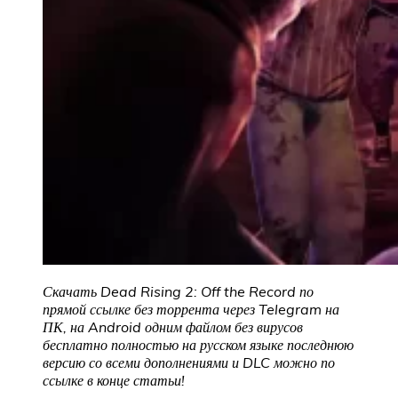
Скачать Dead Rising 2: Off the Record
по
прямой ссылке без торрента через Telegram на
ПК, на Android одним файлом без вирусов
бесплатно полностью на русском языке последнюю
версию со всеми дополнениями и DLC можно по
ссылке в конце статьи!