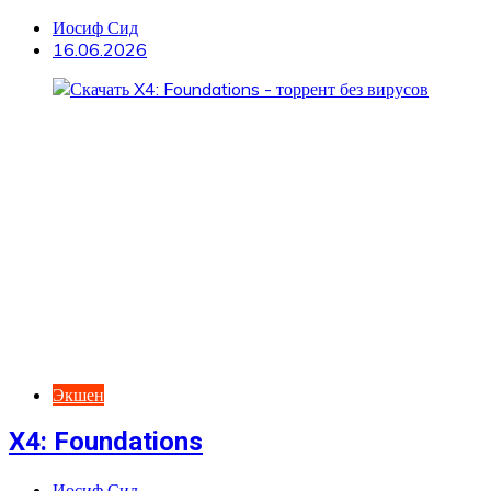
Иосиф Сид
16.06.2026
Экшен
X4: Foundations
Иосиф Сид