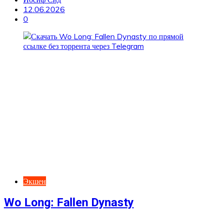
12.06.2026
0
Экшен
Wo Long: Fallen Dynasty