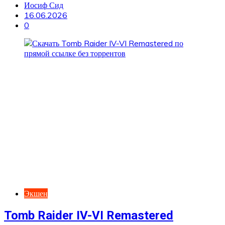
Иосиф Сид
16.06.2026
0
Экшен
Tomb Raider IV-VI Remastered