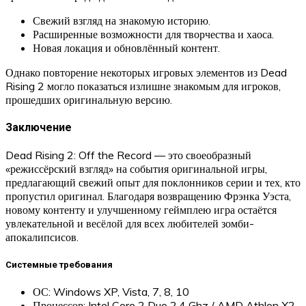
Свежий взгляд на знакомую историю.
Расширенные возможности для творчества и хаоса.
Новая локация и обновлённый контент.
Однако повторение некоторых игровых элементов из Dead
Rising 2 могло показаться излишне знакомым для игроков,
прошедших оригинальную версию.
Заключение
Dead Rising 2: Off the Record — это своеобразный
«режиссёрский взгляд» на события оригинальной игры,
предлагающий свежий опыт для поклонников серии и тех, кто
пропустил оригинал. Благодаря возвращению Фрэнка Уэста,
новому контенту и улучшенному геймплею игра остаётся
увлекательной и весёлой для всех любителей зомби-
апокалипсисов.
Системные требования
ОС: Windows XP, Vista, 7, 8, 10
Процессор: Intel Core 2 Duo 2.4 Ghz / AMD Athlon X2