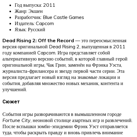
Год выпуска: 2011
Жанр: Экшен
Разработчик: Blue Castle Games
Издатель: Capcom
Язык: Русский
Dead Rising 2: Off the Record
— это переосмысленная
версия оригинальной Dead Rising 2, выпущенная в 2011
году компанией Capcom. Игра представляет собой
альтернативную версию событий, в которой главный герой
оригинальной игры, Чак Грин, заменён на Фрэнка Уэста,
журналиста-фрилансера и звезду первой части серии. Эта
версия предлагает новый взгляд на знакомые локации и
события, добавляя множество новых механик, контента и
улучшений.
Сюжет
События игры разворачиваются в вымышленном городе
Fortune City
, неоновой столице азартных игр и развлечений.
После вспышки зомби-эпидемии Фрэнк Уэст отправляется
туда, чтобы раскрыть правду и вновь привлечь внимание