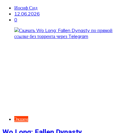
Иосиф Сид
12.06.2026
0
Экшен
Wo Long: Fallen Dynasty