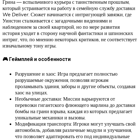
Грина — вспыльчивого курьера с таинственным прошлым,
который устраивается на работу в семейную службу доставки
We Deliver
. Сюжет начинается с интригующей завязки, где
Уинстон сталкивается с загадочными видениями и
наблюдением за своей квартирой, но по мере развития
история уходит в сторону научной фантастики и шпионских
интриг, что, по мнению некоторых критиков, не соответствует
изначальному тону игры.
🎮 Геймплей и особенности
Разрушение и хаос: Игра предлагает полностью
разрушаемые окружения, позволяя игрокам
проламывать здания, заборы и другие объекты, создавая
хаос на улицах.
Необычные доставки: Миссии варьируются от
перевозки гигантского флюющего марлина до доставки
бомбы на грани взрыва, каждая из которых предлагает
уникальные механики и вызовы.
Модификация транспорта: Игроки могут улучшать свой
автомобиль, добавляя различные модули и улучшения,
что позволяет адаптировать его под индивидуальные