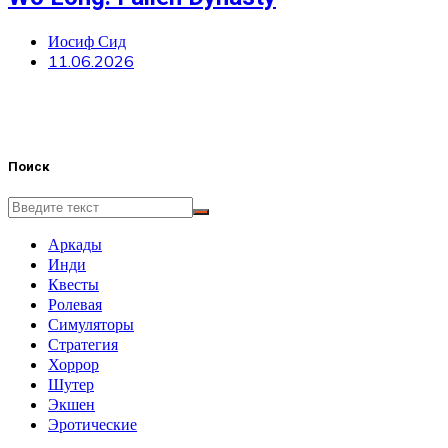
Иосиф Сид
11.06.2026
Поиск
Аркады
Инди
Квесты
Ролевая
Симуляторы
Стратегия
Хоррор
Шутер
Экшен
Эротические