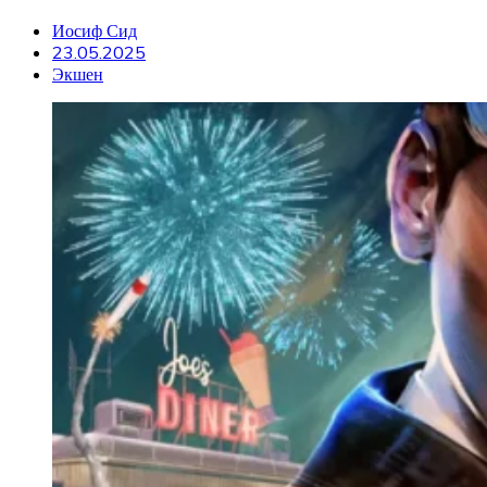
Иосиф Сид
23.05.2025
Экшен