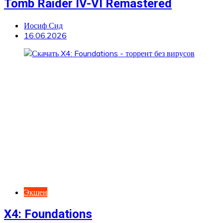
Tomb Raider IV-VI Remastered
Иосиф Сид
16.06.2026
Экшен
X4: Foundations