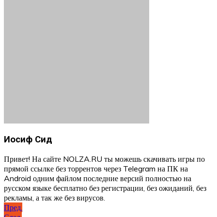
Иосиф Сид
Привет! На сайте NOLZA.RU ты можешь скачивать игры по
прямой ссылке без торрентов через Telegram на ПК на
Android одним файлом последние версий полностью на
русском языке бесплатно без регистрации, без ожиданий, без
рекламы, а так же без вирусов.
Навигация
Пред.