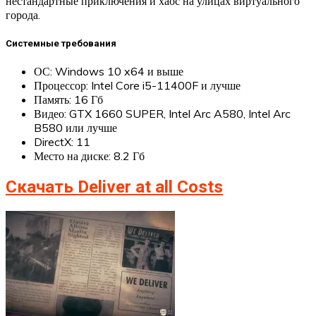
нестандартные приключения и хаос на улицах виртуального
города.
Системные требования
ОС: Windows 10 x64 и выше
Процессор: Intel Core i5-11400F и лучше
Память: 16 Гб
Видео: GTX 1660 SUPER, Intel Arc A580, Intel Arc
B580 или лучше
DirectX: 11
Место на диске: 8.2 Гб
Скачать Deliver at all Costs