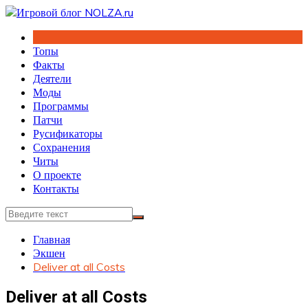
Перейти
к
содержимому
Топы
Факты
Деятели
Моды
Программы
Патчи
Русификаторы
Сохранения
Читы
О проекте
Контакты
Главная
Экшен
Deliver at all Costs
Deliver at all Costs