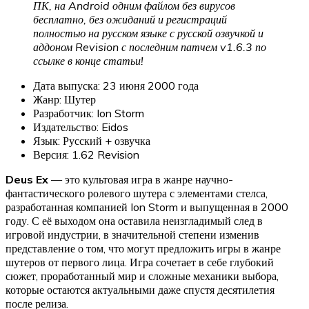
ПК, на Android одним файлом без вирусов
бесплатно
, без ожиданий и регистраций
полностью на русском языке с русской озвучкой и
аддоном Revision с последним патчем v1.6.3 по
ссылке в конце статьи!
Дата выпуска: 23 июня 2000 года
Жанр: Шутер
Разработчик: Ion Storm
Издательство: Eidos
Язык: Русский + озвучка
Версия: 1.62 Revision
Deus Ex
— это культовая игра в жанре научно-
фантастического ролевого шутера с элементами стелса,
разработанная компанией Ion Storm и выпущенная в 2000
году. С её выходом она оставила неизгладимый след в
игровой индустрии, в значительной степени изменив
представление о том, что могут предложить игры в жанре
шутеров от первого лица. Игра сочетает в себе глубокий
сюжет, проработанный мир и сложные механики выбора,
которые остаются актуальными даже спустя десятилетия
после релиза.