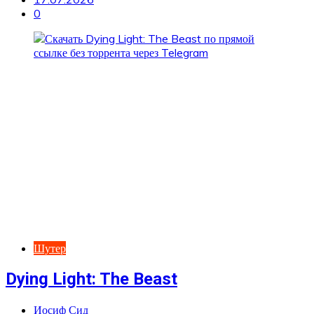
0
Шутер
Dying Light: The Beast
Иосиф Сид