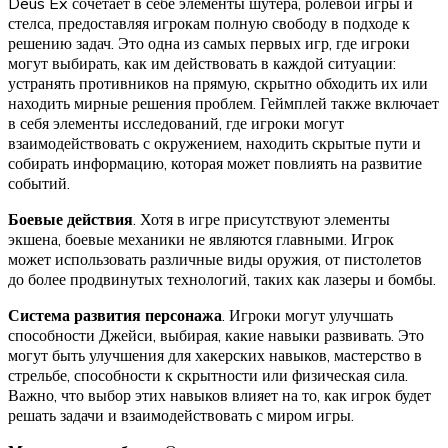
Deus Ex сочетает в себе элементы шутера, ролевой игры и
стелса, предоставляя игрокам полную свободу в подходе к
решению задач. Это одна из самых первых игр, где игроки
могут выбирать, как им действовать в каждой ситуации:
устранять противников на прямую, скрытно обходить их или
находить мирные решения проблем. Геймплей также включает
в себя элементы исследований, где игроки могут
взаимодействовать с окружением, находить скрытые пути и
собирать информацию, которая может повлиять на развитие
событий.
Боевые действия
. Хотя в игре присутствуют элементы
экшена, боевые механики не являются главными. Игрок
может использовать различные виды оружия, от пистолетов
до более продвинутых технологий, таких как лазеры и бомбы.
Система развития персонажа
. Игроки могут улучшать
способности Джейси, выбирая, какие навыки развивать. Это
могут быть улучшения для хакерских навыков, мастерство в
стрельбе, способности к скрытности или физическая сила.
Важно, что выбор этих навыков влияет на то, как игрок будет
решать задачи и взаимодействовать с миром игры.