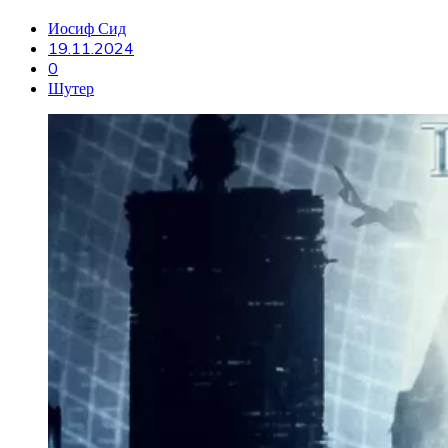
Иосиф Сид
19.11.2024
0
Шутер