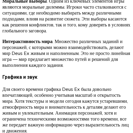
Моральные выборы
. Одним из ключевых элементов игры
являются моральные дилеммы. Игроки часто сталкиваются с
ситуациями, где необходимо выбирать между различными
подходами, влияя на развитие сюжета. Эти выборы касаются
как решения конфликтов, так и того, кому доверять в условиях
глобального заговора.
Интерактивность мира
. Множество различных заданий и
персонажей, с которыми можно взаимодействовать, делают
мир Deus Ex живым и наполненным. Это не просто линейная
игра — мир предлагает множество путей и решений для
выполнения каждого задания.
Графика и звук
Для своего времени графика Deus Ex была довольно
впечатляющей, особенно учитывая масштаб и открытость
мира. Хотя текстуры и модели сегодня кажутся устаревшими,
атмосферность мира и внимательность к деталям делают его
живым и увлекательным. Анимация персонажей, хотя и
ограничена техническими возможностями того времени, все
же передает важную информацию через выразительность лиц
и движения.