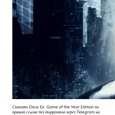
Скачать Deus Ex: Game of the Year Edition по
прямой ссылке без торрентов
через Telegram на