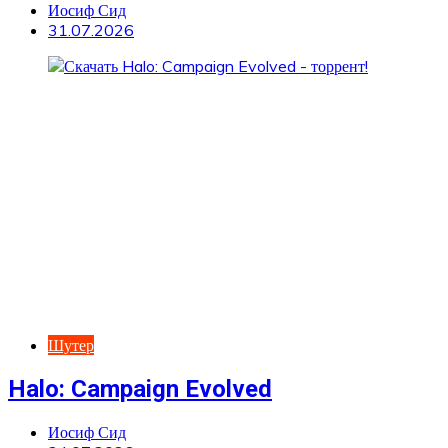
Иосиф Сид
31.07.2026
Шутер
Halo: Campaign Evolved
Иосиф Сид