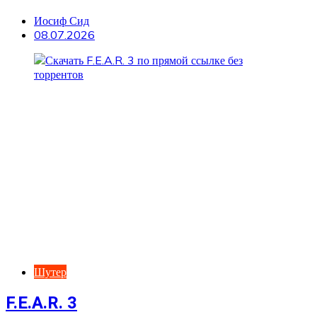
Иосиф Сид
08.07.2026
Шутер
F.E.A.R. 3