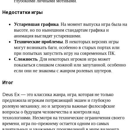
глубокими личными мотивами.
Недостатки игры
Устаревшая графика
. На момент выпуска игра была на
высоте, но по нынешним стандартам графика и
анимация выглядят устаревшими.
Технические проблемы
. В некоторых версиях игры
могут возникать баги, особенно в старых портах или
при попытках запустить игру на современных ПК.
Сложность
. Для некоторых игроков игра может
показаться слишком сложной или запутанной, особенно
если они не знакомы с жанром ролевых шутеров.
Итог
Deus Ex — это классика жанра, игра, которая не только
предложила игрокам потрясающий экшен и глубокую
ролевую механику, но и затронула важные философские
вопросы о будущем человечества и контроля над
технологиями. Несмотря на технические ограничения своего
времени, игра по-прежнему остается одним из самых
влиятельных и уважаемых произведений в мире видеоигр.