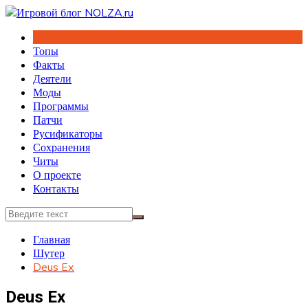
Перейти
к
содержимому
Топы
Факты
Деятели
Моды
Программы
Патчи
Русификаторы
Сохранения
Читы
О проекте
Контакты
Главная
Шутер
Deus Ex
Deus Ex