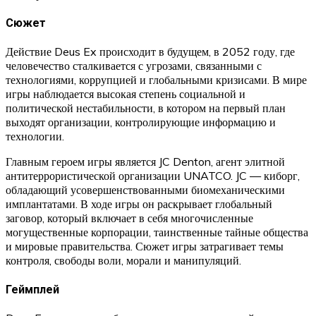
Сюжет
Действие Deus Ex происходит в будущем, в 2052 году, где
человечество сталкивается с угрозами, связанными с
технологиями, коррупцией и глобальными кризисами. В мире
игры наблюдается высокая степень социальной и
политической нестабильности, в котором на первый план
выходят организации, контролирующие информацию и
технологии.
Главным героем игры является JC Denton, агент элитной
антитеррористической организации UNATCO. JC — киборг,
обладающий усовершенствованными биомеханическими
имплантатами. В ходе игры он раскрывает глобальный
заговор, который включает в себя многочисленные
могущественные корпорации, таинственные тайные общества
и мировые правительства. Сюжет игры затрагивает темы
контроля, свободы воли, морали и манипуляций.
Геймплей