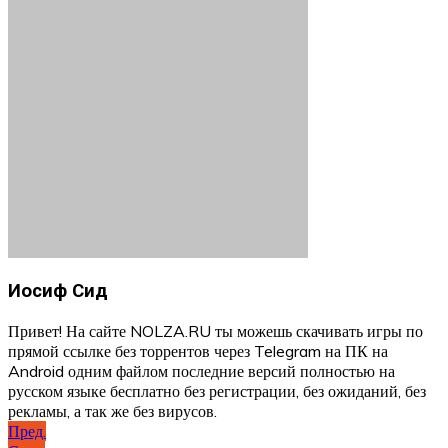
Иосиф Сид
Привет! На сайте NOLZA.RU ты можешь скачивать игры по
прямой ссылке без торрентов через Telegram на ПК на
Android одним файлом последние версий полностью на
русском языке бесплатно без регистрации, без ожиданий, без
рекламы, а так же без вирусов.
Навигация
Пред.