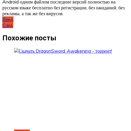
Android одним файлом последние версий полностью на
русском языке бесплатно без регистрации, без ожиданий, без
рекламы, а так же без вирусов.
Навигация
Пред.
След.
по
записям
Похожие посты