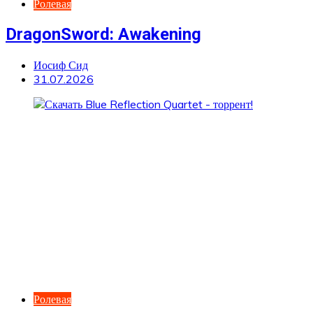
Ролевая
DragonSword: Awakening
Иосиф Сид
31.07.2026
Ролевая