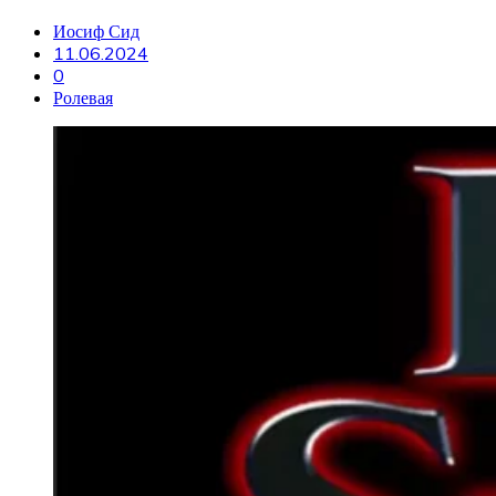
Иосиф Сид
11.06.2024
0
Ролевая