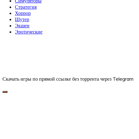
Симуляторы
Стратегия
Хоррор
Шутер
Экшен
Эротические
Скачать игры по прямой ссылке без торрента через Telegram