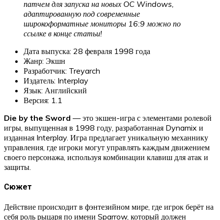
патчем для запуска на новых OC Windows,
адаптированную под современные
широкоформатные мониторы 16:9 можно по
ссылке в конце статьи!
Дата выпуска: 28 февраля 1998 года
Жанр: Экшн
Разработчик: Treyarch
Издатель: Interplay
Язык: Английский
Версия: 1.1
Die by the Sword
— это экшен-игра с элементами ролевой
игры, выпущенная в 1998 году, разработанная Dynamix и
изданная Interplay. Игра предлагает уникальную механнику
управления, где игроки могут управлять каждым движением
своего персонажа, используя комбинации клавиш для атак и
защиты.
Сюжет
Действие происходит в фэнтезийном мире, где игрок берёт на
себя роль рыцаря по имени Sparrow, который должен