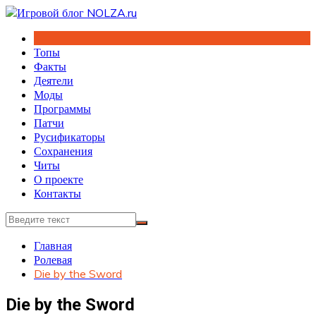
Перейти
к
содержимому
Топы
Факты
Деятели
Моды
Программы
Патчи
Русификаторы
Сохранения
Читы
О проекте
Контакты
Главная
Ролевая
Die by the Sword
Die by the Sword