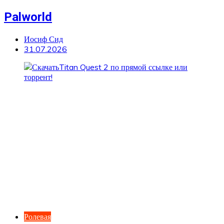
Palworld
Иосиф Сид
31.07.2026
Ролевая