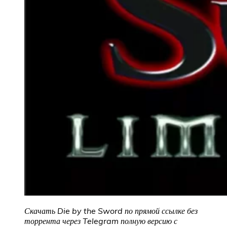
Скачать Die by the Sword по прямой ссылке без
торрента через Telegram полную версию с