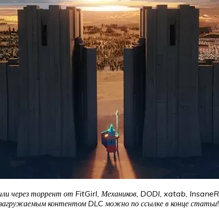
ли через торрент от FitGirl, Механиков, DODI, xatab, InsaneR
и загружаемым контентом DLC можно по ссылке в конце статьи!