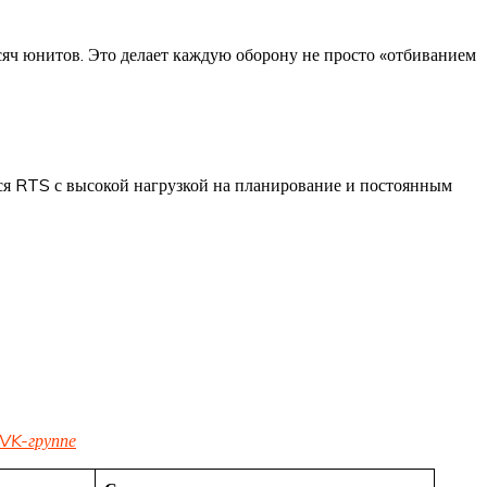
сяч юнитов. Это делает каждую оборону не просто «отбиванием
тся RTS с высокой нагрузкой на планирование и постоянным
VK-группе