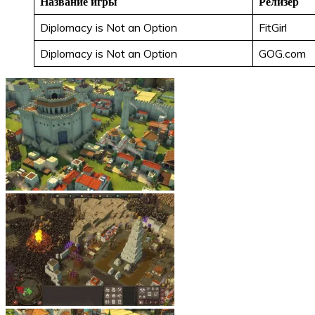
Название игры
Релизёр
Diplomacy is Not an Option
FitGirl
Diplomacy is Not an Option
GOG.com