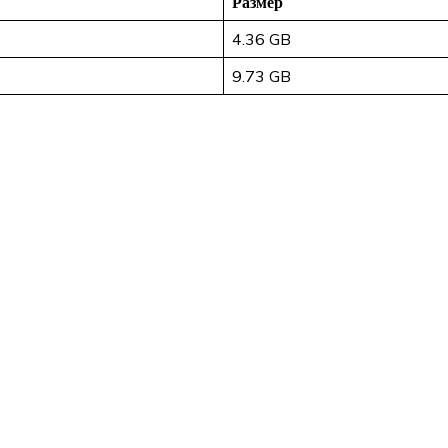
Размер
4.36 GB
9.73 GB