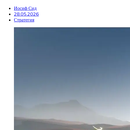
Иосиф Сид
28.05.2026
Стратегия