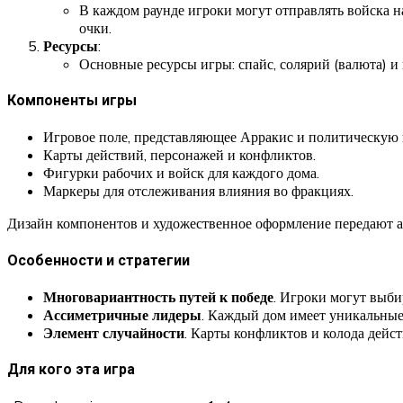
В каждом раунде игроки могут отправлять войска н
очки.
Ресурсы
:
Основные ресурсы игры: спайс, солярий (валюта) и
Компоненты игры
Игровое поле, представляющее Арракис и политическую 
Карты действий, персонажей и конфликтов.
Фигурки рабочих и войск для каждого дома.
Маркеры для отслеживания влияния во фракциях.
Дизайн компонентов и художественное оформление передают 
Особенности и стратегии
Многовариантность путей к победе
. Игроки могут выби
Ассиметричные лидеры
. Каждый дом имеет уникальные 
Элемент случайности
. Карты конфликтов и колода дей
Для кого эта игра