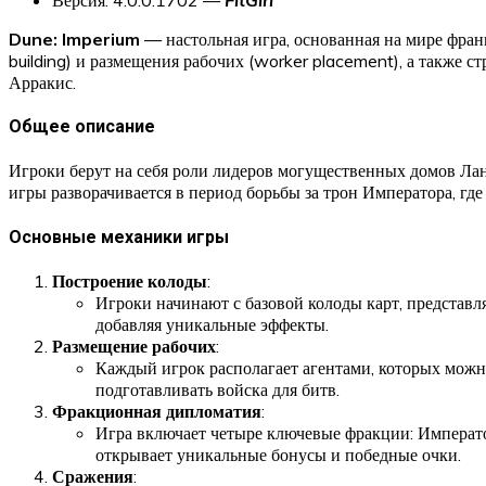
Dune: Imperium
— настольная игра, основанная на мире фр
building) и размещения рабочих (worker placement), а также с
Арракис.
Общее описание
Игроки берут на себя роли лидеров могущественных домов Лан
игры разворачивается в период борьбы за трон Императора, гд
Основные механики игры
Построение колоды
:
Игроки начинают с базовой колоды карт, представл
добавляя уникальные эффекты.
Размещение рабочих
:
Каждый игрок располагает агентами, которых можно
подготавливать войска для битв.
Фракционная дипломатия
:
Игра включает четыре ключевые фракции: Императо
открывает уникальные бонусы и победные очки.
Сражения
: