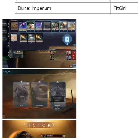
Dune: Imperium
FitGirl