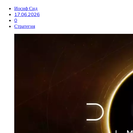
Иосиф Сид
17.06.2026
0
Стратегия