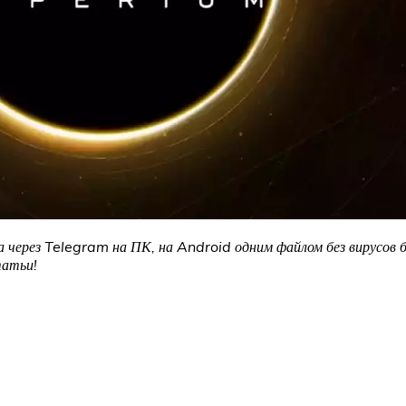
 через Telegram на ПК, на Android одним файлом без вирусов 
татьи!