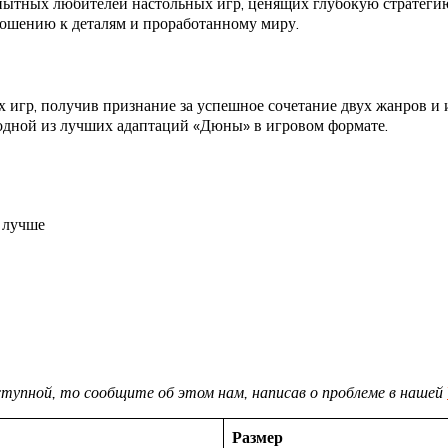
опытных любителей настольных игр, ценящих глубокую стратеги
ношению к деталям и проработанному миру.
 игр, получив признание за успешное сочетание двух жанров и 
 одной из лучших адаптаций «Дюны» в игровом формате.
 лучше
доступной, то сообщите об этом нам, написав о проблеме в нашей
Размер