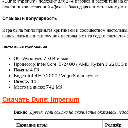
«Dune: Imperium» подходит для 1–4 игроков и рассчитана на 
поклонников вселенной
«Дюны»
, благодаря внимательному от
Отзывы и популярность
Игра была тепло принята критиками и сообществом настольных
включалась в списки лучших настольных игр года и считается
Системные требования
ОС: Windows 7 x64 и выше
Процессор: Intel Core i5-2400 / AMD Ryzen 3 2200G и
Память: 4 Гб
Видео: Intel HD 2000 / Vega 8 или лучше
DirectX: 11
Место на диске: 741 Мб
Скачать Dune: Imperium
Важно!
Друзья, если ссылка на скачивание оказалась не
Название игры
Релизёр