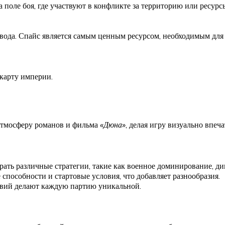
а поле боя, где участвуют в конфликте за территорию или ресур
 вода. Спайс является самым ценным ресурсом, необходимым для
карту империи.
атмосферу романов и фильма
«Дюна»
, делая игру визуально впеч
рать различные стратегии, такие как военное доминирование, д
способности и стартовые условия, что добавляет разнообразия.
ствий делают каждую партию уникальной.