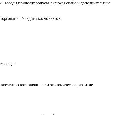
сы. Победы приносят бонусы, включая спайс и дополнительные
 торговли с Гильдией космонавтов.
атляющей.
ипломатическое влияние или экономическое развитие.