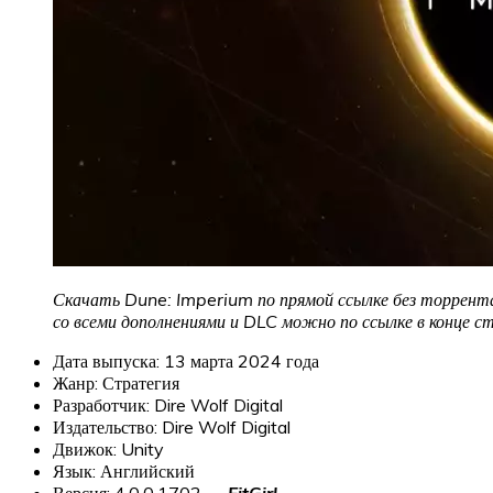
Скачать Dune: Imperium по прямой ссылке без торрента
со всеми дополнениями и DLC можно по ссылке в конце с
Дата выпуска: 13 марта 2024 года
Жанр: Стратегия
Разработчик: Dire Wolf Digital
Издательство: Dire Wolf Digital
Движок: Unity
Язык: Английский
Версия: 4.0.0.1702 —
FitGirl