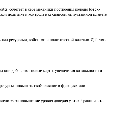
gital, сочетает в себе механики построения колоды (deck-
ческой политике и контроль над спайсом на пустынной планете
 над ресурсами, войсками и политической властью. Действие
.
гры они добавляют новые карты, увеличивая возможности и
 ресурсы, повышать своё влияние в фракциях или
внуются за повышение уровня доверия у этих фракций, что