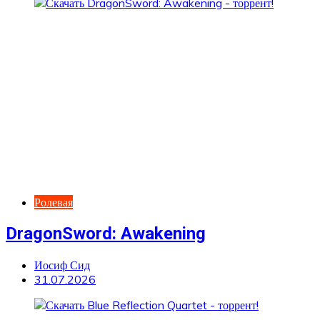
Ролевая
DragonSword: Awakening
Иосиф Сид
31.07.2026