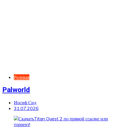
Ролевая
Palworld
Иосиф Сид
31.07.2026