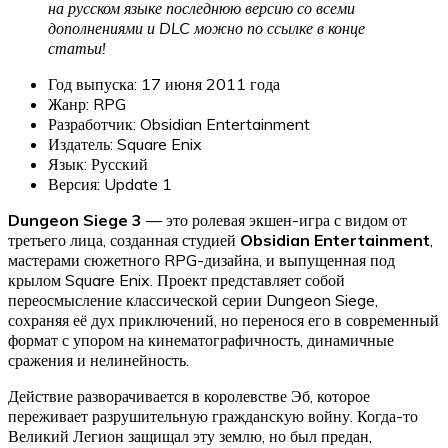
на русском языке последнюю версию со всеми
дополнениями и DLC можно по ссылке в конце
статьи!
Год выпуска: 17 июня 2011 года
Жанр: RPG
Разработчик: Obsidian Entertainment
Издатель: Square Enix
Язык: Русский
Версия: Update 1
Dungeon Siege 3
— это ролевая экшен-игра с видом от
третьего лица, созданная студией
Obsidian Entertainment
,
мастерами сюжетного RPG-дизайна, и выпущенная под
крылом Square Enix. Проект представляет собой
переосмысление классической серии Dungeon Siege,
сохраняя её дух приключений, но перенося его в современный
формат с упором на кинематографичность, динамичные
сражения и нелинейность.
Действие разворачивается в королевстве Эб, которое
переживает разрушительную гражданскую войну. Когда-то
Великий Легион защищал эту землю, но был предан,