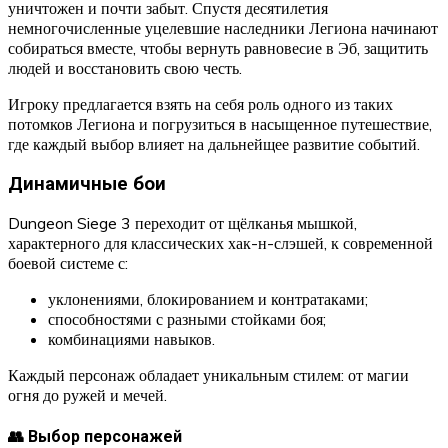
уничтожен и почти забыт. Спустя десятилетия
немногочисленные уцелевшие наследники Легиона начинают
собираться вместе, чтобы вернуть равновесие в Эб, защитить
людей и восстановить свою честь.
Игроку предлагается взять на себя роль одного из таких
потомков Легиона и погрузиться в насыщенное путешествие,
где каждый выбор влияет на дальнейщее развитие событий.
Динамичные бои
Dungeon Siege 3 переходит от щёлканья мышкой,
характерного для классических хак-н-слэшей, к современной
боевой системе с:
уклонениями, блокированием и контратаками;
способностями с разными стойками боя;
комбинациями навыков.
Каждый персонаж обладает уникальным стилем: от магии
огня до ружей и мечей.
👥 Выбор персонажей