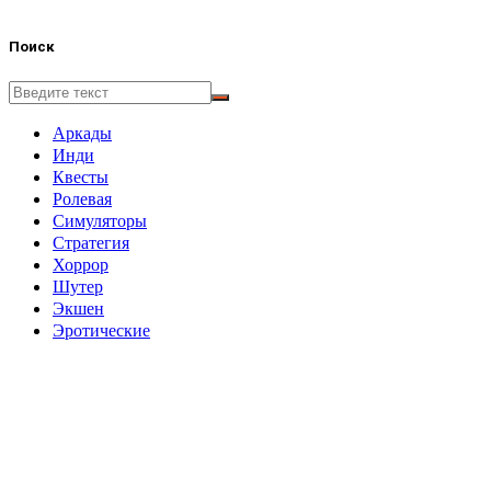
Поиск
Аркады
Инди
Квесты
Ролевая
Симуляторы
Стратегия
Хоррор
Шутер
Экшен
Эротические