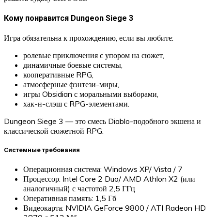
Кому понравится Dungeon Siege 3
Игра обязательна к прохождению, если вы любите:
ролевые приключения с упором на сюжет,
динамичные боевые системы,
кооперативные RPG,
атмосферные фэнтези-миры,
игры Obsidian с моральными выборами,
хак-н-слэш с RPG-элементами.
Dungeon Siege 3 — это смесь Diablo-подобного экшена и
классической сюжетной RPG.
Системные требования
Операционная система: Windows XP/ Vista / 7
Процессор: Intel Core 2 Duo/ AMD Athlon X2 (или
аналогичный) с частотой 2,5 ГГц
Оперативная память: 1,5 Гб
Видеокарта: NVIDIA GeForce 9800 / ATI Radeon HD