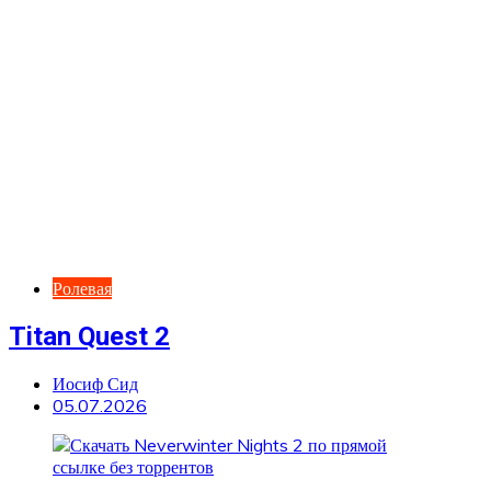
Ролевая
Titan Quest 2
Иосиф Сид
05.07.2026