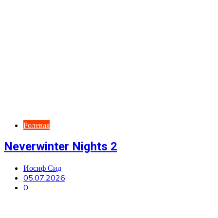
Ролевая
Neverwinter Nights 2
Иосиф Сид
05.07.2026
0