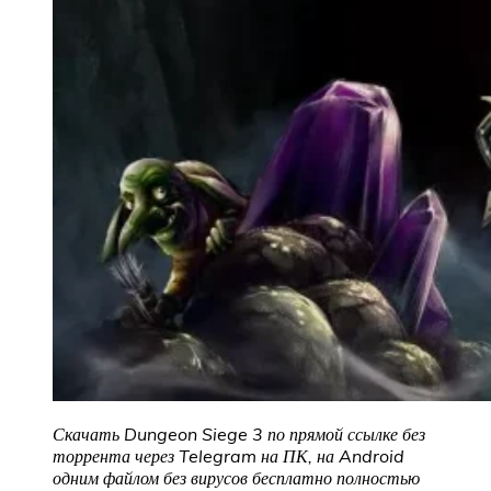
Скачать Dungeon Siege 3 по прямой ссылке без
торрента через Telegram на ПК, на Android
одним файлом без вирусов бесплатно полностью