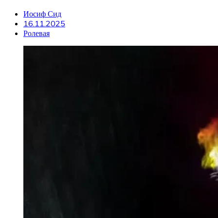
Иосиф Сид
16.11.2025
Ролевая