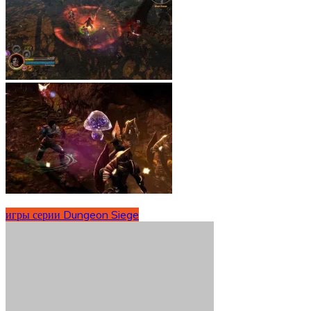
игры серии Dungeon Siege