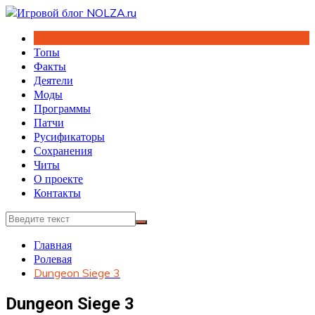
Перейти
к
содержимому
Топы
Факты
Деятели
Моды
Программы
Патчи
Русификаторы
Сохранения
Читы
О проекте
Контакты
Главная
Ролевая
Dungeon Siege 3
Dungeon Siege 3