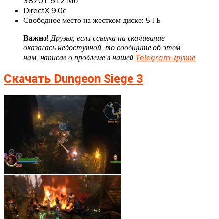
3870 с 512 Мб
DirectX 9.0с
Свободное место на жестком диске: 5 ГБ
Важно!
Друзья, если ссылка на скачивание
оказалась недоступной, то сообщите об этом
нам, написав о проблеме в нашей
Telegram-группе
Скачать Dungeon Siege 3