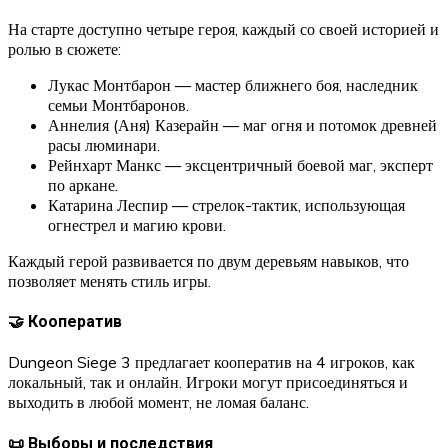
На старте доступно четыре героя, каждый со своей историей и
ролью в сюжете:
Лукас Монтбарон — мастер ближнего боя, наследник
семьи Монтбаронов.
Аннелия (Аня) Казерайн — маг огня и потомок древней
расы люминари.
Рейнхарт Манкс — эксцентричный боевой маг, эксперт
по аркане.
Катарина Леспир — стрелок-тактик, использующая
огнестрел и магию крови.
Каждый герой развивается по двум деревьям навыков, что
позволяет менять стиль игры.
🤝 Кооператив
Dungeon Siege 3 предлагает кооператив на 4 игроков, как
локальный, так и онлайн. Игроки могут присоединяться и
выходить в любой момент, не ломая баланс.
📜 Выборы и последствия