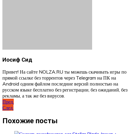
Иосиф Сид
Привет! На сайте NOLZA.RU ты можешь скачивать игры по
прямой ссылке без торрентов через Telegram на ПК на
Android одним файлом последние версий полностью на
русском языке бесплатно без регистрации, без ожиданий, без
рекламы, а так же без вирусов.
Навигация
Пред.
След.
по
записям
Похожие посты