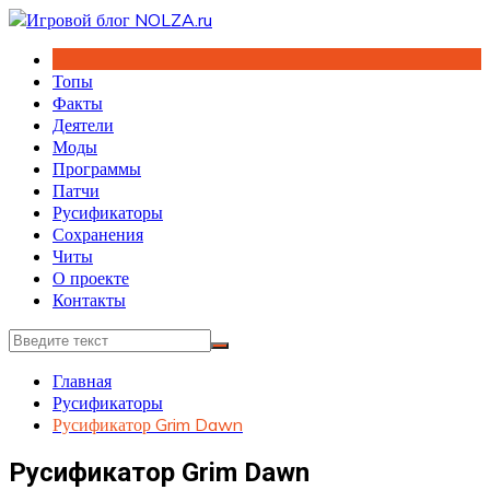
Перейти
к
содержимому
Топы
Факты
Деятели
Моды
Программы
Патчи
Русификаторы
Сохранения
Читы
О проекте
Контакты
Главная
Русификаторы
Русификатор Grim Dawn
Русификатор Grim Dawn