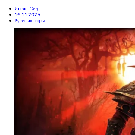
Иосиф Сид
16.11.2025
Русификаторы