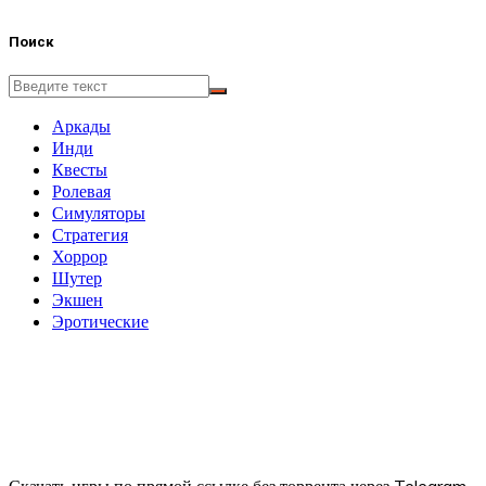
Поиск
Аркады
Инди
Квесты
Ролевая
Симуляторы
Стратегия
Хоррор
Шутер
Экшен
Эротические
Скачать игры по прямой ссылке без торрента через Telegram