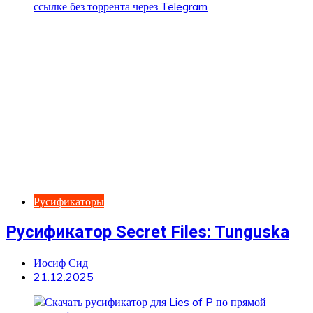
Русификаторы
Русификатор Secret Files: Tunguska
Иосиф Сид
21.12.2025