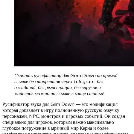
Скачать русификатор для Grim Dawn по прямой
ссылке без торрентов через Telegram, без
ожиданий, без регистрации, без вирусов и
майнеров можно по ссылке в конце статьи!
Русификатор звука для Grim Dawn — это модификация,
которая добавляет в игру полноценную русскую озвучку
персонажей, NPC, монстров и игровых событий. Он создан
специально для игроков, которым важно максимально
глубокое погружение в мрачный мир Керна и более
комфортное восприятие сюжета, диалогов и атмосферы игры.