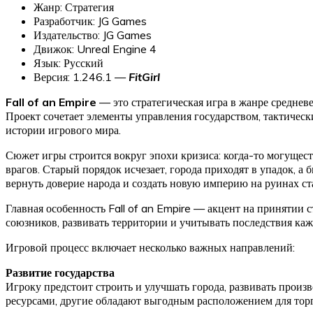
Жанр: Стратегия
Разработчик: JG Games
Издательство: JG Games
Движок: Unreal Engine 4
Язык: Русский
Версия: 1.246.1 —
FitGirl
Fall of an Empire
— это стратегическая игра в жанре среднев
Проект сочетает элементы управления государством, тактическ
истории игрового мира.
Сюжет игры строится вокруг эпохи кризиса: когда-то могущест
врагов. Старый порядок исчезает, города приходят в упадок, а
вернуть доверие народа и создать новую империю на руинах ст
Главная особенность Fall of an Empire — акцент на принятии 
союзников, развивать территории и учитывать последствия ка
Игровой процесс включает несколько важных направлений:
Развитие государства
Игроку предстоит строить и улучшать города, развивать прои
ресурсами, другие обладают выгодным расположением для тор