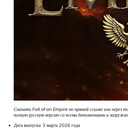
Скачать Fall of an Empire по прямой ссылке или через т
полную русскую версию со всеми дополнениями и загруж
Дата выпуска: 3 марта 2026 года