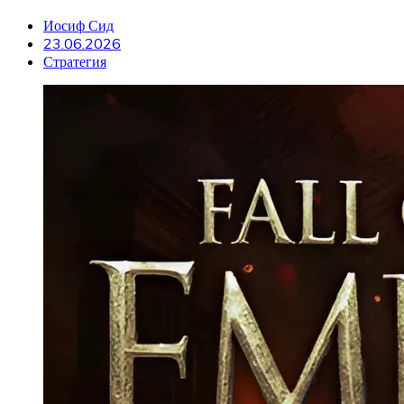
Иосиф Сид
23.06.2026
Стратегия