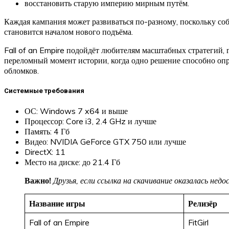
восстановить старую империю мирным путём.
Каждая кампания может развиваться по-разному, поскольку соб
становится началом нового подъёма.
Fall of an Empire подойдёт любителям масштабных стратегий, г
переломный момент истории, когда одно решение способно опре
обломков.
Системные требования
ОС: Windows 7 x64 и выше
Процессор: Core i3, 2.4 GHz и лучше
Память: 4 Гб
Видео: NVIDIA GeForce GTX 750 или лучше
DirectX: 11
Место на диске: до 21.4 Гб
Важно!
Друзья, если ссылка на скачивание оказалась не
Название игры
Релизёр
Fall of an Empire
FitGirl