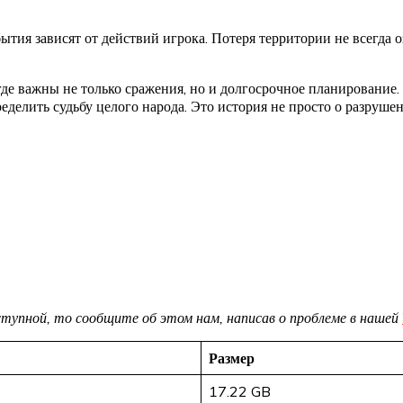
ытия зависят от действий игрока. Потеря территории не всегда
де важны не только сражения, но и долгосрочное планирование. 
делить судьбу целого народа. Это история не просто о разруше
доступной, то сообщите об этом нам, написав о проблеме в нашей
Размер
17.22 GB