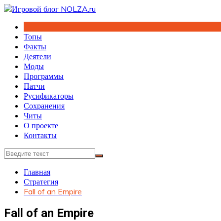
Перейти
к
содержимому
Топы
Факты
Деятели
Моды
Программы
Патчи
Русификаторы
Сохранения
Читы
О проекте
Контакты
Главная
Стратегия
Fall of an Empire
Fall of an Empire