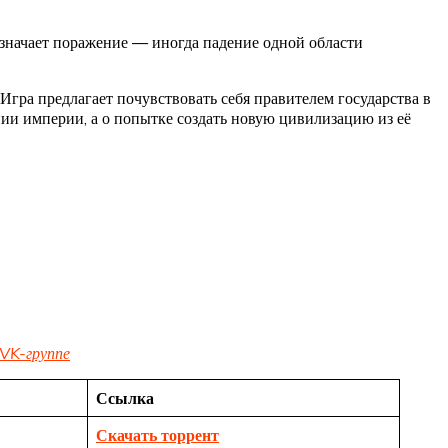
 означает поражение — иногда падение одной области
Игра предлагает почувствовать себя правителем государства в
нии империи, а о попытке создать новую цивилизацию из её
VK-группе
Ссылка
Скачать торрент