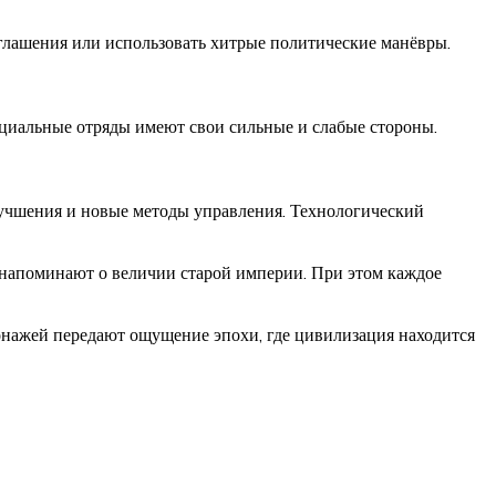
оглашения или использовать хитрые политические манёвры.
ециальные отряды имеют свои сильные и слабые стороны.
лучшения и новые методы управления. Технологический
 напоминают о величии старой империи. При этом каждое
сонажей передают ощущение эпохи, где цивилизация находится