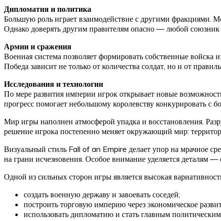
Дипломатия и политика
Большую роль играет взаимодействие с другими фракциями. Мо
Однако доверять другим правителям опасно — любой союзник м
Армии и сражения
Военная система позволяет формировать собственные войска и
Победа зависит не только от количества солдат, но и от прави
Исследования и технологии
По мере развития империи игрок открывает новые возможност
прогресс помогает небольшому королевству конкурировать с б
Мир игры наполнен атмосферой упадка и восстановления. Раз
решение игрока постепенно меняет окружающий мир: территори
Визуальный стиль Fall of an Empire делает упор на мрачное с
на грани исчезновения. Особое внимание уделяется деталям —
Одной из сильных сторон игры является высокая вариативност
создать военную державу и завоевать соседей;
построить торговую империю через экономическое развит
использовать дипломатию и стать главным политическим