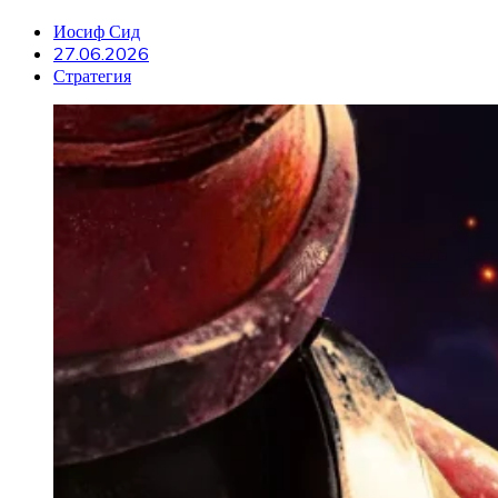
Иосиф Сид
27.06.2026
Стратегия