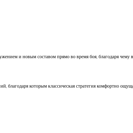
ением и новым составом прямо во время боя, благодаря чему во
ий, благодаря которым классическая стратегия комфортно ощущ