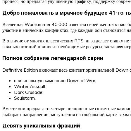
процесс, но предлагая улучшенную графику, поддержку совре
Добро пожаловать в мрачное будущее 41-го т
Вселенная Warhammer 40,000 известна своей жестокостью, б
участие в эпических конфликтах, где каждый бой становится н
В отличие от многих классических RTS, игра делает ставку не 
важных позиций приносит необходимые ресурсы, заставляя игр
Полное собрание легендарной серии
Definitive Edition включает весь контент оригинальной Dawn 
оригинальную кампанию Dawn of War;
Winter Assault;
Dark Crusade;
Soulstorm.
Вместе они предлагают четыре полноценные сюжетные кампани
выбирает направление наступления на глобальной карте, захва
Девять уникальных фракций