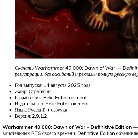
Скачать Warhammer 40 000: Dawn of War — Definitive E
регистрации, без ожиданий и рекламы полную русскую в
Год выпуска: 14 августа 2025 года
Жанр: Стратегии
Разработчик: Relic Entertainment
Издательство: Relic Entertainment
Язык: Русский + озвучка
Версия: 2.9.1.2
Warhammer 40,000: Dawn of War – Definitive Edition
— 
влиятельных RTS своего времени. Definitive Edition объедин