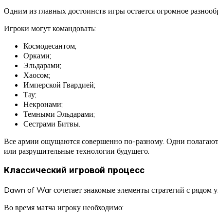
Одним из главных достоинств игры остается огромное разнооб
Игроки могут командовать:
Космодесантом;
Орками;
Эльдарами;
Хаосом;
Имперской Гвардией;
Тау;
Некронами;
Темными Эльдарами;
Сестрами Битвы.
Все армии ощущаются совершенно по-разному. Одни полагаютс
или разрушительные технологии будущего.
Классический игровой процесс
Dawn of War сочетает знакомые элементы стратегий с рядом 
Во время матча игроку необходимо: