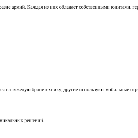
разие армий. Каждая из них обладает собственными юнитами, ге
я на тяжелую бронетехнику, другие используют мобильные отря
уникальных решений.