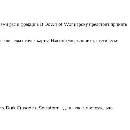
ами рас и фракций. В Dawn of War игроку предстоит принять
оль ключевых точек карты. Именно удержание стратегически
 Dark Crusade и Soulstorm, где игрок самостоятельно