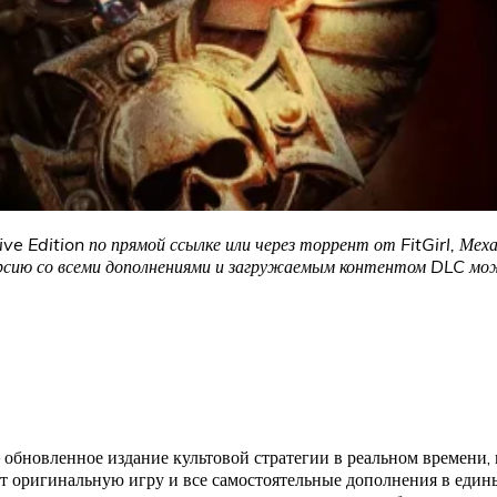
dition по прямой ссылке или через торрент от FitGirl, Меха
ерсию со всеми дополнениями и загружаемым контентом DLC мож
обновленное издание культовой стратегии в реальном времени, 
яет оригинальную игру и все самостоятельные дополнения в еди