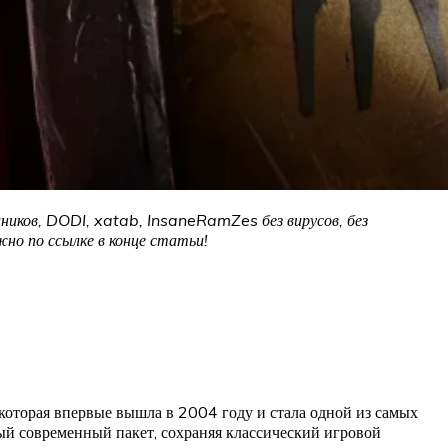
ников, DODI, xatab, InsaneRamZes без вирусов, без
но по ссылке в конце статьи!
которая впервые вышла в 2004 году и стала одной из самых
ный современный пакет, сохраняя классический игровой