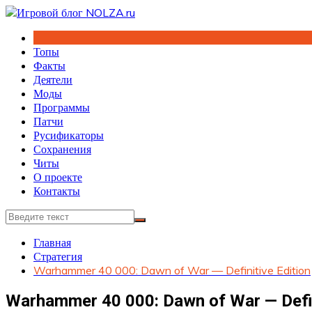
Перейти
к
содержимому
Топы
Факты
Деятели
Моды
Программы
Патчи
Русификаторы
Сохранения
Читы
О проекте
Контакты
Главная
Стратегия
Warhammer 40 000: Dawn of War — Definitive Edition
Warhammer 40 000: Dawn of War — Defin