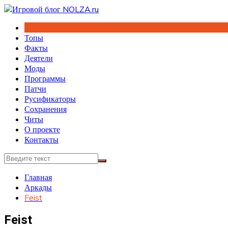
Перейти
к
содержимому
Топы
Факты
Деятели
Моды
Программы
Патчи
Русификаторы
Сохранения
Читы
О проекте
Контакты
Главная
Аркады
Feist
Feist