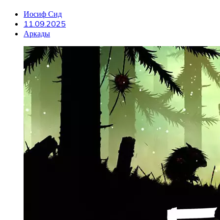
Иосиф Сид
11.09.2025
Аркады