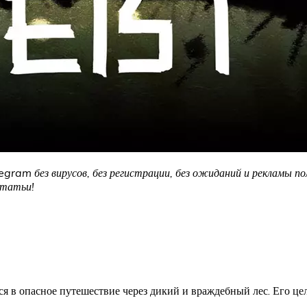
egram без вирусов, без регистрации, без ожиданий и рекламы по
статьи!
я в опасное путешествие через дикий и враждебный лес. Его ц