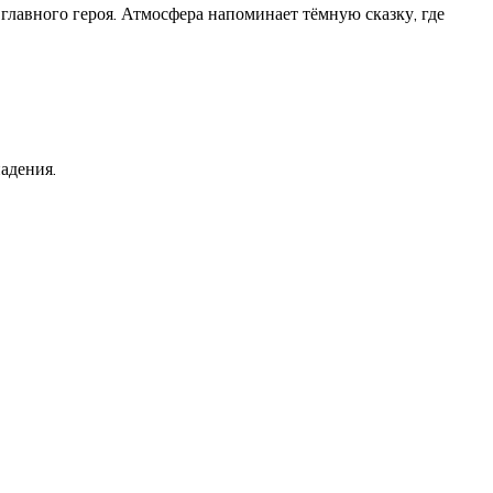
лавного героя. Атмосфера напоминает тёмную сказку, где
адения.