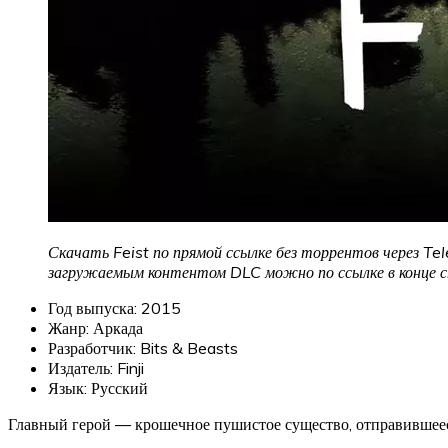
Скачать Feist по прямой ссылке без торрентов через Tel
загружаемым контентом DLC можно по ссылке в конце 
Год выпуска: 2015
Жанр: Аркада
Разработчик: Bits & Beasts
Издатель: Finji
Язык: Русский
Главный герой — крошечное пушистое существо, отправившеес