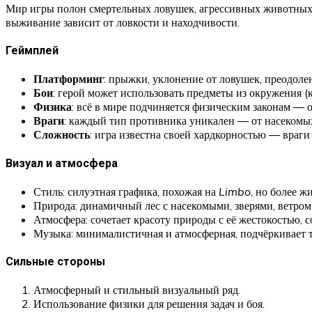
Мир игры полон смертельных ловушек, агрессивных животных и
выживание зависит от ловкости и находчивости.
Геймплей
Платформинг
: прыжки, уклонение от ловушек, преодоле
Бои
: герой может использовать предметы из окружения (к
Физика
: всё в мире подчиняется физическим законам — о
Враги
: каждый тип противника уникален — от насекомых 
Сложность
: игра известна своей хардкорностью — враги
Визуал и атмосфера
Стиль: силуэтная графика, похожая на
Limbo
, но более ж
Природа: динамичный лес с насекомыми, зверями, ветром 
Атмосфера: сочетает красоту природы с её жестокостью, 
Музыка: минималистичная и атмосферная, подчёркивает 
Сильные стороны
Атмосферный и стильный визуальный ряд.
Использование физики для решения задач и боя.