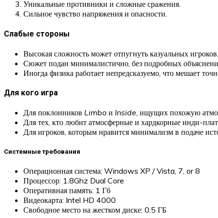
Уникальные противники и сложные сражения.
Сильное чувство напряжения и опасности.
Слабые стороны
Высокая сложность может отпугнуть казуальных игроков
Сюжет подан минималистично, без подробных объяснени
Иногда физика работает непредсказуемо, что мешает точн
Для кого игра
Для поклонников
Limbo
и
Inside
, ищущих похожую атмос
Для тех, кто любит атмосферные и хардкорные инди-пла
Для игроков, которым нравится минимализм в подаче ист
Системные требования
Операционная система: Windows XP / Vista, 7, or 8
Процессор: 1.8Ghz Dual Core
Оперативная память: 1 Гб
Видеокарта: Intel HD 4000
Свободное место на жестком диске: 0.5 ГБ