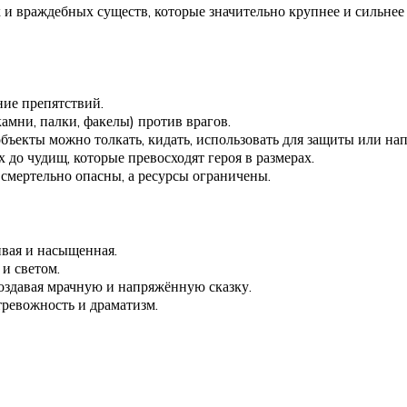
 враждебных существ, которые значительно крупнее и сильнее г
ние препятствий.
амни, палки, факелы) против врагов.
бъекты можно толкать, кидать, использовать для защиты или нап
до чудищ, которые превосходят героя в размерах.
 смертельно опасны, а ресурсы ограничены.
ивая и насыщенная.
и светом.
создавая мрачную и напряжённую сказку.
тревожность и драматизм.