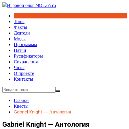
Перейти
к
содержимому
Топы
Факты
Деятели
Моды
Программы
Патчи
Русификаторы
Сохранения
Читы
О проекте
Контакты
Главная
Квесты
Gabriel Knight — Антология
Gabriel Knight — Антология