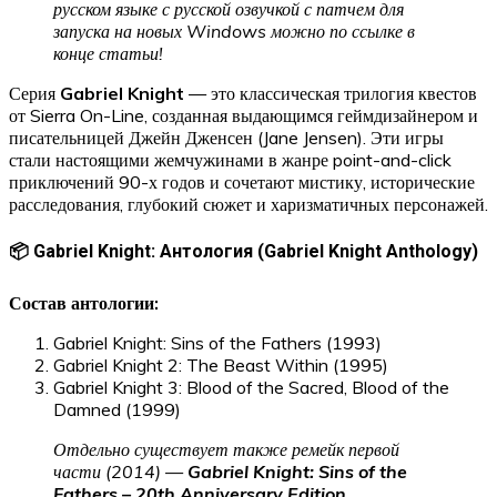
русском языке с русской озвучкой с патчем для
запуска на новых Windows можно по ссылке в
конце статьи!
Серия
Gabriel Knight
— это классическая трилогия квестов
от Sierra On-Line, созданная выдающимся геймдизайнером и
писательницей Джейн Дженсен (Jane Jensen). Эти игры
стали настоящими жемчужинами в жанре point-and-click
приключений 90-х годов и сочетают мистику, исторические
расследования, глубокий сюжет и харизматичных персонажей.
📦 Gabriel Knight: Антология (Gabriel Knight Anthology)
Состав антологии:
Gabriel Knight: Sins of the Fathers (1993)
Gabriel Knight 2: The Beast Within (1995)
Gabriel Knight 3: Blood of the Sacred, Blood of the
Damned (1999)
Отдельно существует также ремейк первой
части (2014) —
Gabriel Knight: Sins of the
Fathers – 20th Anniversary Edition
,