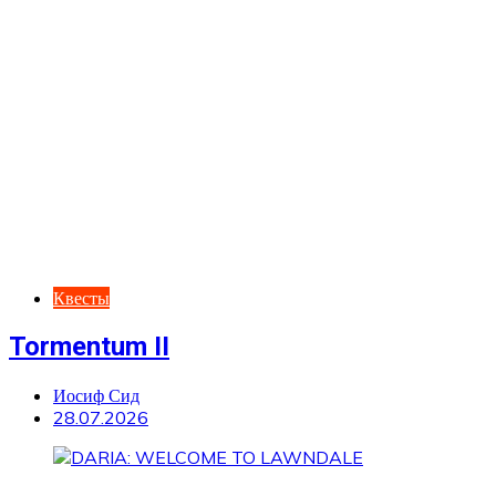
Квесты
Tormentum II
Иосиф Сид
28.07.2026