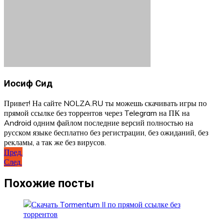
Иосиф Сид
Привет! На сайте NOLZA.RU ты можешь скачивать игры по
прямой ссылке без торрентов через Telegram на ПК на
Android одним файлом последние версий полностью на
русском языке бесплатно без регистрации, без ожиданий, без
рекламы, а так же без вирусов.
Навигация
Пред.
След.
по
записям
Похожие посты