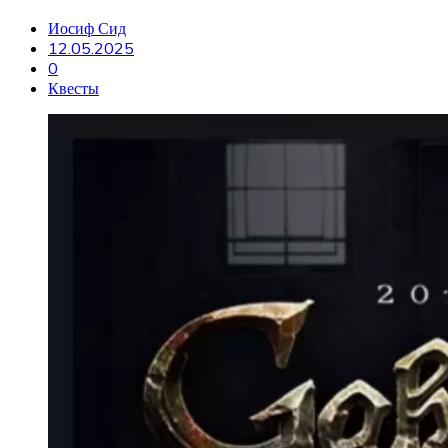
Иосиф Сид
12.05.2025
0
Квесты