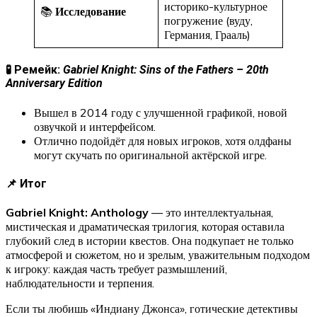
историко-культурное
📚
Исследование
погружение (вуду,
Германия, Грааль)
🧪 Ремейк:
Gabriel Knight: Sins of the Fathers – 20th
Anniversary Edition
Вышел в 2014 году с улучшенной графикой, новой
озвучкой и интерфейсом.
Отлично подойдёт для новых игроков, хотя олдфаны
могут скучать по оригинальной актёрской игре.
📌 Итог
Gabriel Knight: Anthology
— это интеллектуальная,
мистическая и драматическая трилогия, которая оставила
глубокий след в истории квестов. Она подкупает не только
атмосферой и сюжетом, но и зрелым, уважительным подходом
к игроку: каждая часть требует размышлений,
наблюдательности и терпения.
Если ты любишь «Индиану Джонса», готические детективы