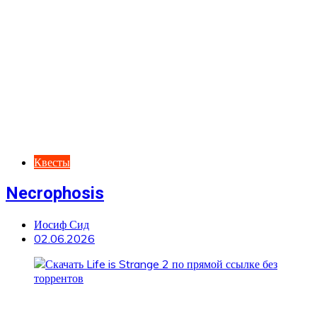
Квесты
Necrophosis
Иосиф Сид
02.06.2026