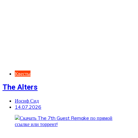
Квесты
The Alters
Иосиф Сид
14.07.2026