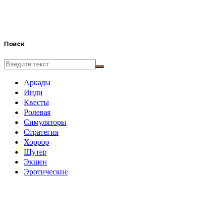
Поиск
Аркады
Инди
Квесты
Ролевая
Симуляторы
Стратегия
Хоррор
Шутер
Экшен
Эротические