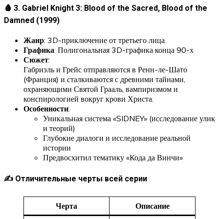
🩸 3. Gabriel Knight 3: Blood of the Sacred, Blood of the
Damned (1999)
Жанр
: 3D-приключение от третьего лица
Графика
: Полигональная 3D-графика конца 90-х
Сюжет
:
Габриэль и Грейс отправляются в Ренн-ле-Шато
(Франция) и сталкиваются с древними тайнами,
охраняющими Святой Грааль, вампиризмом и
конспирологией вокруг крови Христа.
Особенности
:
Уникальная система «SIDNEY» (исследование улик
и теорий)
Глубокие диалоги и исследование реальной
истории
Предвосхитил тематику «Кода да Винчи»
✍️ Отличительные черты всей серии
Черта
Описание