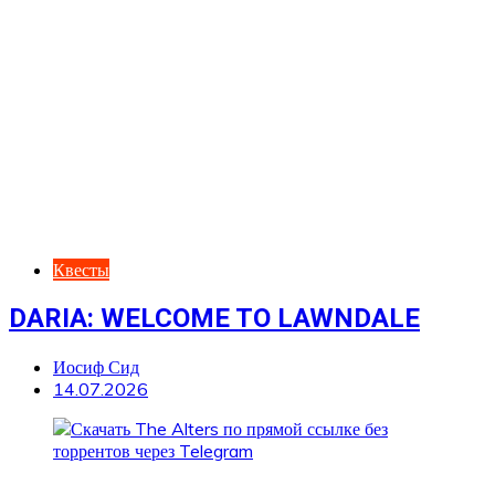
Квесты
DARIA: WELCOME TO LAWNDALE
Иосиф Сид
14.07.2026