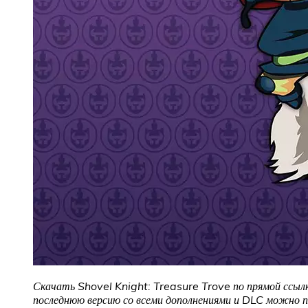
Скачать Shovel Knight: Treasure Trove
по прямой ссыл
последнюю версию со всеми дополнениями и DLC можно по