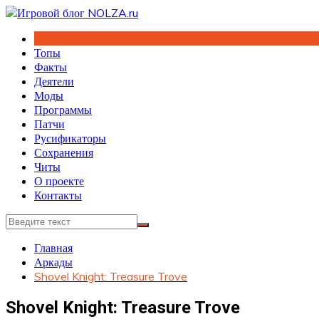
Перейти
к
содержимому
Топы
Факты
Деятели
Моды
Программы
Патчи
Русификаторы
Сохранения
Читы
О проекте
Контакты
Главная
Аркады
Shovel Knight: Treasure Trove
Shovel Knight: Treasure Trove