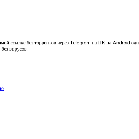
мой ссылке без торрентов через Telegram на ПК на Android од
 без вирусов.