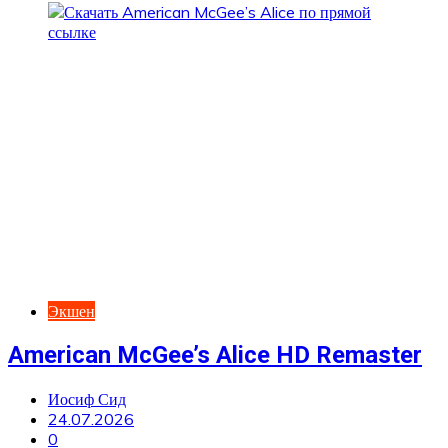
Экшен
American McGee’s Alice HD Remaster
Иосиф Сид
24.07.2026
0