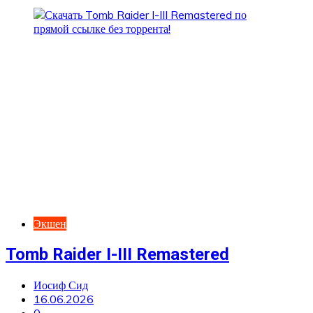
Экшен
Tomb Raider I-III Remastered
Иосиф Сид
16.06.2026