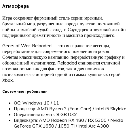
Атмосфера
Игра сохраняет фирменный стиль серии: мрачный,
брутальный мир, разрушенные города, чувство постоянной
войны и тяжёлой судьбы солдат. Саундтрек и звуковой дизайн
подчеркивают драматичность и масштаб происходящего.
Gears of War: Reloaded — это возвращение легенды,
переработанное для современного поколения игроков.
Сочетая классическую кампанию, переработанную графику и
обновлённый мультиплеер, Reloaded становится отличной
возможностью как для фанатов, так и для новичков
познакомиться с историей одной из самых культовых серий
Xbox.
Системные требования
ОС: Windows 10 / 11
Процессор: AMD Ryzen 3 (Four-Core) / Intel i5 Skylake
Оперативная память: 8 GB ОЗУ
Видеокарта: AMD Radeon RX 480 / RX 5300 / Nvidia
GeForce GTX 1650 / 1050 Ti / Intel Arc A380