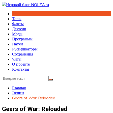
Перейти
к
содержимому
Топы
Факты
Деятели
Моды
Программы
Патчи
Русификаторы
Сохранения
Читы
О проекте
Контакты
Главная
Экшен
Gears of War: Reloaded
Gears of War: Reloaded