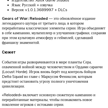
Язык: Русский + озвучка
Версия: v1.0.1.3689997 + DLCs
Gears of War: Reloaded
— это обновлённое издание
легендарного шутера от третьего лица, в котором
переработаны классические элементы серии. Игра объединяет
в себе кампанию, мультиплеер и улучшения графики, сохраняя
при этом культовую атмосферу и геймплей, сделавший
франшизу знаменитой.
Сюжет
События игры разворачиваются в мире планеты Сера,
охваченной войной между человечеством и Ордами саранчи
(Locust Horde). Игрок вновь берёт под контроль бойцов
Delta Squad во главе с Маркусом Фениксом, которым
предстоит остановить угрозу полного уничтожения
цивилизации.
«Reloaded» включает основную сюжетную кампанию и
переработанные материалы, чтобы познакомить новое
поколение игроков с истоками серии.