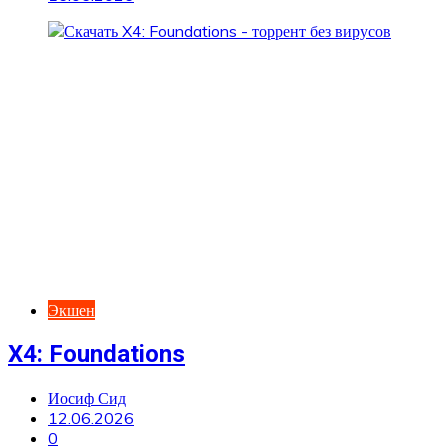
Экшен
X4: Foundations
Иосиф Сид
12.06.2026
0