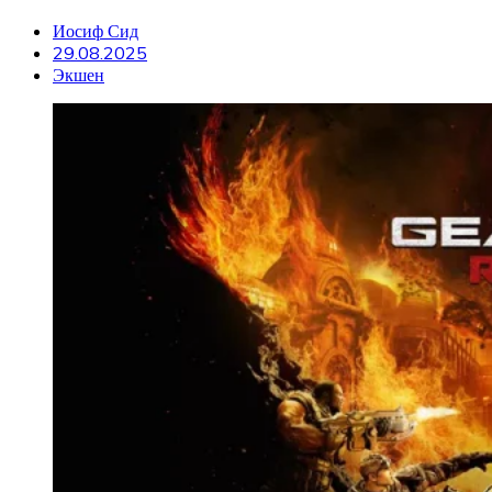
Иосиф Сид
29.08.2025
Экшен