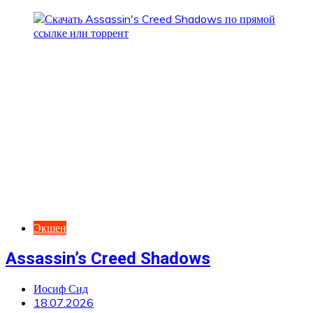
Экшен
Assassin’s Creed Shadows
Иосиф Сид
18.07.2026