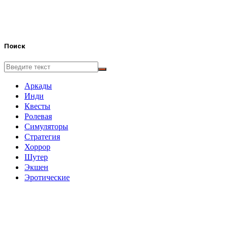
Поиск
Аркады
Инди
Квесты
Ролевая
Симуляторы
Стратегия
Хоррор
Шутер
Экшен
Эротические