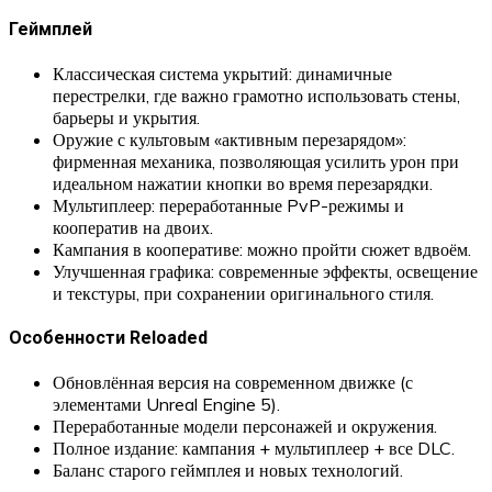
Геймплей
Классическая система укрытий: динамичные
перестрелки, где важно грамотно использовать стены,
барьеры и укрытия.
Оружие с культовым «активным перезарядом»:
фирменная механика, позволяющая усилить урон при
идеальном нажатии кнопки во время перезарядки.
Мультиплеер: переработанные PvP-режимы и
кооператив на двоих.
Кампания в кооперативе: можно пройти сюжет вдвоём.
Улучшенная графика: современные эффекты, освещение
и текстуры, при сохранении оригинального стиля.
Особенности Reloaded
Обновлённая версия на современном движке (с
элементами Unreal Engine 5).
Переработанные модели персонажей и окружения.
Полное издание: кампания + мультиплеер + все DLC.
Баланс старого геймплея и новых технологий.