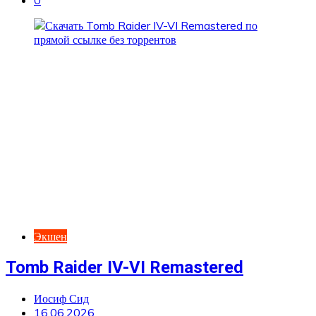
0
Экшен
Tomb Raider IV-VI Remastered
Иосиф Сид
16.06.2026