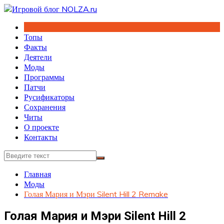
Перейти
к
содержимому
Топы
Факты
Деятели
Моды
Программы
Патчи
Русификаторы
Сохранения
Читы
О проекте
Контакты
Главная
Моды
Голая Мария и Мэри Silent Hill 2 Remake
Голая Мария и Мэри Silent Hill 2