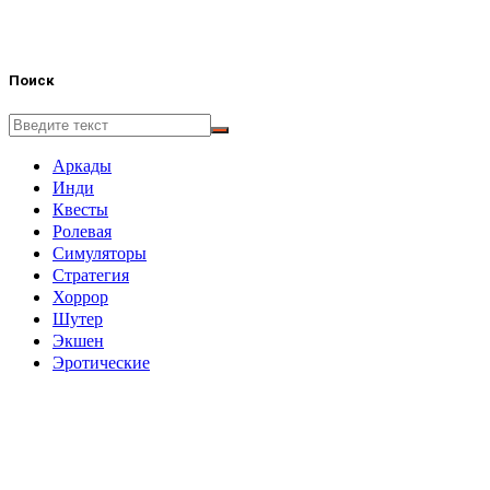
Поиск
Аркады
Инди
Квесты
Ролевая
Симуляторы
Стратегия
Хоррор
Шутер
Экшен
Эротические