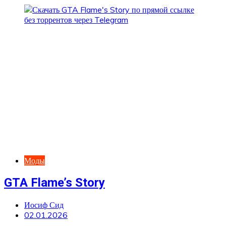
Моды
GTA Flame’s Story
Иосиф Сид
02.01.2026