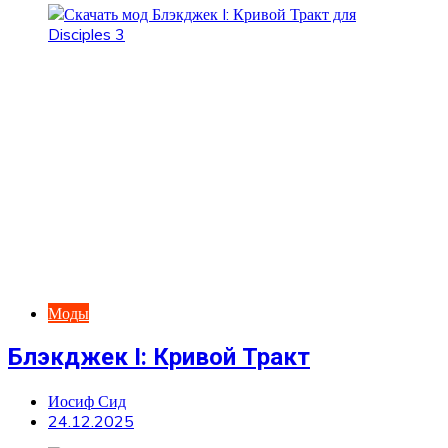
Моды
Блэкджек I: Кривой Тракт
Иосиф Сид
24.12.2025