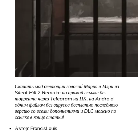
Скачать мод делающий гололой Мария и Мэри из
Silent Hill 2 Remake по прямой ссылке без
торрента через Telegram на ПК, на Android
одним файлом без вирусов бесплатно последнюю
версию со всеми дополнениями и DLC можно по
ссылке в конце статьи!
Автор: FrancisLouis