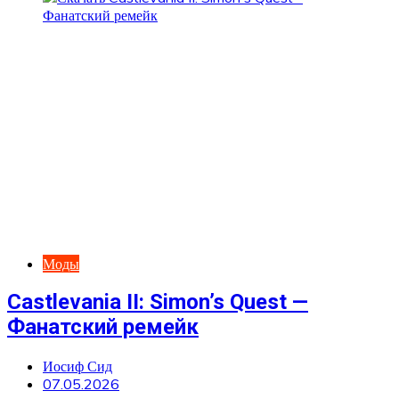
Моды
Castlevania II: Simon’s Quest —
Фанатский ремейк
Иосиф Сид
07.05.2026