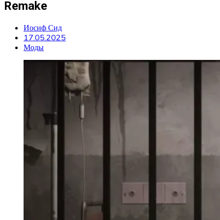
Remake
Иосиф Сид
17.05.2025
Моды