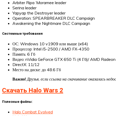
Arbiter Ripa ‘Moramee leader
Serina leader
Yapyap the Destroyer leader
Operation: SPEARBREAKER DLC Campaign
Awakening the Nightmare DLC Campaign
Системные требования
ОС: Windows 10 v1909 или выше (x64)
Процессор: Intel i5-2500 / AMD FX-4350
Память: 6 Гб
Видео: nVidia GeForce GTX 650 Ti (4 Гб)/ AMD Radeon 
DirectX: 11/12
Место на диске: до 48.6 Гб
Важно!
Друзья, если ссылка на скачивание оказалась не
Скачать Halo Wars 2
Полезные файлы:
Halo Combat Evolved