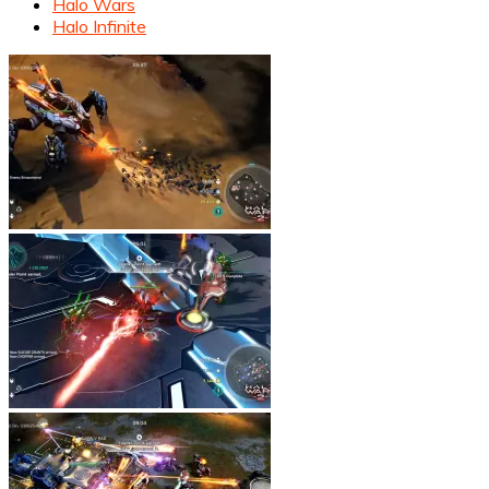
Halo Wars
Halo Infinite