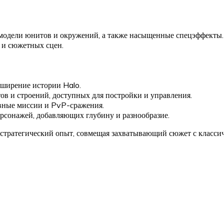
 модели юнитов и окружений, а также насыщенные спецэффекты.
 и сюжетных сцен.
сширение истории Halo.
 и строений, доступных для постройки и управления.
ные миссии и PvP-сражения.
рсонажей, добавляющих глубину и разнообразие.
тратегический опыт, совмещая захватывающий сюжет с классиче