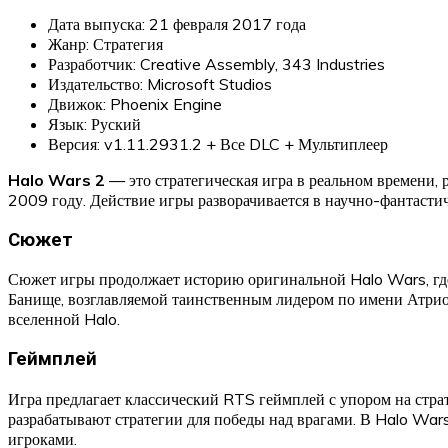
Дата выпуска: 21 февраля 2017 года
Жанр: Стратегия
Разработчик: Creative Assembly, 343 Industries
Издательство: Microsoft Studios
Движок: Phoenix Engine
Язык: Руский
Версия: v1.11.2931.2 + Все DLC + Мультиплеер
Halo Wars 2
— это стратегическая игра в реальном времени,
2009 году. Действие игры разворачивается в научно-фантастич
Сюжет
Сюжет игры продолжает историю оригинальной Halo Wars, где
Банище, возглавляемой таинственным лидером по имени Атриок
вселенной Halo.
Геймплей
Игра предлагает классический RTS геймплей с упором на стра
разрабатывают стратегии для победы над врагами. В Halo War
игроками.