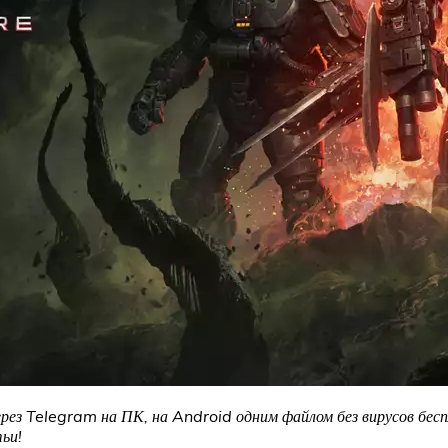
ерез Telegram на ПК, на Android одним файлом без вирусов бес
ьи!