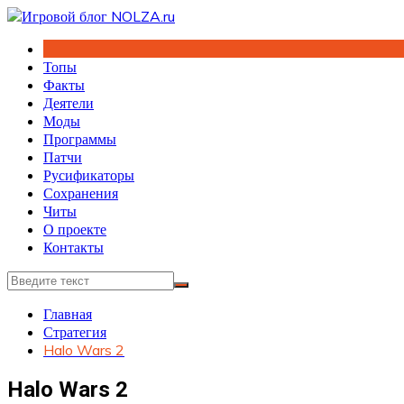
Перейти
к
содержимому
Топы
Факты
Деятели
Моды
Программы
Патчи
Русификаторы
Сохранения
Читы
О проекте
Контакты
Главная
Стратегия
Halo Wars 2
Halo Wars 2