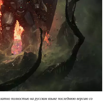
платно полностью на русском языке последнюю версию со