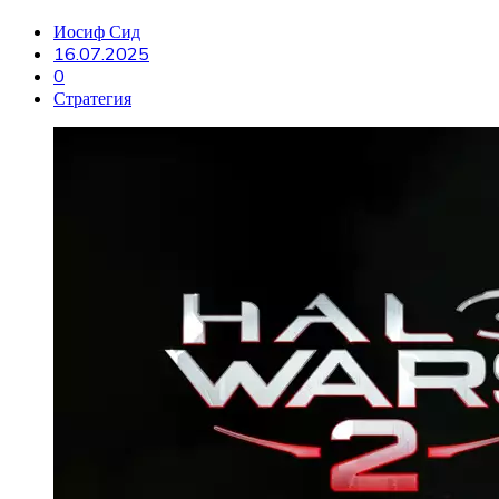
Иосиф Сид
16.07.2025
0
Стратегия