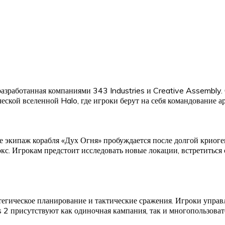
 разработанная компаниями 343 Industries и Creative Assembly
еской вселенной Halo, где игроки берут на себя командование 
 экипаж корабля «Дух Огня» пробуждается после долгой криоге
с. Игрокам предстоит исследовать новые локации, встретиться
тегическое планирование и тактические сражения. Игроки управ
s 2 присутствуют как одиночная кампания, так и многопользова