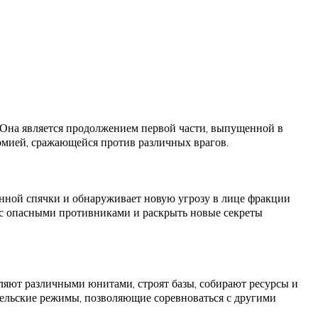
. Она является продолжением первой части, выпущенной в
армией, сражающейся против различных врагов.
нной спячки и обнаруживает новую угрозу в лице фракции
 с опасными противниками и раскрыть новые секреты
ляют различными юнитами, строят базы, собирают ресурсы и
тельские режимы, позволяющие соревноваться с другими