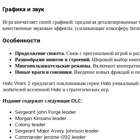
Графика и звук
Игра впечатляет своей графикой, предлагая детализированные
качественные звуковые эффекты, усиливающие атмосферу битв
Особенности
Продолжение сюжета.
Связь с оригинальной игрой и ра
Разнообразие юнитов и строений.
Широкий выбор юнитов
Многопользовательские режимы.
Включают кооператив
Новые враги и союзники.
Введение новых фракций и пе
Halo Wars 2 предлагает поклонникам серии Halo уникальный с
любителей вселенной Halo и стратегических игр.
Издание содержит следующие DLC:
Sergeant John Forge leader
Morgan Kinsano leader
Colony leader
Sergeant Major Avery Johnson leader
Commander Jerome-092 leader