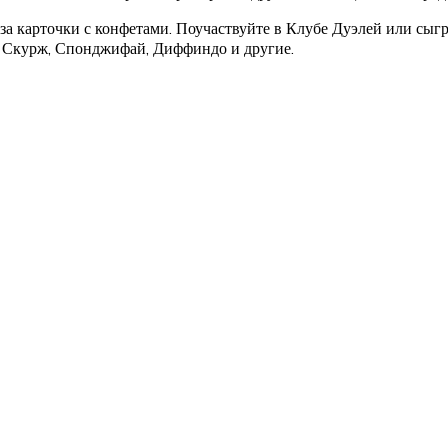
за карточки с конфетами. Поучаствуйте в Клубе Дуэлей или сыгр
ра, Скурж, Спонджифай, Диффиндо и другие.