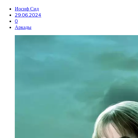
Иосиф Сид
29.06.2024
0
Аркады