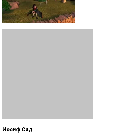
Иосиф Сид