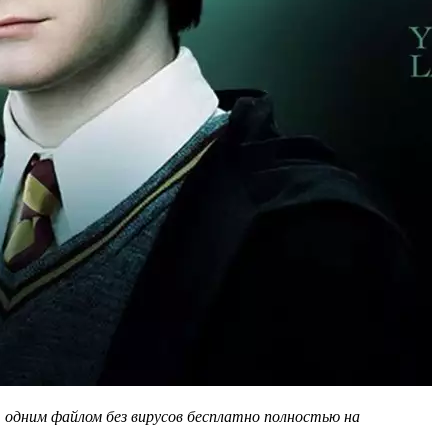
 одним файлом без вирусов бесплатно полностью на