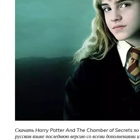
Скачать Harry Potter And The Chamber of Secrets по п
русском языке последнюю версию со всеми дополнениями 