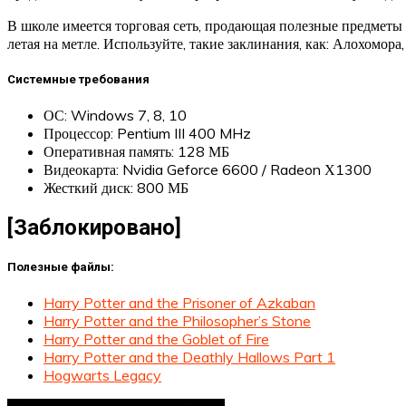
В школе имеется торговая сеть, продающая полезные предметы 
летая на метле. Используйте, такие заклинания, как: Алохомо
Системные требования
ОС: Windows 7, 8, 10
Процессор: Pentium III 400 MHz
Оперативная память: 128 МБ
Видеокарта: Nvidia Geforce 6600 / Radeon Х1300
Жесткий диск: 800 МБ
[Заблокировано]
Полезные файлы:
Harry Potter and the Prisoner of Azkaban
Harry Potter and the Philosopher’s Stone
Harry Potter and the Goblet of Fire
Harry Potter and the Deathly Hallows Part 1
Hogwarts Legacy