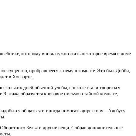
лшебнике, которому вновь нужно жить некоторое время в доме
ное существо, пробравшееся к нему в комнате. Это был Добби,
дет в Хогвартс.
нескольких дней обычной учебы, в школе стали твориться
 3 этажа образуется кровавое письмо о тайной комнате,
надобится общаться и иногда помогать директору – Альбусу
ты.
 Оборотного Зелья и другие вещи. Собрав дополнительные
меты.