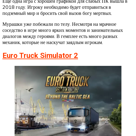
Еще одна игра с хорошей графикой для слабых ПК вышла в
2018 году. Игроку необходимо будет отправиться в
подземный мир и бросить свой вызов богу мертвых.
Мурашки уже побежали по телу. Несмотря на мрачное
соседство в игре много ярких моментов и занимательных
диалогов между героями. В гемплее есть много разных
механик, которые не наскучат заядлым игрокам.
Euro Truck Simulator 2