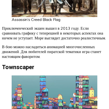
Assassin’s Creed Black Flag
Приключенческий экшен вышел в 2013 году. Если
сравнивать графику с теперешней в некоторых аспектах она
ничем не уступает. Море выглядит достаточно реалистичным.
В бою можно насладиться анимацией многочисленных
движений. Для любителей пиратской тематики игра станет
настоящим фаворитом.
Townscaper