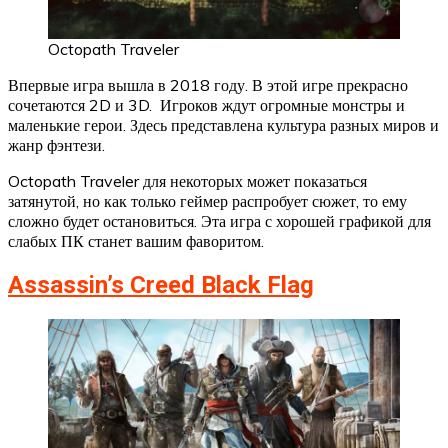
Octopath Traveler
Впервые игра вышла в 2018 году. В этой игре прекрасно
сочетаются 2D и 3D. Игроков ждут огромные монстры и
маленькие герои. Здесь представлена культура разных миров и
жанр фэнтези.
Octopath Traveler для некоторых может показаться
затянутой, но как только геймер распробует сюжет, то ему
сложно будет остановиться. Эта игра с хорошей графикой для
слабых ПК станет вашим фаворитом.
Assassin’s Creed Black Flag