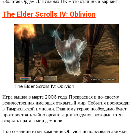
«Золотая Орда». Для слабых ПК – это отличный вариант.
The Elder Scrolls IV: Oblivion
The Elder Scrolls IV: Oblivion
Игра вышла в марте 2006 года. Прекрасная и по-своему
величественная имеющая открытый мир. События происходят
в Тамриэльской империи. Главному герою необходимо будет
противостоять тайно организации колдунов, которые хотят
открыть врата в мир демонов.
При создании игры компания Oblivion использовала движки