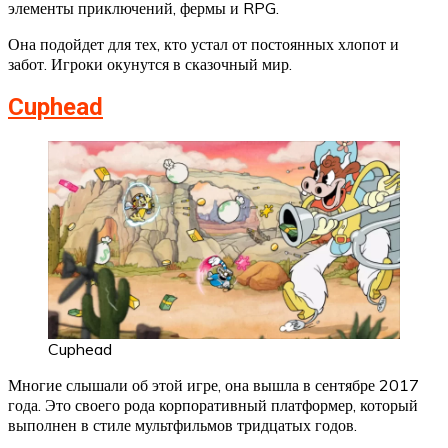
элементы приключений, фермы и RPG.
Она подойдет для тех, кто устал от постоянных хлопот и
забот. Игроки окунутся в сказочный мир.
Cuphead
Cuphead
Многие слышали об этой игре, она вышла в сентябре 2017
года. Это своего рода корпоративный платформер, который
выполнен в стиле мультфильмов тридцатых годов.