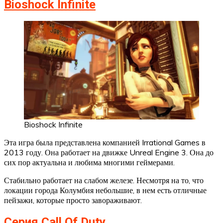
Bioshock Infinite
Bioshock Infinite
Эта игра была представлена компанией Irrational Games в
2013 году. Она работает на движке Unreal Engine 3. Она до
сих пор актуальна и любима многими геймерами.
Стабильно работает на слабом железе. Несмотря на то, что
локации города Колумбия небольшие, в нем есть отличные
пейзажи, которые просто завораживают.
Серия Call Of Duty