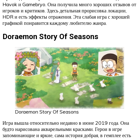
Havok и Gamebryo. Она получила много хороших отзывов от
игроков и критиков. Здесь детальная прорисовка локации,
HDR и есть эффекты отражения. Эта слабая игра с хорошей
графикой понравится каждому любителю жанра.
Doraemon Story Of Seasons
Doraemon Story Of Seasons
Игра вышла относительно недавно в июне 2019 года. Она
будто нарисована акварельными красками. Герои в игре
запоминающие и яркие, сама история добрая, в гемплее есть