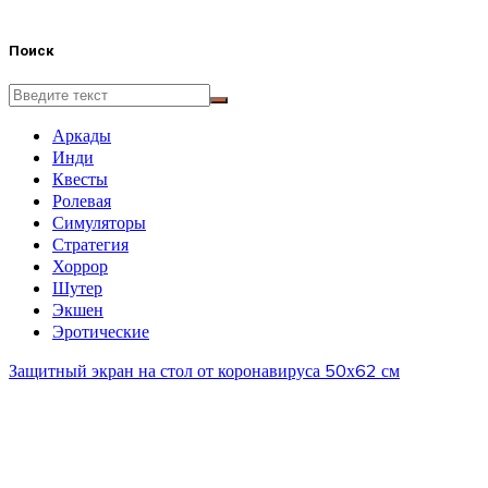
Поиск
Аркады
Инди
Квесты
Ролевая
Симуляторы
Стратегия
Хоррор
Шутер
Экшен
Эротические
Защитный экран на стол от коронавируса 50х62 см