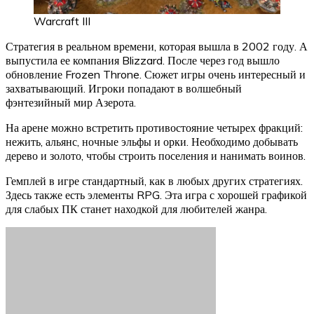
Warcraft III
Стратегия в реальном времени, которая вышла в 2002 году. А
выпустила ее компания Blizzard. После через год вышло
обновление Frozen Throne. Сюжет игры очень интересный и
захватывающий. Игроки попадают в волшебный
фэнтезийный мир Азерота.
На арене можно встретить противостояние четырех фракций:
нежить, альянс, ночные эльфы и орки. Необходимо добывать
дерево и золото, чтобы строить поселения и нанимать воинов.
Гемплей в игре стандартный, как в любых других стратегиях.
Здесь также есть элементы RPG. Эта игра с хорошей графикой
для слабых ПК станет находкой для любителей жанра.