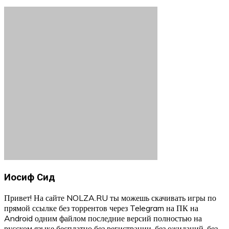
Иосиф Сид
Привет! На сайте NOLZA.RU ты можешь скачивать игры по
прямой ссылке без торрентов через Telegram на ПК на
Android одним файлом последние версий полностью на
русском языке бесплатно без регистрации, без ожиданий, без