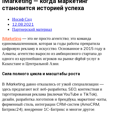
IMarketing — когда маркетинг
становится историей успеха
Иосиф Сид
12.08.2021
Партнерский материал
IMarketing
— это не просто агентство; это команда
единомышленников, которая за годы работы превратила
цифровую рекламу в искусство. Основанное в 2015 году в
Алматы, агентство выросло из амбициозного стартапа до
одного из крупнейших игроков на рынке digital-услуг в
Казахстане и Центральной Азии.
Сила полного цикла и масштабы роста
В IMarketing давно отказались от узкой специализации —
здесь предлагают всё: веб-разработка, SEO, контекстная и
таргетированная реклама (включая YouTube и TikTok),
дизайн, разработка логотипов и брендбука, маркетинг-киты,
фирменный стиль, интеграции CRM-систем (AmoCRM,
Битрикс24), внедрение 1С-Битрикс и многое другое.