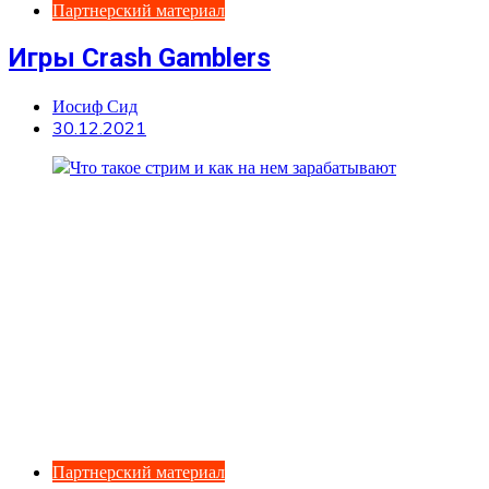
Партнерский материал
Игры Crash Gamblers
Иосиф Сид
30.12.2021
Партнерский материал