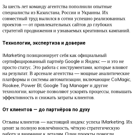
За шесть лет команду агентства пополнили опытные
специалисты из Казахстана, России и Украины. Их
совместный труд вылился в сотни успешно реализованных
проектов — от привлекательных сайтов до глубоких
стратегий продвижения и узнаваемых креативных кампаний.
Технологии, экспертиза и доверие
IMarketing позиционирует себя как официальный
сертифицированный партнёр Google и Яндекс — и это не
просто статус. Это работа с инструментами, которые влияют
на результат. В арсенале агентства — мощные аналитические
платформы и системы автоматизации, включающие CoMagic,
Rookee, Power BI, Google Tag Manager и другие
технологии, которые позволяют ускорять процессы, повышать
эффективность и снижать затраты клиентов.
От клиентов — до партнёров по духу
Отзывы клиентов — настоящий индекс успеха IMarketing. Их
ценят за полную вовлечённость, чёткую стратегическую
работу и внимание к деталям. Одни проекты помогли