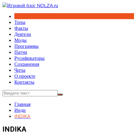
Перейти
к
содержимому
Топы
Факты
Деятели
Моды
Программы
Патчи
Русификаторы
Сохранения
Читы
О проекте
Контакты
Главная
Инди
INDIKA
INDIKA