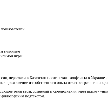
 пользователей
ым влиянием
ависимой игры
ссии, переехали в Казахстан после начала конфликта в Украине,
рпал вдохновение из собственного опыта отказа от религии и кр
ующее темы веры, сомнений и самопознания через призму уника
с философским подтекстом.