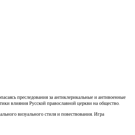
 опасаясь преследования за антиклерикальные и антивоенные
итики влияния Русской православной церкви на общество.
льного визуального стиля и повествования. Игра