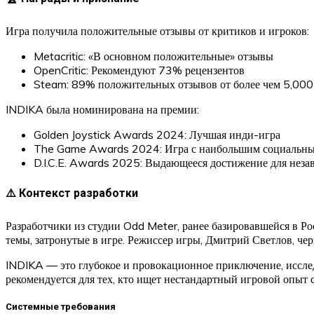
Игра получила положительные отзывы от критиков и игроков:
Metacritic: «В основном положительные» отзывы
OpenCritic: Рекомендуют 73% рецензентов
Steam: 89% положительных отзывов от более чем 5,000
INDIKA была номинирована на премии:
Golden Joystick Awards 2024: Лучшая инди-игра
The Game Awards 2024: Игра с наибольшим социальн
D.I.C.E. Awards 2025: Выдающееся достижение для нез
⚠️ Контекст разработки
Разработчики из студии Odd Meter, ранее базировавшейся в Ро
темы, затронутые в игре. Режиссер игры, Дмитрий Светлов, че
INDIKA — это глубокое и провокационное приключение, исслед
рекомендуется для тех, кто ищет нестандартный игровой опыт 
Системные требования