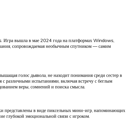
ios. Игра вышла в мае 2024 года на платформах Windows,
ознания, сопровождаемая необычным спутником — самим
лышащая голос дьявола, не находит понимания среди сестер в
ся с различными испытаниями, включая встречу с беглым
дованием веры, сомнений и поиска смысла.
ики представлены в виде пиксельных мини-игр, напоминающих
ние глубокой эмоциональной связи с игроком.