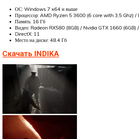
ОС: Windows 7 x64 и выше
Процессор: AMD Ryzen 5 3600 (6 core with 3,5 Ghz) / I
Память: 16 Гб
Видео: Radeon RX580 (8GB) / Nvidia GTX 1660 (6GB) /
DirectX: 11
Место на диске: 48.4 Гб
Скачать INDIKA