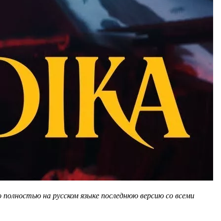
 полностью на русском языке последнюю версию со всеми