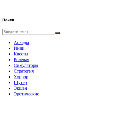
Поиск
Аркады
Инди
Квесты
Ролевая
Симуляторы
Стратегия
Хоррор
Шутер
Экшен
Эротические