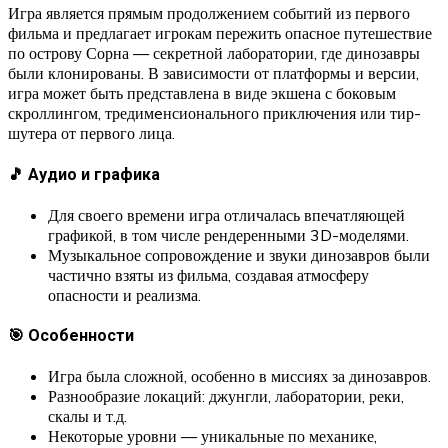
Игра является прямым продолжением событий из первого
фильма и предлагает игрокам пережить опасное путешествие
по острову Сорна — секретной лаборатории, где динозавры
были клонированы. В зависимости от платформы и версии,
игра может быть представлена в виде экшена с боковым
скроллингом, тредимeнсионального приключения или тир-
шутера от первого лица.
🎵 Аудио и графика
Для своего времени игра отличалась впечатляющей
графикой, в том числе рендеренными 3D-моделями.
Музыкальное сопровождение и звуки динозавров были
частично взяты из фильма, создавая атмосферу
опасности и реализма.
🎯 Особенности
Игра была сложной, особенно в миссиях за динозавров.
Разнообразие локаций: джунгли, лаборатории, реки,
скалы и т.д.
Некоторые уровни — уникальные по механике,