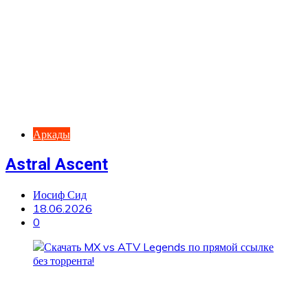
Аркады
Astral Ascent
Иосиф Сид
18.06.2026
0