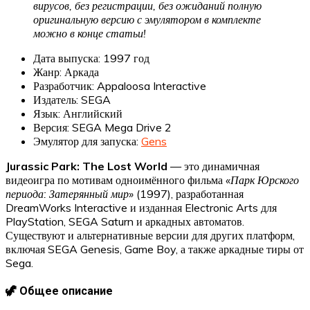
вирусов, без регистрации, без ожиданий полную
оригинальную версию с эмулятором в комплекте
можно в конце статьи!
Дата выпуска: 1997 год
Жанр: Аркада
Разработчик: Appaloosa Interactive
Издатель: SEGA
Язык: Английский
Версия: SEGA Mega Drive 2
Эмулятор для запуска:
Gens
Jurassic Park: The Lost World
— это динамичная
видеоигра по мотивам одноимённого фильма
«Парк Юрского
периода: Затерянный мир»
(1997), разработанная
DreamWorks Interactive и изданная Electronic Arts для
PlayStation, SEGA Saturn и аркадных автоматов.
Существуют и альтернативные версии для других платформ,
включая SEGA Genesis, Game Boy, а также аркадные тиры от
Sega.
🦖 Общее описание