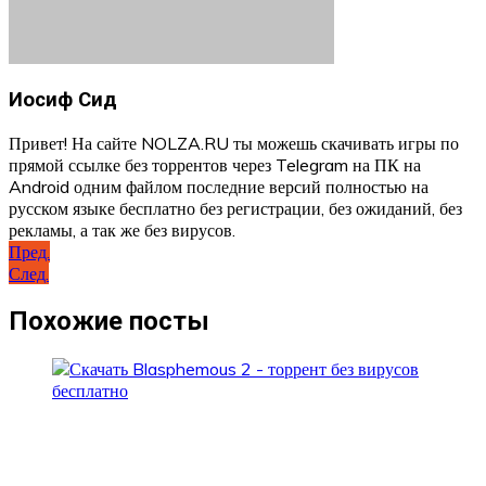
Иосиф Сид
Привет! На сайте NOLZA.RU ты можешь скачивать игры по
прямой ссылке без торрентов через Telegram на ПК на
Android одним файлом последние версий полностью на
русском языке бесплатно без регистрации, без ожиданий, без
рекламы, а так же без вирусов.
Навигация
Пред.
След.
по
записям
Похожие посты