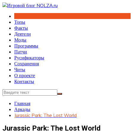
Перейти
к
содержимому
Топы
Факты
Деятели
Моды
Программы
Патчи
Русификаторы
Сохранения
Читы
О проекте
Контакты
Главная
Аркады
Jurassic Park: The Lost World
Jurassic Park: The Lost World