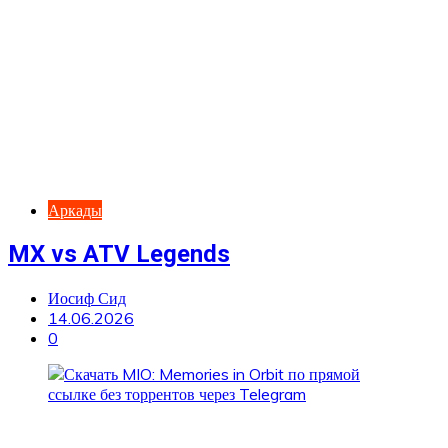
Аркады
MX vs ATV Legends
Иосиф Сид
14.06.2026
0