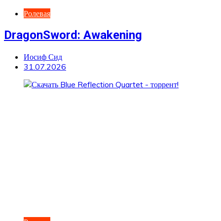
Ролевая
DragonSword: Awakening
Иосиф Сид
31.07.2026