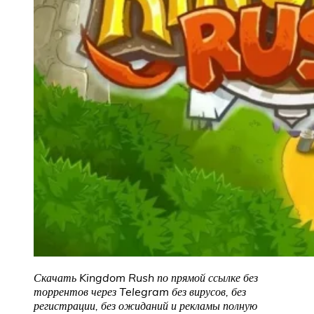
Скачать Kingdom Rush по прямой ссылке без
торрентов через Telegram без вирусов, без
регистрации, без ожиданий и рекламы полную