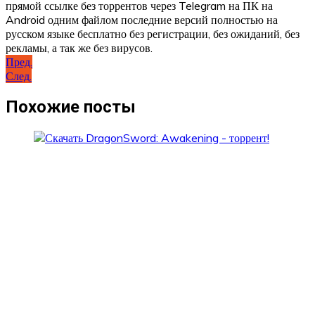
прямой ссылке без торрентов через Telegram на ПК на
Android одним файлом последние версий полностью на
русском языке бесплатно без регистрации, без ожиданий, без
рекламы, а так же без вирусов.
Навигация
Пред.
След.
по
записям
Похожие посты