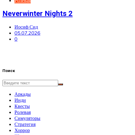
Ролевая
Neverwinter Nights 2
Иосиф Сид
05.07.2026
0
Поиск
Аркады
Инди
Квесты
Ролевая
Симуляторы
Стратегия
Хоррор