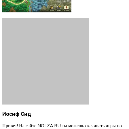
Иосиф Сид
Привет! На сайте NOLZA.RU ты можешь скачивать игры по