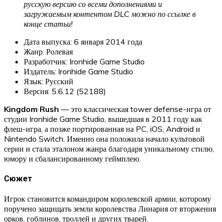
русскую версию со всеми дополнениями и
загружаемым контентом DLC можно по ссылке в
конце статьи!
Дата выпуска: 6 января 2014 года
Жанр: Ролевая
Разработчик: Ironhide Game Studio
Издатель: Ironhide Game Studio
Язык: Русский
Версия: 5.6.12 (52188)
Kingdom Rush
— это классическая tower defense-игра от
студии Ironhide Game Studio, вышедшая в 2011 году как
флеш-игра, а позже портированная на PC, iOS, Android и
Nintendo Switch. Именно она положила начало культовой
серии и стала эталоном жанра благодаря уникальному стилю,
юмору и сбалансированному геймплею.
Сюжет
Игрок становится командиром королевской армии, которому
поручено защищать земли королевства Линария от вторжения
орков, гоблинов, троллей и других тварей.