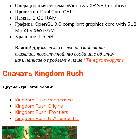
Операционная система: Windows XP SP3 or above
Процессор: Dual Core CPU
Память: 1 GB RAM
Графика: OpenGL 3.0 compliant graphics card with 512
MB of video RAM
Хранение: 1.5 GB
Важно!
Друзья, если ссылка на скачивание
оказалась недоступной, то сообщите об этом
нам, написав о проблеме в нашей
Telegram-группе
Скачать Kingdom Rush
Другие игры этой серии:
Kingdom Rush Vengeance
Kingdom Rush Origins
Kingdom Rush: Frontiers
Kingdom Rush 5: Alliance TD