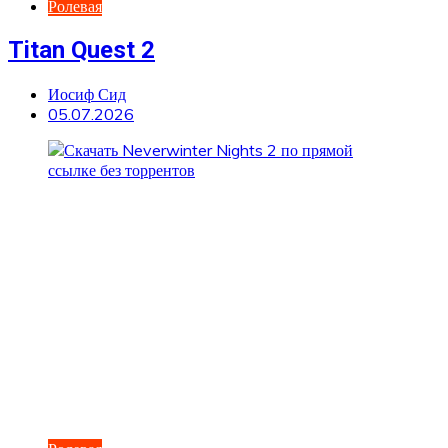
Ролевая
Titan Quest 2
Иосиф Сид
05.07.2026