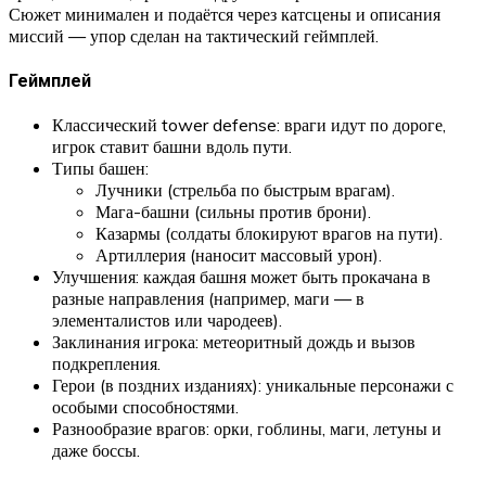
Сюжет минимален и подаётся через катсцены и описания
миссий — упор сделан на тактический геймплей.
Геймплей
Классический tower defense: враги идут по дороге,
игрок ставит башни вдоль пути.
Типы башен:
Лучники (стрельба по быстрым врагам).
Мага-башни (сильны против брони).
Казармы (солдаты блокируют врагов на пути).
Артиллерия (наносит массовый урон).
Улучшения: каждая башня может быть прокачана в
разные направления (например, маги — в
элементалистов или чародеев).
Заклинания игрока: метеоритный дождь и вызов
подкрепления.
Герои (в поздних изданиях): уникальные персонажи с
особыми способностями.
Разнообразие врагов: орки, гоблины, маги, летуны и
даже боссы.