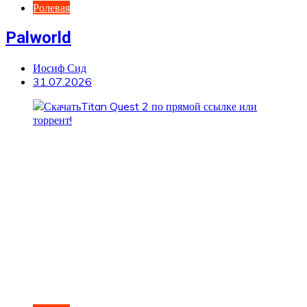
Ролевая
Palworld
Иосиф Сид
31.07.2026