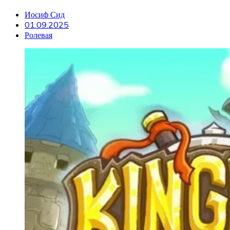
Иосиф Сид
01.09.2025
Ролевая