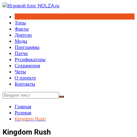
Перейти
к
содержимому
Топы
Факты
Деятели
Моды
Программы
Патчи
Русификаторы
Сохранения
Читы
О проекте
Контакты
Главная
Ролевая
Kingdom Rush
Kingdom Rush