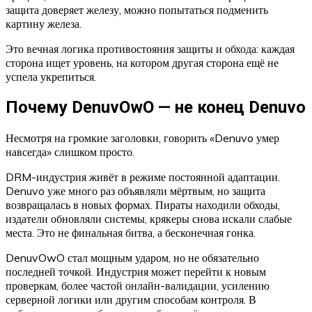
защита доверяет железу, можно попытаться подменить
картину железа.
Это вечная логика противостояния защиты и обхода: каждая
сторона ищет уровень, на котором другая сторона ещё не
успела укрепиться.
Почему DenuvOwO — не конец Denuvo
Несмотря на громкие заголовки, говорить «Denuvo умер
навсегда» слишком просто.
DRM-индустрия живёт в режиме постоянной адаптации.
Denuvo уже много раз объявляли мёртвым, но защита
возвращалась в новых формах. Пираты находили обходы,
издатели обновляли системы, крякеры снова искали слабые
места. Это не финальная битва, а бесконечная гонка.
DenuvOwO стал мощным ударом, но не обязательно
последней точкой. Индустрия может перейти к новым
проверкам, более частой онлайн-валидации, усилению
серверной логики или другим способам контроля. В