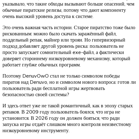
указывало, что такие обходы вызывают больше опасений, чем
обычные пиратские релизы, потому что дают компоненту
очень высокий уровень доступа к системе.
Это очень важная часть истории. Старое пиратство тоже было
рискованным: можно было скачать заражённый файл,
поддельный репак, майнер или троян. Но гипервизорный
подход добавляет другой уровень риска: пользователь не
просто запускает сомнительный exe-файл, а фактически
доверяет стороннему низкоуровневому механизму, который
работает глубже обычных программ.
Поэтому DenuvOwO стал не только символом победы
пиратов над Denuvo, но и символом нового вопроса: готов ли
пользователь ради бесплатной игры жертвовать
безопасностью своей системы?
И здесь ответ уже не такой романтичный, как в эпоху старых
репаков. В 2009 году пользователь боялся, что игра не
установится. В 2026 году он должен бояться, что ради
запуска игры отдаёт слишком много контроля неизвестному
низкоуровневому инструменту.