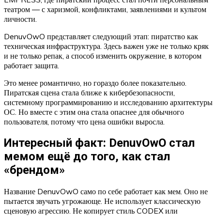
театром — с харизмой, конфликтами, заявлениями и культом
личности.
DenuvOwO представляет следующий этап: пиратство как
техническая инфраструктура. Здесь важен уже не только кряк
и не только репак, а способ изменить окружение, в котором
работает защита.
Это менее романтично, но гораздо более показательно.
Пиратская сцена стала ближе к кибербезопасности,
системному программированию и исследованию архитектуры
ОС. Но вместе с этим она стала опаснее для обычного
пользователя, потому что цена ошибки выросла.
Интересный факт: DenuvOwO стал
мемом ещё до того, как стал
«брендом»
Название DenuvOwO само по себе работает как мем. Оно не
пытается звучать угрожающе. Не использует классическую
сценовую агрессию. Не копирует стиль CODEX или