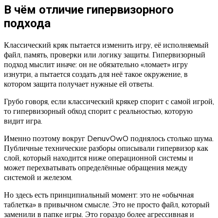
В чём отличие гипервизорного
подхода
Классический кряк пытается изменить игру, её исполняемый
файл, память, проверки или логику защиты. Гипервизорный
подход мыслит иначе: он не обязательно «ломает» игру
изнутри, а пытается создать для неё такое окружение, в
котором защита получает нужные ей ответы.
Грубо говоря, если классический крякер спорит с самой игрой,
то гипервизорный обход спорит с реальностью, которую
видит игра.
Именно поэтому вокруг DenuvOwO поднялось столько шума.
Публичные технические разборы описывали гипервизор как
слой, который находится ниже операционной системы и
может перехватывать определённые обращения между
системой и железом.
Но здесь есть принципиальный момент: это не «обычная
таблетка» в привычном смысле. Это не просто файл, который
заменили в папке игры. Это гораздо более агрессивная и