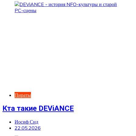
Пираты
Кта такие DEViANCE
Иосиф Сид
22.05.2026