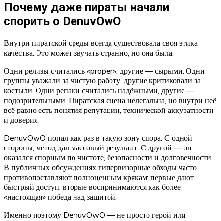
Почему даже пираты начали
спорить о DenuvOwO
Внутри пиратской среды всегда существовала своя этика
качества. Это может звучать странно, но она была.
Одни релизы считались «proper», другие — сырыми. Одни
группы уважали за чистую работу, другие критиковали за
костыли. Одни репаки считались надёжными, другие —
подозрительными. Пиратская сцена нелегальна, но внутри неё
всё равно есть понятия репутации, технической аккуратности
и доверия.
DenuvOwO попал как раз в такую зону спора. С одной
стороны, метод дал массовый результат. С другой — он
оказался спорным по чистоте, безопасности и долговечности.
В публичных обсуждениях гипервизорные обходы часто
противопоставляют полноценным крякам: первые дают
быстрый доступ, вторые воспринимаются как более
«настоящая» победа над защитой.
Именно поэтому DenuvOwO — не просто герой или