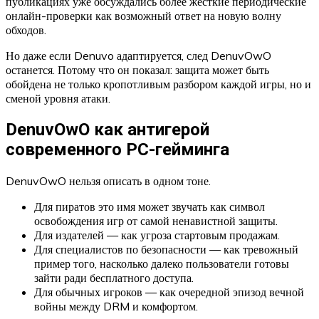
публикациях уже обсуждались более жёсткие периодические
онлайн-проверки как возможный ответ на новую волну
обходов.
Но даже если Denuvo адаптируется, след DenuvOwO
останется. Потому что он показал: защита может быть
обойдена не только кропотливым разбором каждой игры, но и
сменой уровня атаки.
DenuvOwO как антигерой
современного PC-гейминга
DenuvOwO нельзя описать в одном тоне.
Для пиратов это имя может звучать как символ
освобождения игр от самой ненавистной защиты.
Для издателей — как угроза стартовым продажам.
Для специалистов по безопасности — как тревожный
пример того, насколько далеко пользователи готовы
зайти ради бесплатного доступа.
Для обычных игроков — как очередной эпизод вечной
войны между DRM и комфортом.