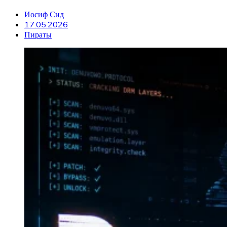
Иосиф Сид
17.05.2026
Пираты