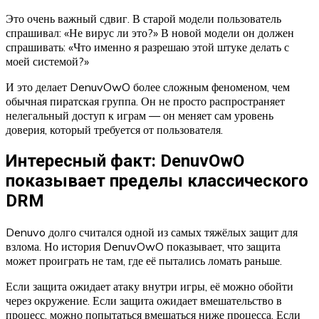
Это очень важный сдвиг. В старой модели пользователь
спрашивал: «Не вирус ли это?» В новой модели он должен
спрашивать: «Что именно я разрешаю этой штуке делать с
моей системой?»
И это делает DenuvOwO более сложным феноменом, чем
обычная пиратская группа. Он не просто распространяет
нелегальный доступ к играм — он меняет сам уровень
доверия, который требуется от пользователя.
Интересный факт: DenuvOwO
показывает пределы классического
DRM
Denuvo долго считался одной из самых тяжёлых защит для
взлома. Но история DenuvOwO показывает, что защита
может проиграть не там, где её пытались ломать раньше.
Если защита ожидает атаку внутри игры, её можно обойти
через окружение. Если защита ожидает вмешательство в
процесс, можно попытаться вмешаться ниже процесса. Если