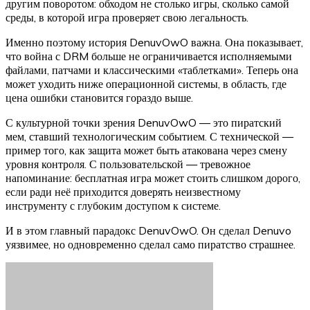
другим поворотом: обходом не столько игры, сколько самой
среды, в которой игра проверяет свою легальность.
Именно поэтому история DenuvOwO важна. Она показывает,
что война с DRM больше не ограничивается исполняемыми
файлами, патчами и классическими «таблетками». Теперь она
может уходить ниже операционной системы, в область, где
цена ошибки становится гораздо выше.
С культурной точки зрения DenuvOwO — это пиратский
мем, ставший технологическим событием. С технической —
пример того, как защита может быть атакована через смену
уровня контроля. С пользовательской — тревожное
напоминание: бесплатная игра может стоить слишком дорого,
если ради неё приходится доверять неизвестному
инструменту с глубоким доступом к системе.
И в этом главный парадокс DenuvOwO. Он сделал Denuvo
уязвимее, но одновременно сделал само пиратство страшнее.