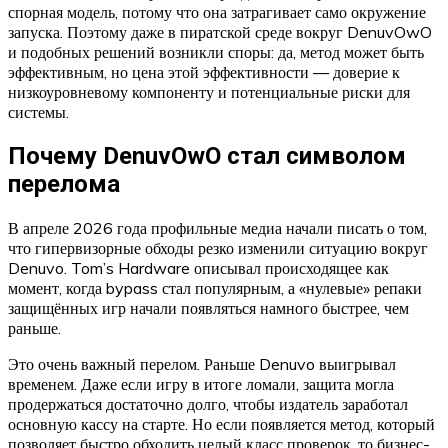
спорная модель, потому что она затрагивает само окружение
запуска. Поэтому даже в пиратской среде вокруг DenuvOwO
и подобных решений возникли споры: да, метод может быть
эффективным, но цена этой эффективности — доверие к
низкоуровневому компоненту и потенциальные риски для
системы.
Почему DenuvOwO стал символом
перелома
В апреле 2026 года профильные медиа начали писать о том,
что гипервизорные обходы резко изменили ситуацию вокруг
Denuvo. Tom’s Hardware описывал происходящее как
момент, когда bypass стал популярным, а «нулевые» репаки
защищённых игр начали появляться намного быстрее, чем
раньше.
Это очень важный перелом. Раньше Denuvo выигрывал
временем. Даже если игру в итоге ломали, защита могла
продержаться достаточно долго, чтобы издатель заработал
основную кассу на старте. Но если появляется метод, который
позволяет быстро обходить целый класс проверок, то бизнес-