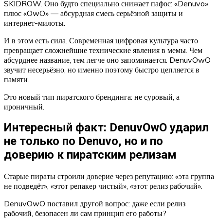
SKIDROW. Оно будто специально снижает пафос: «Denuvo»
плюс «OwO» — абсурдная смесь серьёзной защиты и
интернет-милоты.
И в этом есть сила. Современная цифровая культура часто
превращает сложнейшие технические явления в мемы. Чем
абсурднее название, тем легче оно запоминается. DenuvOwO
звучит несерьёзно, но именно поэтому быстро цепляется в
памяти.
Это новый тип пиратского брендинга: не суровый, а
ироничный.
Интересный факт: DenuvOwO ударил
не только по Denuvo, но и по
доверию к пиратским релизам
Старые пираты строили доверие через репутацию: «эта группа
не подведёт», «этот репакер чистый», «этот релиз рабочий».
DenuvOwO поставил другой вопрос: даже если релиз
рабочий, безопасен ли сам принцип его работы?