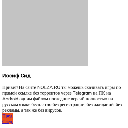
Иосиф Сид
Привет! На сайте NOLZA.RU ты можешь скачивать игры по
прямой ссылке без торрентов через Telegram на ПК на
Android одним файлом последние версий полностью на
русском языке бесплатно без регистрации, без ожиданий, без
рекламы, а так же без вирусов.
Навигация
Пред.
След.
по