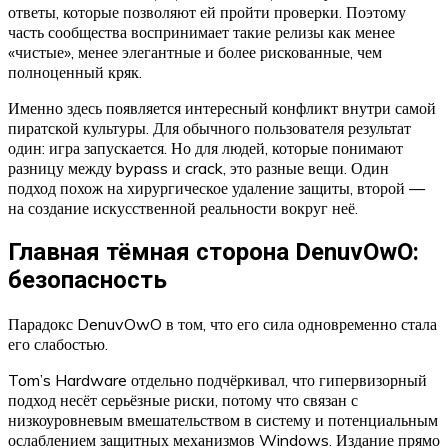
ответы, которые позволяют ей пройти проверки. Поэтому
часть сообщества воспринимает такие релизы как менее
«чистые», менее элегантные и более рискованные, чем
полноценный кряк.
Именно здесь появляется интересный конфликт внутри самой
пиратской культуры. Для обычного пользователя результат
один: игра запускается. Но для людей, которые понимают
разницу между bypass и crack, это разные вещи. Один
подход похож на хирургическое удаление защиты, второй —
на создание искусственной реальности вокруг неё.
Главная тёмная сторона DenuvOwO:
безопасность
Парадокс DenuvOwO в том, что его сила одновременно стала
его слабостью.
Tom’s Hardware отдельно подчёркивал, что гипервизорный
подход несёт серьёзные риски, потому что связан с
низкоуровневым вмешательством в систему и потенциальным
ослаблением защитных механизмов Windows. Издание прямо