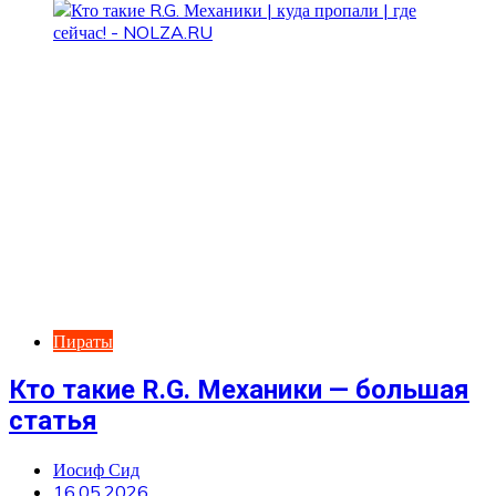
Пираты
Кто такие R.G. Механики — большая
статья
Иосиф Сид
16.05.2026