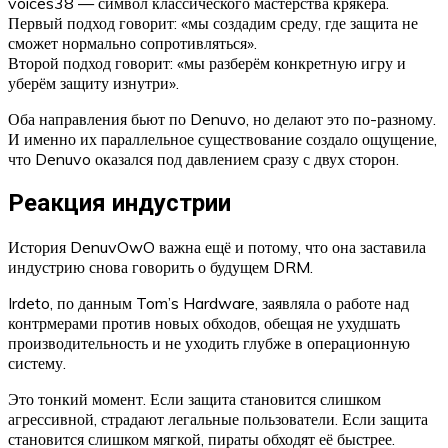
voices38 — символ классического мастерства крякера.
Первый подход говорит: «мы создадим среду, где защита не
сможет нормально сопротивляться».
Второй подход говорит: «мы разберём конкретную игру и
уберём защиту изнутри».
Оба направления бьют по Denuvo, но делают это по-разному.
И именно их параллельное существование создало ощущение,
что Denuvo оказался под давлением сразу с двух сторон.
Реакция индустрии
История DenuvOwO важна ещё и потому, что она заставила
индустрию снова говорить о будущем DRM.
Irdeto, по данным Tom’s Hardware, заявляла о работе над
контрмерами против новых обходов, обещая не ухудшать
производительность и не уходить глубже в операционную
систему.
Это тонкий момент. Если защита становится слишком
агрессивной, страдают легальные пользователи. Если защита
становится слишком мягкой, пираты обходят её быстрее.