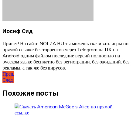
Иосиф Сид
Привет! На сайте NOLZA.RU ты можешь скачивать игры по
прямой ссылке без торрентов через Telegram на ПК на
Android одним файлом последние версий полностью на
русском языке бесплатно без регистрации, без ожиданий, без
рекламы, а так же без вирусов.
Навигация
Пред.
След.
по
записям
Похожие посты