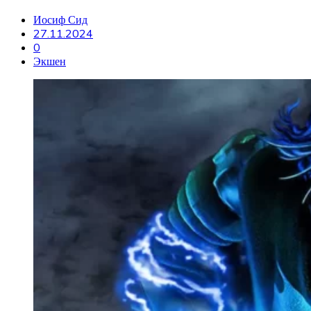
Иосиф Сид
27.11.2024
0
Экшен