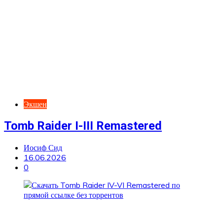
Экшен
Tomb Raider I-III Remastered
Иосиф Сид
16.06.2026
0