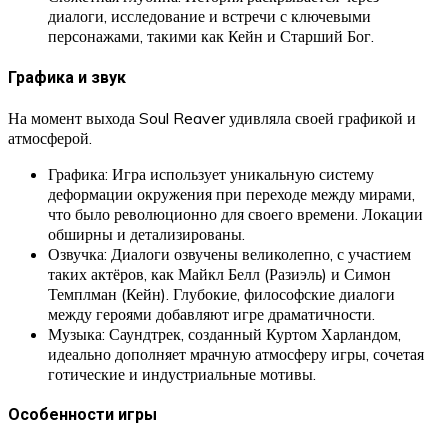
диалоги, исследование и встречи с ключевыми
персонажами, такими как Кейн и Старший Бог.
Графика и звук
На момент выхода Soul Reaver удивляла своей графикой и
атмосферой.
Графика: Игра использует уникальную систему
деформации окружения при переходе между мирами,
что было революционно для своего времени. Локации
обширны и детализированы.
Озвучка: Диалоги озвучены великолепно, с участием
таких актёров, как Майкл Белл (Разиэль) и Симон
Темплман (Кейн). Глубокие, философские диалоги
между героями добавляют игре драматичности.
Музыка: Саундтрек, созданный Куртом Харландом,
идеально дополняет мрачную атмосферу игры, сочетая
готические и индустриальные мотивы.
Особенности игры