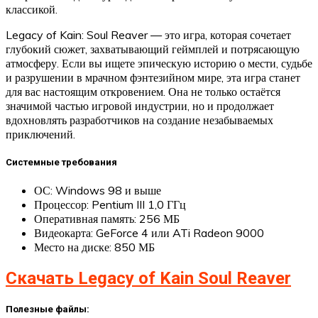
классикой.
Legacy of Kain: Soul Reaver — это игра, которая сочетает
глубокий сюжет, захватывающий геймплей и потрясающую
атмосферу. Если вы ищете эпическую историю о мести, судьбе
и разрушении в мрачном фэнтезийном мире, эта игра станет
для вас настоящим откровением. Она не только остаётся
значимой частью игровой индустрии, но и продолжает
вдохновлять разработчиков на создание незабываемых
приключений.
Системные требования
ОС: Windows 98 и выше
Процессор: Pentium III 1,0 ГГц
Оперативная память: 256 МБ
Видеокарта: GeForce 4 или ATi Radeon 9000
Место на диске: 850 МБ
Скачать Legacy of Kain Soul Reaver
Полезные файлы: