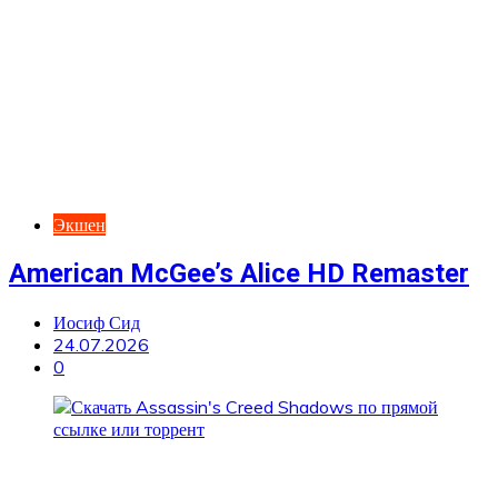
Экшен
American McGee’s Alice HD Remaster
Иосиф Сид
24.07.2026
0