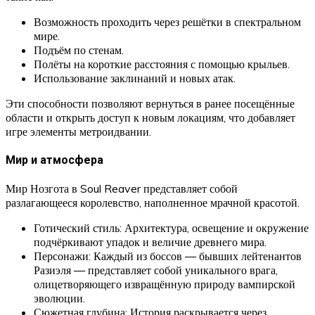
Возможность проходить через решётки в спектральном
мире.
Подъём по стенам.
Полёты на короткие расстояния с помощью крыльев.
Использование заклинаний и новых атак.
Эти способности позволяют вернуться в ранее посещённые
области и открыть доступ к новым локациям, что добавляет
игре элементы метроидвании.
Мир и атмосфера
Мир Нозгота в Soul Reaver представляет собой
разлагающееся королевство, наполненное мрачной красотой.
Готический стиль: Архитектура, освещение и окружение
подчёркивают упадок и величие древнего мира.
Персонажи: Каждый из боссов — бывших лейтенантов
Разиэля — представляет собой уникального врага,
олицетворяющего извращённую природу вампирской
эволюции.
Сюжетная глубина: История раскрывается через