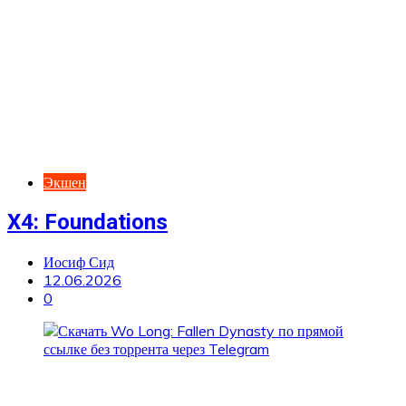
Экшен
X4: Foundations
Иосиф Сид
12.06.2026
0