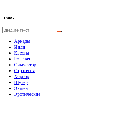
Поиск
Аркады
Инди
Квесты
Ролевая
Симуляторы
Стратегия
Хоррор
Шутер
Экшен
Эротические