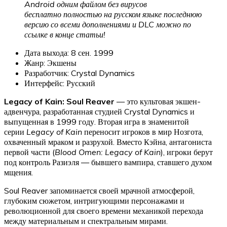
Android одним файлом без вирусов
бесплатно полностью на русском языке последнюю
версию со всеми дополнениями и DLC можно по
ссылке в конце статьи!
Дата выхода: 8 сен. 1999
Жанр: Экшены
Разработчик: Crystal Dynamics
Интерфейс: Русский
Legacy of Kain: Soul Reaver
— это культовая экшен-
адвенчура, разработанная студией Crystal Dynamics и
выпущенная в 1999 году. Вторая игра в знаменитой
серии
Legacy of Kain
переносит игроков в мир Нозгота,
охваченный мраком и разрухой. Вместо Кэйна, антагониста
первой части (
Blood Omen: Legacy of Kain
), игроки берут
под контроль Разиэля — бывшего вампира, ставшего духом
мщения.
Soul Reaver запоминается своей мрачной атмосферой,
глубоким сюжетом, интригующими персонажами и
революционной для своего времени механикой перехода
между материальным и спектральным мирами.