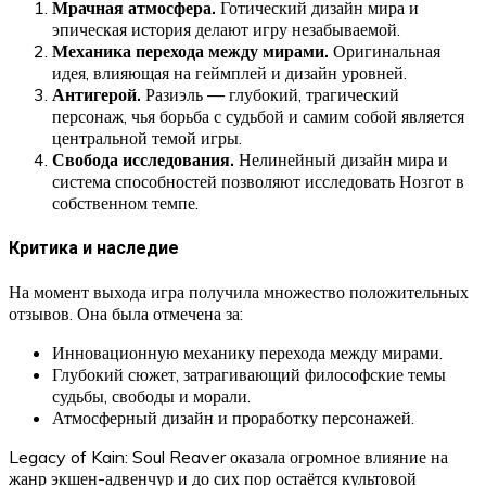
Мрачная атмосфера.
Готический дизайн мира и
эпическая история делают игру незабываемой.
Механика перехода между мирами.
Оригинальная
идея, влияющая на геймплей и дизайн уровней.
Антигерой.
Разиэль — глубокий, трагический
персонаж, чья борьба с судьбой и самим собой является
центральной темой игры.
Свобода исследования.
Нелинейный дизайн мира и
система способностей позволяют исследовать Нозгот в
собственном темпе.
Критика и наследие
На момент выхода игра получила множество положительных
отзывов. Она была отмечена за:
Инновационную механику перехода между мирами.
Глубокий сюжет, затрагивающий философские темы
судьбы, свободы и морали.
Атмосферный дизайн и проработку персонажей.
Legacy of Kain: Soul Reaver оказала огромное влияние на
жанр экшен-адвенчур и до сих пор остаётся культовой