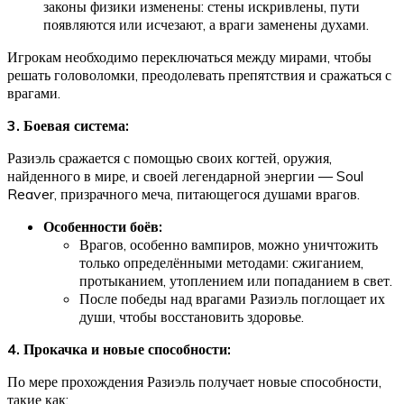
законы физики изменены: стены искривлены, пути
появляются или исчезают, а враги заменены духами.
Игрокам необходимо переключаться между мирами, чтобы
решать головоломки, преодолевать препятствия и сражаться с
врагами.
3. Боевая система:
Разиэль сражается с помощью своих когтей, оружия,
найденного в мире, и своей легендарной энергии — Soul
Reaver, призрачного меча, питающегося душами врагов.
Особенности боёв:
Врагов, особенно вампиров, можно уничтожить
только определёнными методами: сжиганием,
протыканием, утоплением или попаданием в свет.
После победы над врагами Разиэль поглощает их
души, чтобы восстановить здоровье.
4. Прокачка и новые способности:
По мере прохождения Разиэль получает новые способности,
такие как: