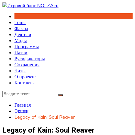
Перейти
к
содержимому
Топы
Факты
Деятели
Моды
Программы
Патчи
Русификаторы
Сохранения
Читы
О проекте
Контакты
Главная
Экшен
Legacy of Kain: Soul Reaver
Legacy of Kain: Soul Reaver