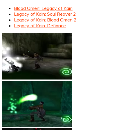
Blood Omen: Legacy of Kain
Legacy of Kain: Soul Reaver 2
Legacy of Kain: Blood Omen 2
Legacy of Kain: Defiance