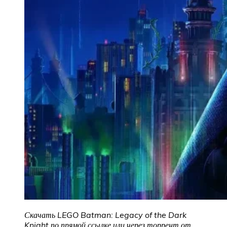
Скачать LEGO Batman: Legacy of the Dark
Knight по прямой ссылке или через торрент от