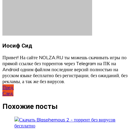
Иосиф Сид
Привет! На сайте NOLZA.RU ты можешь скачивать игры по
прямой ссылке без торрентов через Telegram на ПК на
Android одним файлом последние версий полностью на
русском языке бесплатно без регистрации, без ожиданий, без
рекламы, а так же без вирусов.
Навигация
Пред.
След.
по
записям
Похожие посты