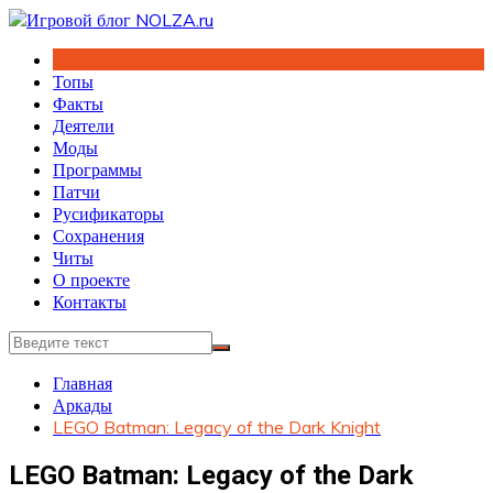
Перейти
к
содержимому
Топы
Факты
Деятели
Моды
Программы
Патчи
Русификаторы
Сохранения
Читы
О проекте
Контакты
Главная
Аркады
LEGO Batman: Legacy of the Dark Knight
LEGO Batman: Legacy of the Dark