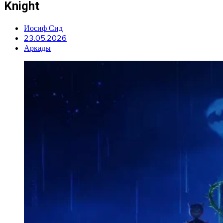
Knight
Иосиф Сид
23.05.2026
Аркады