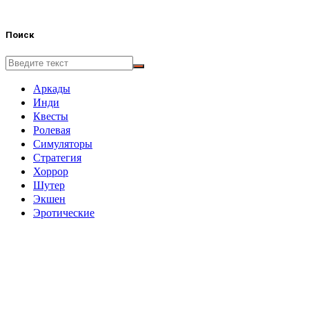
Поиск
Аркады
Инди
Квесты
Ролевая
Симуляторы
Стратегия
Хоррор
Шутер
Экшен
Эротические