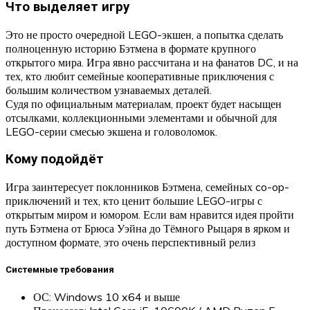
Что выделяет игру
Это не просто очередной LEGO-экшен, а попытка сделать
полноценную историю Бэтмена в формате крупного
открытого мира. Игра явно рассчитана и на фанатов DC, и на
тех, кто любит семейные кооперативные приключения с
большим количеством узнаваемых деталей.
Судя по официальным материалам, проект будет насыщен
отсылками, коллекционными элементами и обычной для
LEGO-серии смесью экшена и головоломок.
Кому подойдёт
Игра заинтересует поклонников Бэтмена, семейных co-op-
приключений и тех, кто ценит большие LEGO-игры с
открытым миром и юмором. Если вам нравится идея пройти
путь Бэтмена от Брюса Уэйна до Тёмного Рыцаря в ярком и
доступном формате, это очень перспективный релиз
Системные требования
ОС: Windows 10 x64 и выше