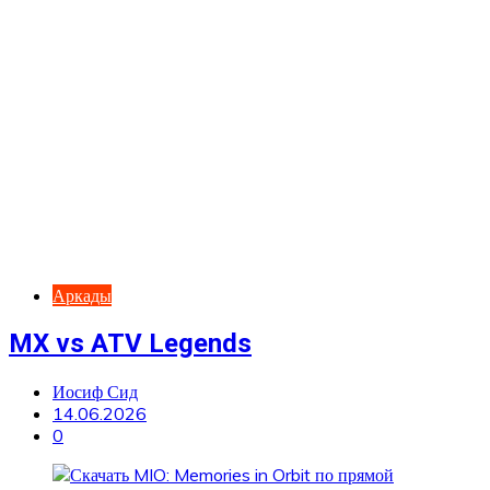
Аркады
MX vs ATV Legends
Иосиф Сид
14.06.2026
0