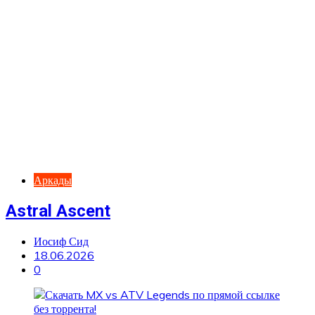
Аркады
Astral Ascent
Иосиф Сид
18.06.2026
0