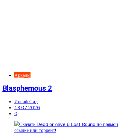
Аркады
Blasphemous 2
Иосиф Сид
13.07.2026
0