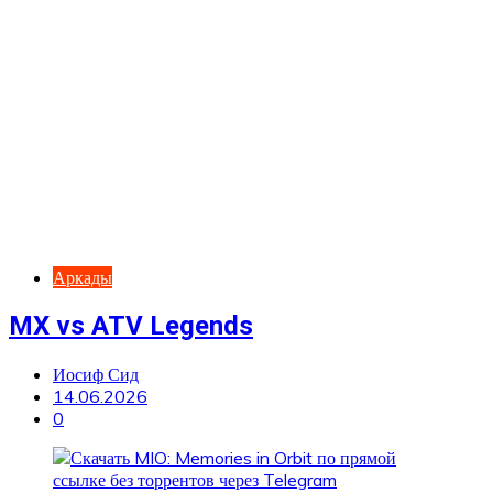
Аркады
MX vs ATV Legends
Иосиф Сид
14.06.2026
0