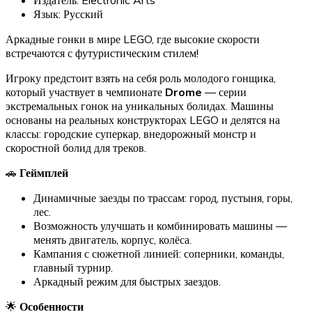
Язык: Русский
Аркадные гонки в мире LEGO, где высокие скорости
встречаются с футуристическим стилем!
Игроку предстоит взять на себя роль молодого гонщика,
который участвует в чемпионате
Drome
— серии
экстремальных гонок на уникальных болидах. Машины
основаны на реальных конструкторах LEGO и делятся на
классы: городские суперкар, внедорожный монстр и
скоростной болид для треков.
🚗
Геймплей
Динамичные заезды по трассам: город, пустыня, горы,
лес.
Возможность улучшать и комбинировать машины —
менять двигатель, корпус, колёса.
Кампания с сюжетной линией: соперники, команды,
главный турнир.
Аркадный режим для быстрых заездов.
🌟
Особенности