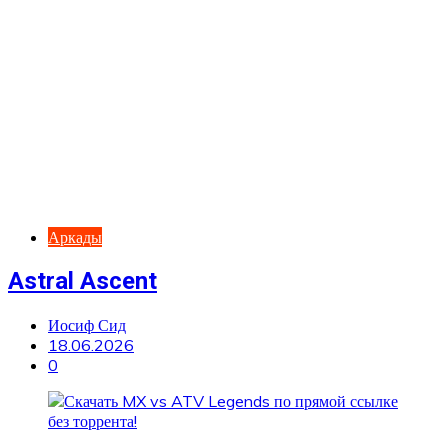
Аркады
Astral Ascent
Иосиф Сид
18.06.2026
0