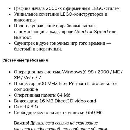
Графика начала 2000-х с фирменным LEGO-стилем.
Уникальное сочетание LEGO-конструкторов и
видеоигры.
Простое управление и драйвовые заезды,
напоминающие аркады вроде
Need for Speed
или
Burnout
.
Саундтрек в духе гоночных игр того времени —
быстрый и энергичный.
Системные требования
Операционная система: Windows(r) 98 / 2000 / ME /
XP / Vista / 7
Процессор: 500 MHz Intel Pentium III processor or
comparable
Оперативная память: 64 Мб
Видеокарта: 16 MB Direct3D video card
DirectX 8.1с
Свободное место на жестком диске: 650 Мб
Важно!
Друзья, если ссылка на скачивание
оказалась недоступной, то сообщите об этом