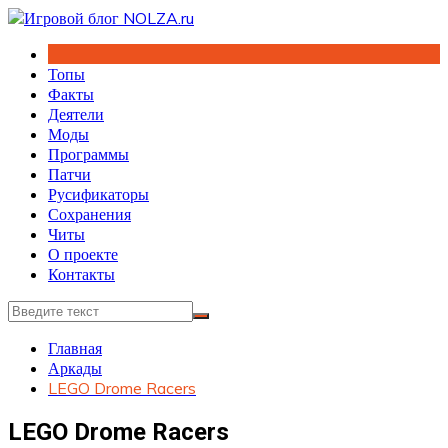
Перейти
к
содержимому
Топы
Факты
Деятели
Моды
Программы
Патчи
Русификаторы
Сохранения
Читы
О проекте
Контакты
Главная
Аркады
LEGO Drome Racers
LEGO Drome Racers