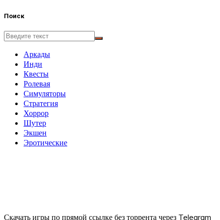
Поиск
Аркады
Инди
Квесты
Ролевая
Симуляторы
Стратегия
Хоррор
Шутер
Экшен
Эротические
Скачать игры по прямой ссылке без торрента через Telegram