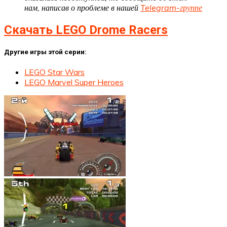
нам, написав о проблеме в нашей
Telegram-группе
Скачать LEGO Drome Racers
Другие игры этой серии:
LEGO Star Wars
LEGO Marvel Super Heroes