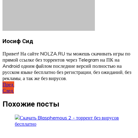
Иосиф Сид
Привет! На сайте NOLZA.RU ты можешь скачивать игры по
прямой ссылке без торрентов через Telegram на ПК на
Android одним файлом последние версий полностью на
русском языке бесплатно без регистрации, без ожиданий, без
рекламы, а так же без вирусов.
Навигация
Пред.
След.
по
записям
Похожие посты