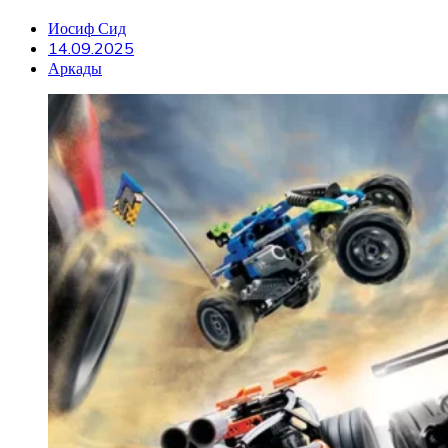
Иосиф Сид
14.09.2025
Аркады