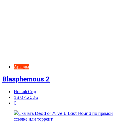
Аркады
Blasphemous 2
Иосиф Сид
13.07.2026
0