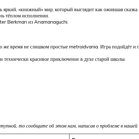
ь яркий, «книжный» мир, который выглядит как ожившая сказка
ень тёплом исполнении.
eter Berkman из Anamanaguchi.
то же время не слишком простые metroidvania. Игра подойдёт и 
 и технически красивое приключение в духе старой школы.
доступной, то сообщите об этом нам, написав о проблеме в нашей