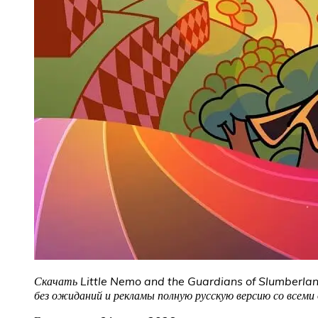
Скачать Little Nemo and the Guardians of Slumberland 
без ожиданий и рекламы полную русскую версию со всем