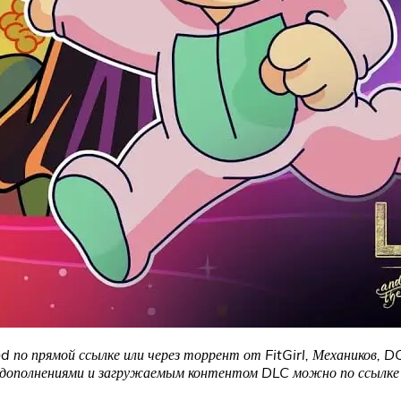
по прямой ссылке или через торрент от FitGirl, Механиков, D
и дополнениями и загружаемым контентом DLC можно по ссылке 