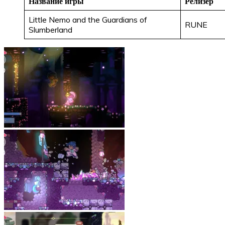
Название игры
Релизёр
Little Nemo and the Guardians of
RUNE
Slumberland