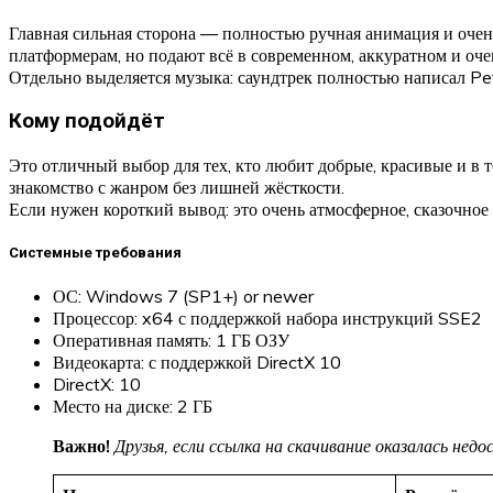
Главная сильная сторона — полностью ручная анимация и очен
платформерам, но подают всё в современном, аккуратном и оч
Отдельно выделяется музыка: саундтрек полностью написал P
Кому подойдёт
Это отличный выбор для тех, кто любит добрые, красивые и в 
знакомство с жанром без лишней жёсткости.
Если нужен короткий вывод: это очень атмосферное, сказочное
Системные требования
ОС: Windows 7 (SP1+) or newer
Процессор: x64 с поддержкой набора инструкций SSE2
Оперативная память: 1 ГБ ОЗУ
Видеокарта: с поддержкой DirectX 10
DirectX: 10
Место на диске: 2 ГБ
Важно!
Друзья, если ссылка на скачивание оказалась не