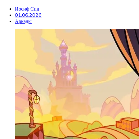
Иосиф Сид
01.06.2026
Аркады