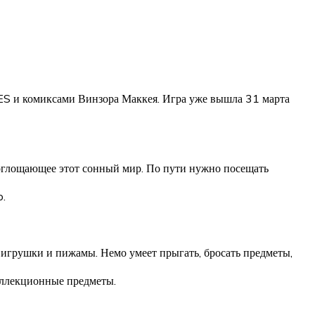
S и комиксами Винзора Маккея. Игра уже вышла 31 марта
поглощающее этот сонный мир. По пути нужно посещать
o.
игрушки и пижамы. Немо умеет прыгать, бросать предметы,
коллекционные предметы.