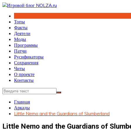
Перейти
к
содержимому
Топы
Факты
Деятели
Моды
Программы
Патчи
Русификаторы
Сохранения
Читы
О проекте
Контакты
Главная
Аркады
Little Nemo and the Guardians of Slumberland
Little Nemo and the Guardians of Slumb